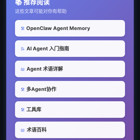
📚 推荐阅读
这些文章可能对你有帮助
OpenClaw Agent Memory
🛠️
AI Agent 入门指南
📝
Agent 术语详解
📖
多Agent协作
🛠️
工具库
🛠️
术语百科
📖