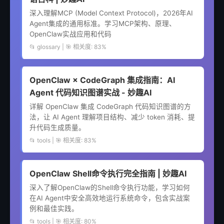
深入理解MCP (Model Context Protocol)，2026年AI
Agent集成的通用标准。学习MCP架构、原理、
OpenClaw实战应用和代码
📂 glossary | 🎯 相关度: 83%
OpenClaw × CodeGraph 集成指南：AI
Agent 代码知识图谱实战 - 妙趣AI
详解 OpenClaw 集成 CodeGraph 代码知识图谱的方
法，让 AI Agent 理解项目结构、减少 token 消耗、提
升代码生成质量。
📂 tools | 🎯 相关度: 83%
OpenClaw Shell命令执行完全指南 | 妙趣AI
深入了解OpenClaw的Shell命令执行功能，学习如何
在AI Agent中安全高效地运行系统命令，包含实战案
例和最佳实践。
📂 tools | 🎯 相关度: 80%