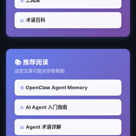
工具库
🛠️
术语百科
📖
📚 推荐阅读
这些文章可能对你有帮助
OpenClaw Agent Memory
🛠️
AI Agent 入门指南
📝
Agent 术语详解
📖