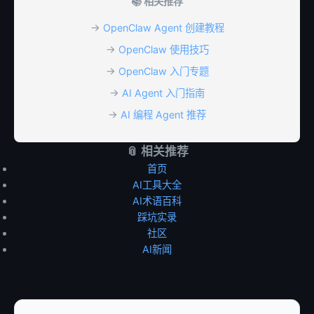
📚 相关推荐
→
OpenClaw Agent 创建教程
→
OpenClaw 使用技巧
→
OpenClaw 入门专题
→
AI Agent 入门指南
→
AI 编程 Agent 推荐
📎 相关推荐
首页
AI工具大全
AI术语百科
踩坑实录
社区
AI新闻