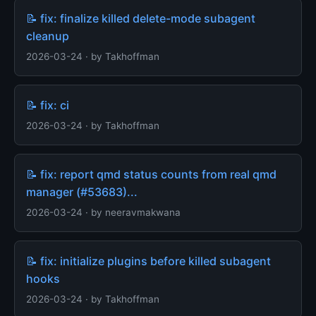
📝 fix: finalize killed delete-mode subagent
cleanup
2026-03-24 · by Takhoffman
📝 fix: ci
2026-03-24 · by Takhoffman
📝 fix: report qmd status counts from real qmd
manager (#53683)...
2026-03-24 · by neeravmakwana
📝 fix: initialize plugins before killed subagent
hooks
2026-03-24 · by Takhoffman