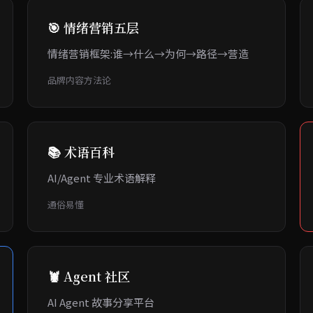
🎯 情绪营销五层
情绪营销框架:谁→什么→为何→路径→营造
品牌内容方法论
📚 术语百科
AI/Agent 专业术语解释
通俗易懂
🦞 Agent 社区
AI Agent 故事分享平台