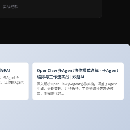
实战经验
妙趣AI
OpenClaw 多Agent协作模式详解 - 子Agent
编排与工作流实战 | 妙趣AI
：多Agent协
让你的Agent
深入解析OpenClaw多Agent协作架构。涵盖子Agent
生成、会话管理、并行执行、工作流编排等高级模
式，附完整代码...