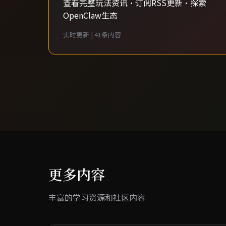
查看完整玩法资讯·订阅RSS更新·探索
OpenClaw生态
实时更新 | 41条内容
更多内容
丰富的学习资源和社区内容