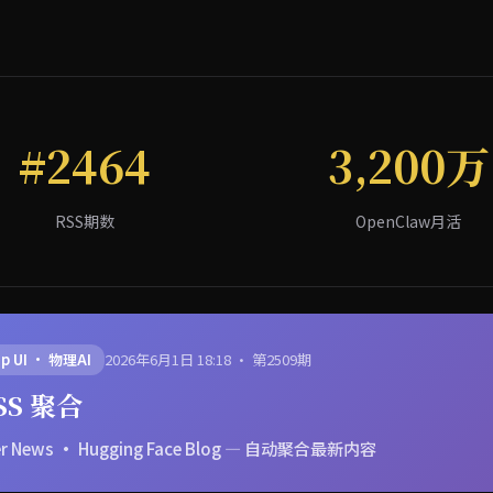
#2464
3,200万
RSS期数
OpenClaw月活
op UI · 物理AI
2026年6月1日 18:18 · 第2509期
SS 聚合
cker News · Hugging Face Blog — 自动聚合最新内容