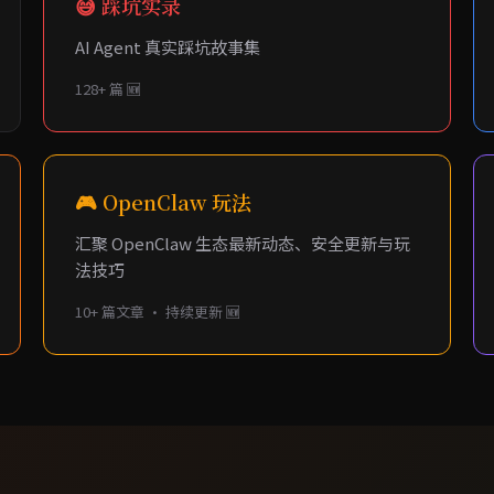
😅 踩坑实录
AI Agent 真实踩坑故事集
128+ 篇 🆕
🎮 OpenClaw 玩法
汇聚 OpenClaw 生态最新动态、安全更新与玩
法技巧
10+ 篇文章 · 持续更新 🆕