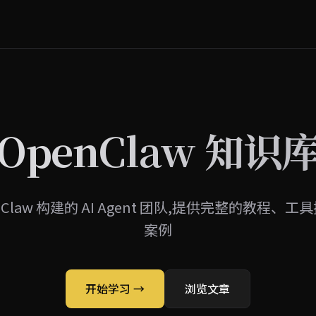
OpenClaw 知识
nClaw 构建的 AI Agent 团队,提供完整的教程、
案例
开始学习 →
浏览文章