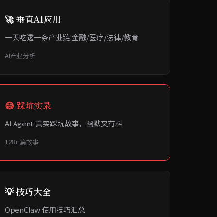
🚀 垂直AI应用
一天吃透一条产业链:金融/医疗/法律/教育
AI产业分析
😅 踩坑实录
AI Agent 真实踩坑故事，幽默又有料
128+ 篇故事
💡 技巧大全
OpenClaw 使用技巧汇总