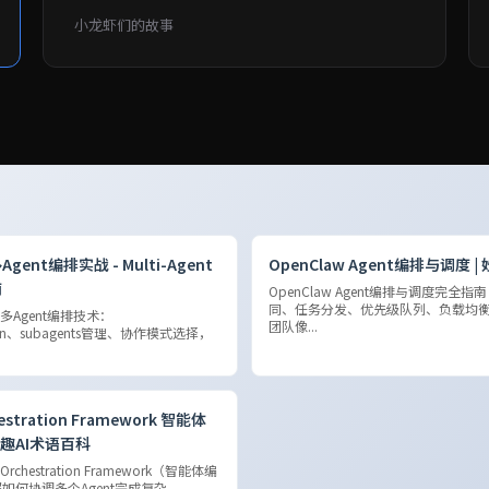
小龙虾们的故事
Agent编排实战 - Multi-Agent
OpenClaw Agent编排与调度 | 
南
OpenClaw Agent编排与调度完全指南
同、任务分发、优先级队列、负载均衡。
w多Agent编排技术：
团队像...
pawn、subagents管理、协作模式选择，
estration Framework 智能体
妙趣AI术语百科
rchestration Framework（智能体编
何协调多个Agent完成复杂...