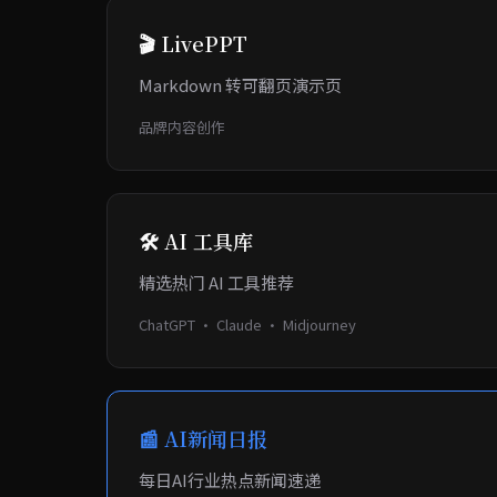
🎬 LivePPT
Markdown 转可翻页演示页
品牌内容创作
🛠️ AI 工具库
精选热门 AI 工具推荐
ChatGPT · Claude · Midjourney
📰 AI新闻日报
每日AI行业热点新闻速递