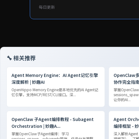
每日更新
🔧 相关推荐
Agent Memory Engine：AI Agent记忆引擎
OpenClaw多
深度解析 | 妙趣AI
协作完全指
OpenHippo Memory Engine是本地优先的AI Agent记
掌握OpenCla
忆引擎，支持MCP/REST/CLI接口。深...
sessions_s
让你的AI...
OpenClaw 子Agent编排教程 - Subagent
Agent Orch
Orchestration | 妙趣A...
编排框架 - 
掌握OpenClaw子Agent编排：学习
深入解析Agent O
sessions_spawn、subagents管理、任务分发策略。
排框架），了解如