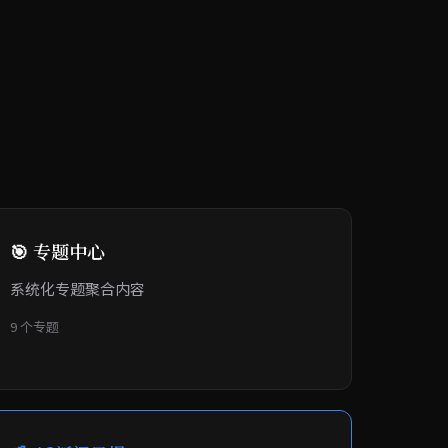
🎯 专题中心
系统化专题聚合内容
9 个专题