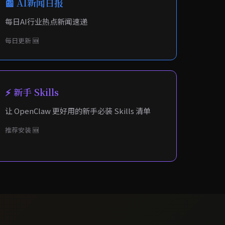
📰 AI新闻日报
每日AI行业热点新闻速递
每日更新 🆕
⚡ 新手 Skills
让 OpenClaw 更好用的新手必装 Skills 清单
推荐安装 🆕