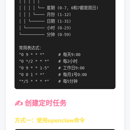
│ │ │ │ │

│ │ │ │ └── 星期 (0-7, 0和7都是周日)

│ │ │ └──── 月份 (1-12)

│ │ └────── 日期 (1-31)

│ └──────── 小时 (0-23)

└────────── 分钟 (0-59)

常用表达式：

"0 9 * * *"      # 每天9:00

"0 */2 * * *"    # 每2小时

"0 9 * * 1-5"    # 工作日9:00

"0 0 1 * *"      # 每月1号0:00

"*/5 * * * *"    # 每5分钟
✍️ 创建定时任务
方式一：使用openclaw命令