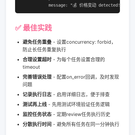
            message: "💰 价格变动 detected!"
✅ 最佳实践
避免任务重叠
- 设置concurrency: forbid，
防止长任务重复执行
合理设置超时
- 为每个任务设置合理的
timeout
完善错误处理
- 配置on_error回调，及时发现
问题
记录执行日志
- 启用详细日志，便于排查
测试再上线
- 先用测试环境验证任务逻辑
监控任务状态
- 定期review任务执行历史
分散执行时间
- 避免所有任务在同一分钟执行