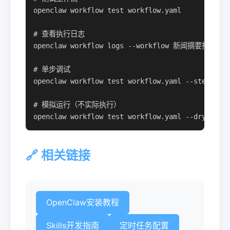
openclaw workflow test workflow.yaml

# 查看执行日志

openclaw workflow logs --workflow 新闻摘要推送

# 单步调试

openclaw workflow test workflow.yaml --step 搜
# 模拟运行（不实际执行）

openclaw workflow test workflow.yaml --dry-run
🔗 相关链接
OpenClaw安装教程
Skills开发指南
定时任务配置