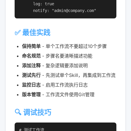
      log: true

      notify: "admin@company.com"
✅ 最佳实践
保持简单
- 单个工作流不要超过10个步骤
命名规范
- 步骤名要清晰描述功能
添加注释
- 复杂逻辑要添加说明
测试先行
- 先测试单个Skill，再集成到工作流
监控日志
- 启用工作流执行日志
版本管理
- 工作流文件使用Git管理
🔍 调试技巧
# 测试工作流
