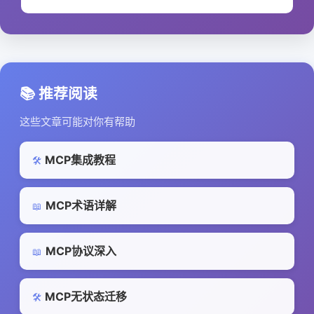
📚 推荐阅读
这些文章可能对你有帮助
MCP集成教程
🛠️
MCP术语详解
📖
MCP协议深入
📖
MCP无状态迁移
🛠️