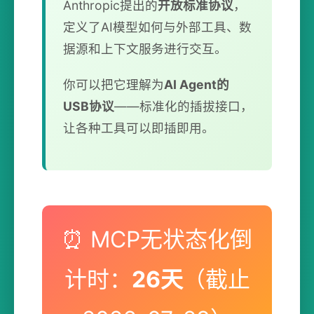
Anthropic提出的
开放标准协议
，
定义了AI模型如何与外部工具、数
据源和上下文服务进行交互。
你可以把它理解为
AI Agent的
USB协议
——标准化的插拔接口，
让各种工具可以即插即用。
⏰ MCP无状态化倒
计时：
26天
（截止