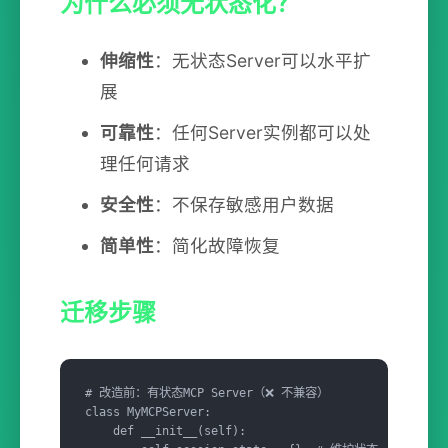
为什么必须无状态化？
伸缩性
：无状态Server可以水平扩
展
可靠性
：任何Server实例都可以处
理任何请求
安全性
：不保存敏感用户数据
简单性
：简化故障恢复
迁移步骤
# 改造前：有状态MCP Server（❌ 不兼容）

class MyMCPServer:

    def __init__(self):
