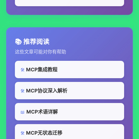
📚 推荐阅读
这些文章可能对你有帮助
MCP集成教程
🛠️
MCP协议深入解析
🛠️
MCP术语详解
📖
MCP无状态迁移
🛠️