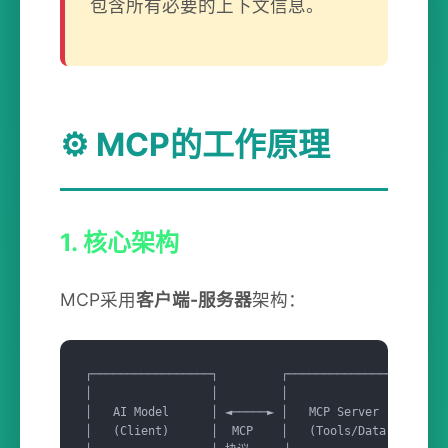
包含所有必要的上下文信息。
⚙️ MCP的工作原理
1. 核心架构
MCP采用
客户端-服务器
架构：
┌─────────────────┐         ┌──────────────────┐

│                 │         │                  │

│   AI Model      │ ◄─────► │   MCP Server     │

│   (Client)      │  MCP    │   (Tools/Data)   │
