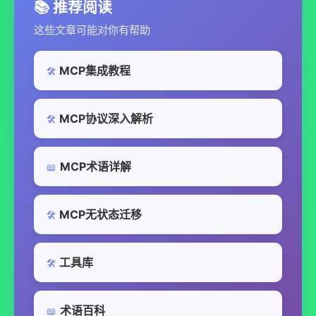
📚 推荐阅读
这些文章可能对你有帮助
MCP集成教程
🛠️
MCP协议深入解析
🛠️
MCP术语详解
📖
MCP无状态迁移
🛠️
工具库
🛠️
术语百科
📖