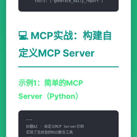
    tools: ["generate_daily_report"]
💻 MCP实战：构建自
定义MCP Server
示例1：简单的MCP
Server（Python）
"""

妙趣AI - 自定义MCP Server示例

实现了无状态的RSS聚合工具
