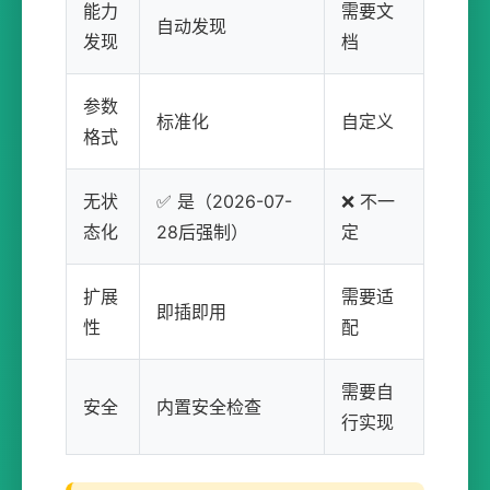
能力
需要文
自动发现
发现
档
参数
标准化
自定义
格式
无状
✅ 是（2026-07-
❌ 不一
态化
28后强制）
定
扩展
需要适
即插即用
性
配
需要自
安全
内置安全检查
行实现