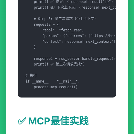
    print(f"✅ 结果: {response['result']}")

    print(f"📦 下次上下文: {response['next_context']}"
    # Step 5: 第二次请求（带上上下文）

    request2 = {

        "tool": "fetch_rss",

        "params": {"sources": ["https://hnrss.org/fr
        "context": response['next_context']  # 
    }

    response2 = rss_server.handle_request(request2)

    print(f"✅ 第二次请求完成")

# 执行

if __name__ == "__main__":

✅ MCP最佳实践