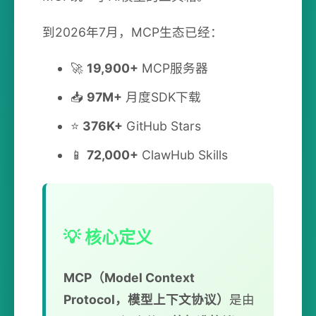
到2026年7月，MCP生态已经：
🚀
19,900+
MCP服务器
📥
97M+
月度SDK下载
⭐
376K+
GitHub Stars
📱
72,000+
ClawHub Skills
💡 核心定义
MCP（Model Context
Protocol，模型上下文协议）
是由