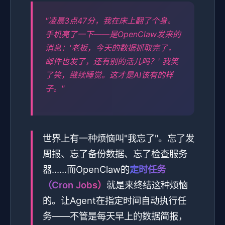
"凌晨3点47分，我在床上翻了个身。
手机亮了一下——是OpenClaw发来的
消息：'老板，今天的数据抓取完了，
邮件也发了，还有别的活儿吗？' 我笑
了笑，继续睡觉。这才是AI该有的样
子。"
世界上有一种烦恼叫"我忘了"。忘了发
周报、忘了备份数据、忘了检查服务
器……而OpenClaw的
定时任务
（Cron Jobs）
就是来终结这种烦恼
的。让Agent在指定时间自动执行任
务——不管是每天早上的数据简报，