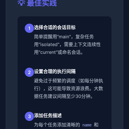
💡 最佳实践
选择合适的会话目标
1
简单提醒用"main"，复杂任务
用"isolated"，需要上下文连续性
用"current"或命名会话。
设置合理的执行间隔
2
避免过于频繁的调度（如每分钟执
行），这可能导致资源浪费。大数
据任务建议间隔至少30分钟。
添加任务描述
3
为每个任务添加清晰的
和
name