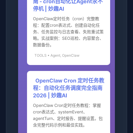
南 - cron自动化让Agent永不
停机 | 妙趣AI
OpenClaw定时任务（cron）完整教
程：配置cron表达式、创建自动化任
务、任务监控与日志查看、失败重试策
略。实战案例：SEO巡检、内容聚合、
数据备份。
TOOLS • Agent, OpenClaw
OpenClaw Cron 定时任务教
程：自动化任务调度完全指南
2026 | 妙趣AI
OpenClaw Cron定时任务教程：掌握
cron表达式、systemEvent、
agentTurn、定时报告、提醒设置。包
含完整代码示例和最佳实践。