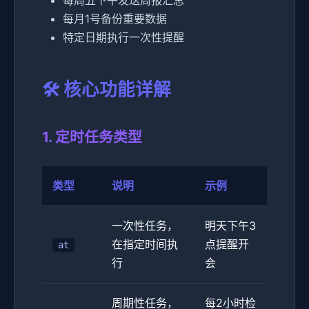
每周五下午发送周报汇总
每月1号备份重要数据
特定日期执行一次性提醒
🛠️ 核心功能详解
1. 定时任务类型
类型
说明
示例
一次性任务，
明天下午3
在指定时间执
点提醒开
at
行
会
周期性任务，
每2小时检