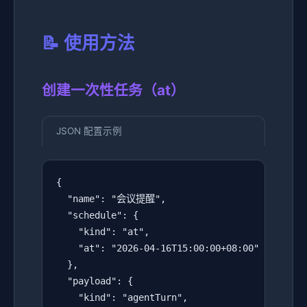
📝 使用方法
创建一次性任务（at）
JSON 配置示例
{

  "name": "会议提醒",

  "schedule": {

    "kind": "at",

    "at": "2026-04-16T15:00:00+08:00"

  },

  "payload": {

    "kind": "agentTurn",
