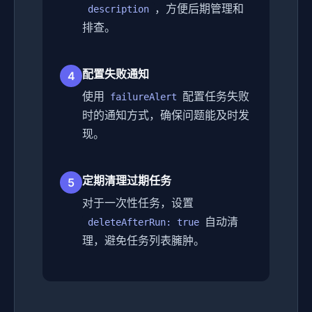
，方便后期管理和
description
排查。
配置失败通知
4
使用
配置任务失败
failureAlert
时的通知方式，确保问题能及时发
现。
定期清理过期任务
5
对于一次性任务，设置
自动清
deleteAfterRun: true
理，避免任务列表臃肿。