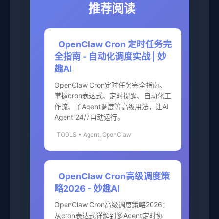
推荐阅读
OpenClaw Cron 定时任务完
全指南 - 自动化调度实战 | 妙
趣AI
OpenClaw Cron定时任务完全指南。
掌握cron表达式、定时提醒、自动化工
作流、子Agent调度等高级用法，让AI
Agent 24/7自动运行。
TOOLS • Agent, OpenClaw
OpenClaw Cron高级调度策
略2026 - 妙趣AI
OpenClaw Cron高级调度策略2026：
从cron表达式详解到多Agent定时协