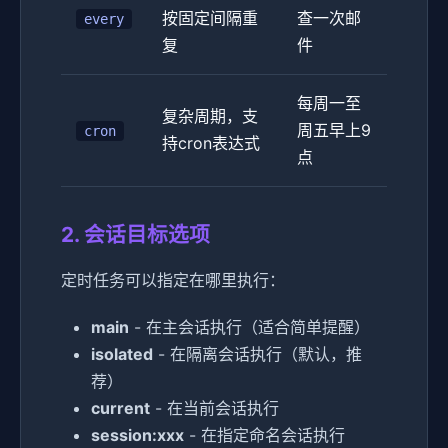
按固定间隔重
查一次邮
every
复
件
每周一至
复杂周期，支
周五早上9
cron
持cron表达式
点
2. 会话目标选项
定时任务可以指定在哪里执行：
main
- 在主会话执行（适合简单提醒）
isolated
- 在隔离会话执行（默认，推
荐）
current
- 在当前会话执行
session:xxx
- 在指定命名会话执行