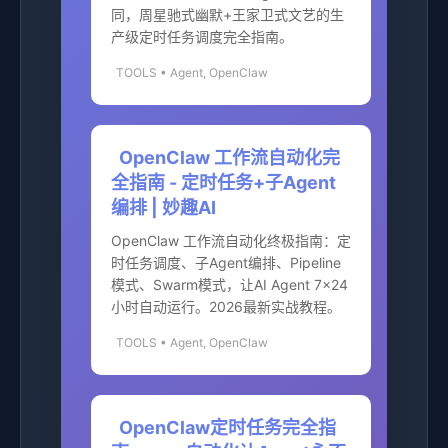
同，周星驰式幽默+王家卫式文艺的生
产级定时任务调度完全指南。
TOOLS • Agent, OpenClaw
OpenClaw 工作流自动化完
全指南 - 定时任务+子Agent
编排 | 妙趣AI
OpenClaw 工作流自动化终极指南：定
时任务调度、子Agent编排、Pipeline
模式、Swarm模式，让AI Agent 7×24
小时自动运行。2026最新实战教程。
TOOLS • Agent, OpenClaw
OpenClaw定时任务完全指