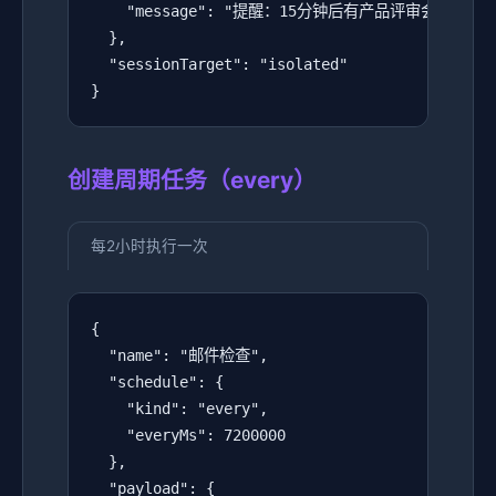
    "message": "提醒：15分钟后有产品评审会议"

  },

  "sessionTarget": "isolated"

}
创建周期任务（every）
每2小时执行一次
{

  "name": "邮件检查",

  "schedule": {

    "kind": "every",

    "everyMs": 7200000

  },

  "payload": {
