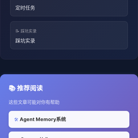
定时任务
📝 踩坑实录
踩坑实录
📚 推荐阅读
这些文章可能对你有帮助
Agent Memory系统
🛠️