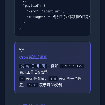
  },

  "payload": {

    "kind": "agentTurn",

    "message": "生成今日待办事项和昨日完成总结"

  }

}
Cron表达式速查
- 例如
分 时 日 月 周
0 9 * * 1-5
表示工作日9点整
表示任意值，
表示周一至周
*
1-5
五，
表示每30分钟
*/30