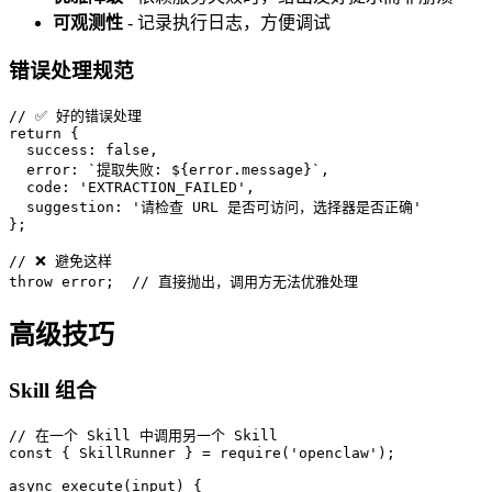
可观测性
- 记录执行日志，方便调试
错误处理规范
// ✅ 好的错误处理

return {

  success: false,

  error: `提取失败: ${error.message}`,

  code: 'EXTRACTION_FAILED',

  suggestion: '请检查 URL 是否可访问，选择器是否正确'

};

// ❌ 避免这样

throw error;  // 直接抛出，调用方无法优雅处理
高级技巧
Skill 组合
// 在一个 Skill 中调用另一个 Skill

const { SkillRunner } = require('openclaw');

async execute(input) {
