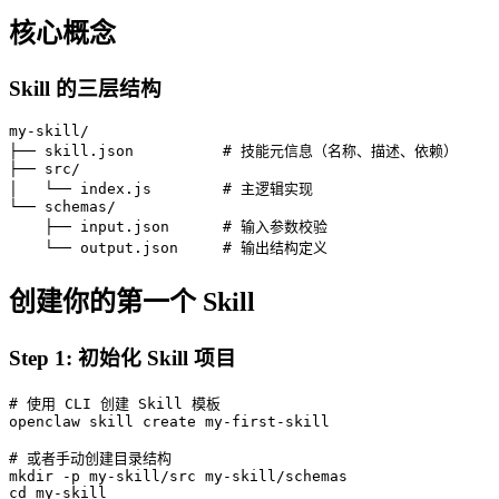
核心概念
Skill 的三层结构
my-skill/

├── skill.json          # 技能元信息（名称、描述、依赖）

├── src/

│   └── index.js        # 主逻辑实现

└── schemas/

    ├── input.json      # 输入参数校验

    └── output.json     # 输出结构定义
创建你的第一个 Skill
Step 1: 初始化 Skill 项目
# 使用 CLI 创建 Skill 模板

openclaw skill create my-first-skill

# 或者手动创建目录结构

mkdir -p my-skill/src my-skill/schemas

cd my-skill
