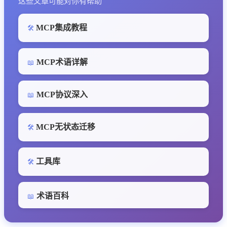
这些文章可能对你有帮助
MCP集成教程
🛠️
MCP术语详解
📖
MCP协议深入
📖
MCP无状态迁移
🛠️
工具库
🛠️
术语百科
📖