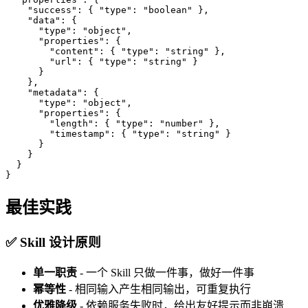
    "success": { "type": "boolean" },

    "data": {

      "type": "object",

      "properties": {

        "content": { "type": "string" },

        "url": { "type": "string" }

      }

    },

    "metadata": {

      "type": "object",

      "properties": {

        "length": { "type": "number" },

        "timestamp": { "type": "string" }

      }

    }

  }

}
最佳实践
✅ Skill 设计原则
单一职责
- 一个 Skill 只做一件事，做好一件事
幂等性
- 相同输入产生相同输出，可重复执行
优雅降级
- 依赖服务失败时，给出友好提示而非崩溃