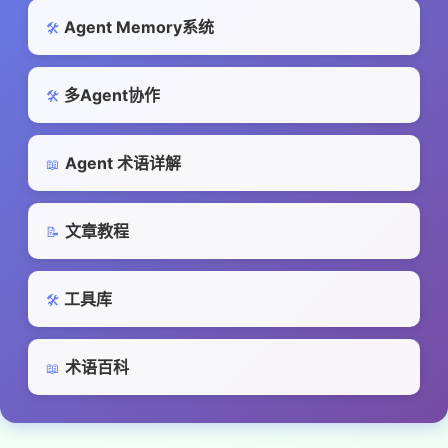
Agent Memory系统
🛠️
多Agent协作
🛠️
Agent 术语详解
📖
文章教程
📝
工具库
🛠️
术语百科
📖