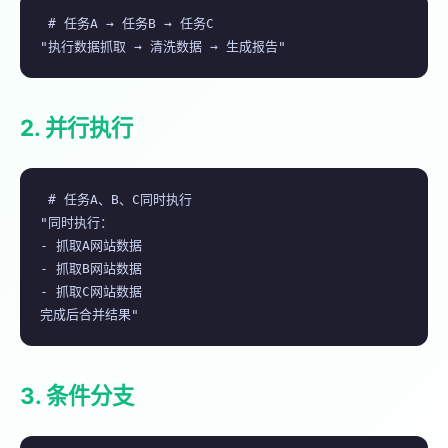
# 任务A → 任务B → 任务C

"执行数据抓取 → 清洗数据 → 生成报告"
2. 并行执行
# 任务A、B、C同时执行

"同时执行：

- 抓取A网站数据

- 抓取B网站数据

- 抓取C网站数据

完成后合并结果"
3. 条件分支