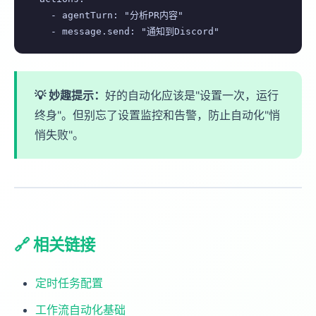
    - agentTurn: "分析PR内容"

    - message.send: "通知到Discord"
💡 妙趣提示：
好的自动化应该是"设置一次，运行
终身"。但别忘了设置监控和告警，防止自动化"悄
悄失败"。
🔗 相关链接
定时任务配置
工作流自动化基础