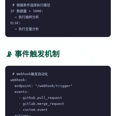
# 根据条件选择执行路径

IF 数据量 > 1000:

  → 执行抽样分析

ELSE:

  → 执行全量分析
📡 事件触发机制
# Webhook触发自动化

webhook:

  endpoint: "/webhook/trigger"

  events:

    - github.pull_request

    - gitlab.merge_request

    - custom.event

  actions:
