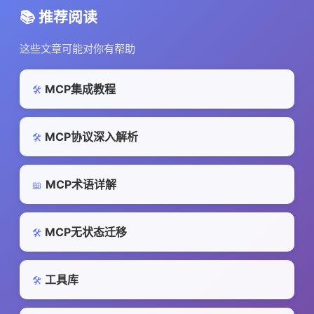
📚 推荐阅读
这些文章可能对你有帮助
MCP集成教程
🛠️
MCP协议深入解析
🛠️
MCP术语详解
📖
MCP无状态迁移
🛠️
工具库
🛠️