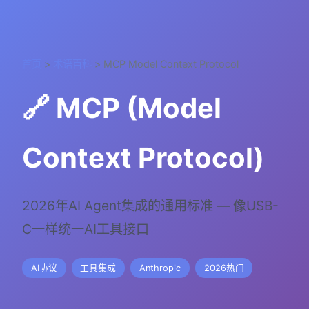
首页
>
术语百科
> MCP Model Context Protocol
🔗 MCP (Model
Context Protocol)
2026年AI Agent集成的通用标准 — 像USB-
C一样统一AI工具接口
AI协议
工具集成
Anthropic
2026热门