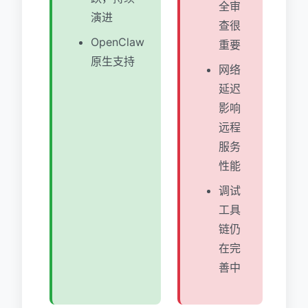
全审
演进
查很
OpenClaw
重要
原生支持
网络
延迟
影响
远程
服务
性能
调试
工具
链仍
在完
善中