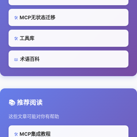
MCP无状态迁移
🛠️
工具库
🛠️
术语百科
📖
📚 推荐阅读
这些文章可能对你有帮助
MCP集成教程
🛠️