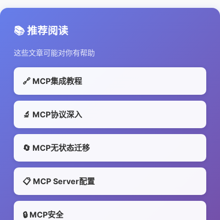
📚 推荐阅读
这些文章可能对你有帮助
🔗 MCP集成教程
🔬 MCP协议深入
🔄 MCP无状态迁移
📋 MCP Server配置
🔒 MCP安全