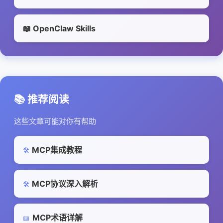
📖 OpenClaw Skills
📚 推荐阅读
这些文章可能对你有帮助
MCP集成教程
🛠️
MCP协议深入解析
🛠️
MCP术语详解
📖