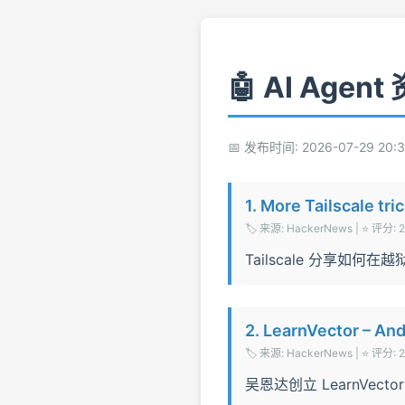
🤖 AI Agent
📅 发布时间: 2026-07-29 20:31
1. More Tailscale tri
🏷️ 来源: HackerNews | ⭐ 评分: 2
Tailscale 分享如何
2. LearnVector – An
🏷️ 来源: HackerNews | ⭐ 评分: 2
吴恩达创立 LearnVe