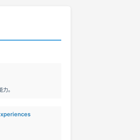
络能力。
experiences