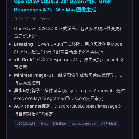
OpenClaw 2026.3.28: Qwen迁移、Grok
Responses API、MiniMax图像生成
2026-03-30 · Perrot
OpenClaw 2026.3.28 正式发布，包含多项破坏性变更和
重要新功能：
Breaking
：Qwen OAuth正式移除，用户须迁移到Model
Studio；超过2个月的配置自动迁移将不再执行
xAI Grok
：迁移至Responses API，原生支持x_search网
页搜索
MiniMax image-01
：新增图像生成和图像编辑模型，支
持宽高比控制
异步审批钩子
：插件可实现async requireApproval，通过
exec overlay/Telegram按钮/Discord交互审批
ACP channel绑定
：Discord/BlueBubbles/iMessage支
持当前对话ACP绑定
v2026.3.28
Grok
MiniMax
async approval
ACP bind