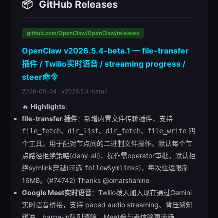
📦
GitHub Releases
github.com/OpenClaw/OpenClaw/releases
OpenClaw v2026.5.4-beta.1 — file-transfer
插件 / Twilio实时语音 / streaming progress /
steer命令
2026-05-04 · v2026.5.4-beta.1
🔥
Highlights
:
file-transfer 插件
：新增内置文件传输插件，支持
、
、
、
四
file_fetch
dir_list
dir_fetch
file_write
个工具，用于配对节点间的二进制文件操作。默认每个节
点路径拒绝策略(deny-all)，操作需operator审批。默认拒
绝symlink穿越(可选
)，每次往返限制
followSymlinks
16MB。(#74742) Thanks @omarshahine
Google Meet实时语音
：Twilio拨入加入现在通过Gemini
实时语音桥接，支持 paced audio streaming、背压感知
缓冲、barge-in队列清除，Meet参与者体验更流畅。