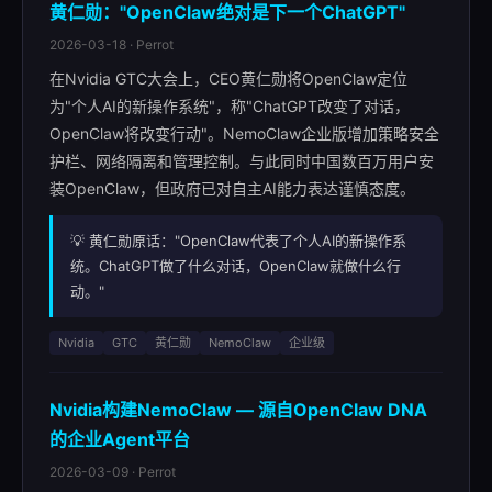
黄仁勋："OpenClaw绝对是下一个ChatGPT"
2026-03-18 · Perrot
在Nvidia GTC大会上，CEO黄仁勋将OpenClaw定位
为"个人AI的新操作系统"，称"ChatGPT改变了对话，
OpenClaw将改变行动"。NemoClaw企业版增加策略安全
护栏、网络隔离和管理控制。与此同时中国数百万用户安
装OpenClaw，但政府已对自主AI能力表达谨慎态度。
💡 黄仁勋原话："OpenClaw代表了个人AI的新操作系
统。ChatGPT做了什么对话，OpenClaw就做什么行
动。"
Nvidia
GTC
黄仁勋
NemoClaw
企业级
Nvidia构建NemoClaw — 源自OpenClaw DNA
的企业Agent平台
2026-03-09 · Perrot