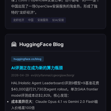
中国出现了一场OpenClaw安装服务的淘金热，形成了独
特的"龙虾经济"。
龙虾经济
中国
安装服务
$34/安装
🤗
HuggingFace Blog
huggingface.co/blog
AI评测正在成为新的算力瓶颈
2026-04-29 · evijit/yifanmai/cgeorgiaw/borgr
HAL(Holistic Agent Leaderboard)评测9模型×9基准花费
$40,000运行21,730次agent rollout。单次GAIA frontier
model评测成本达$2,829。核心发现：
成本差异巨大
：Claude Opus 4.1 vs Gemini 2.0 Flash输
入价格差100倍