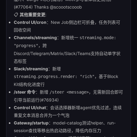
(#77064) Thanks @scoootscooob
📋
其他重要变更
:
Control UI/cron
：New Job侧边栏可折叠，任务列表可
回收空间
Channels/streaming
：新增统一
streaming.mode:
，跨
"progress"
Discord/Telegram/Matrix/Slack/Teams支持自动单字状
态标签
Slack/streaming
：新增
，基于Block
streaming.progress.render: "rich"
Kit结构化进度行
/steer 命令
：新增
，无需新回合即可
/steer <message>
引导当前运行(#76934)
Control UI/chat
：会话选择器新增agent优先过滤，连续
重复文本消息合并为一个气泡
Gateway/startup
：model-catalog测试helper、run-
session查找等移出热启动路径，降低内存压力