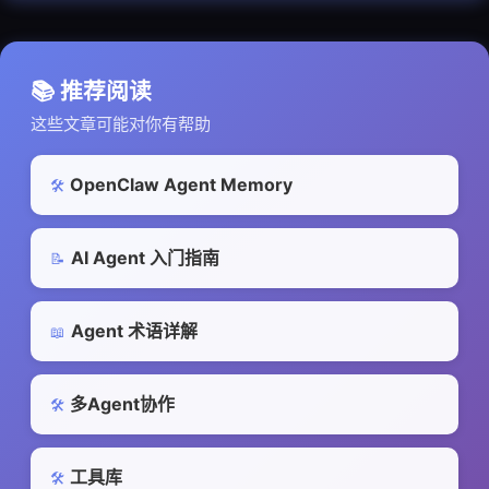
📚 推荐阅读
这些文章可能对你有帮助
OpenClaw Agent Memory
🛠️
AI Agent 入门指南
📝
Agent 术语详解
📖
多Agent协作
🛠️
工具库
🛠️