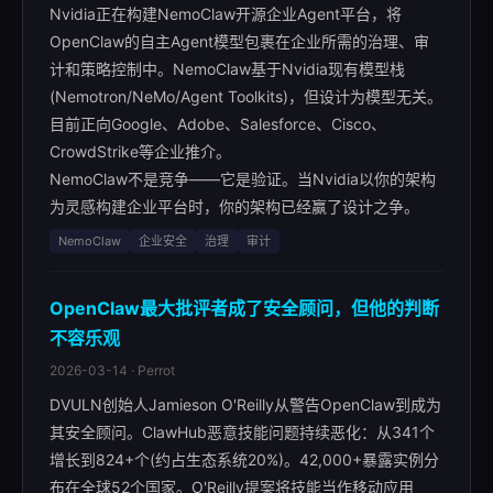
Nvidia正在构建NemoClaw开源企业Agent平台，将
OpenClaw的自主Agent模型包裹在企业所需的治理、审
计和策略控制中。NemoClaw基于Nvidia现有模型栈
(Nemotron/NeMo/Agent Toolkits)，但设计为模型无关。
目前正向Google、Adobe、Salesforce、Cisco、
CrowdStrike等企业推介。
NemoClaw不是竞争——它是验证。当Nvidia以你的架构
为灵感构建企业平台时，你的架构已经赢了设计之争。
NemoClaw
企业安全
治理
审计
OpenClaw最大批评者成了安全顾问，但他的判断
不容乐观
2026-03-14 · Perrot
DVULN创始人Jamieson O'Reilly从警告OpenClaw到成为
其安全顾问。ClawHub恶意技能问题持续恶化：从341个
增长到824+个(约占生态系统20%)。42,000+暴露实例分
布在全球52个国家。O'Reilly提案将技能当作移动应用