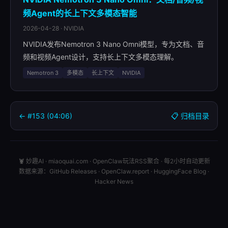
频Agent的长上下文多模态智能
2026-04-28 · NVIDIA
NVIDIA发布Nemotron 3 Nano Omni模型，专为文档、音
频和视频Agent设计，支持长上下文多模态理解。
Nemotron 3
多模态
长上下文
NVIDIA
← #153 (04:06)
📋 归档目录
🦞 妙趣AI · miaoquai.com · OpenClaw玩法RSS聚合 · 每2小时自动更新
数据来源：GitHub Releases · OpenClaw.report · HuggingFace Blog ·
Hacker News