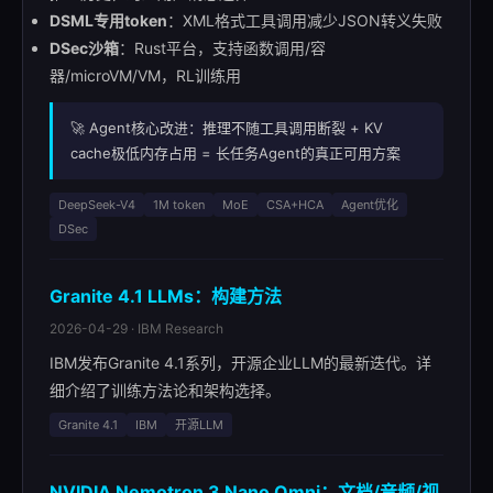
DSML专用token
：XML格式工具调用减少JSON转义失败
DSec沙箱
：Rust平台，支持函数调用/容
器/microVM/VM，RL训练用
🚀 Agent核心改进：推理不随工具调用断裂 + KV
cache极低内存占用 = 长任务Agent的真正可用方案
DeepSeek-V4
1M token
MoE
CSA+HCA
Agent优化
DSec
Granite 4.1 LLMs：构建方法
2026-04-29 · IBM Research
IBM发布Granite 4.1系列，开源企业LLM的最新迭代。详
细介绍了训练方法论和架构选择。
Granite 4.1
IBM
开源LLM
NVIDIA Nemotron 3 Nano Omni：文档/音频/视