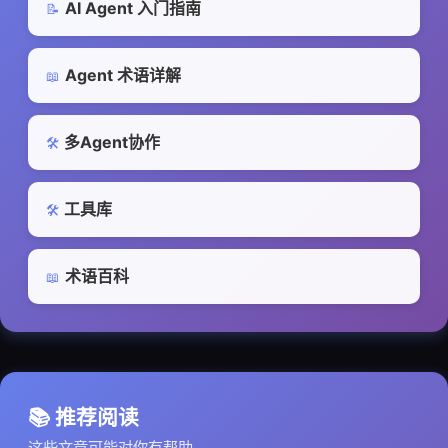
AI Agent 入门指南
📝
Agent 术语详解
📖
多Agent协作
🛠️
工具库
🛠️
术语百科
📖
📚 推荐阅读
这些文章可能对你有帮助