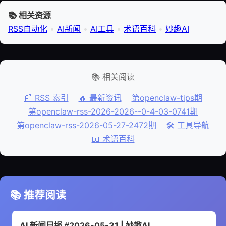
📚 相关资源
RSS自动化
•
AI新闻
•
AI工具
•
术语百科
•
妙趣AI
📚 相关阅读
📰 RSS 索引
🔥 最新资讯
第openclaw-tips期
第openclaw-rss-2026-2026--0-4-03-0741期
第openclaw-rss-2026-05-27-2472期
🛠️ 工具导航
📖 术语百科
📚 推荐阅读
AI 新闻日报 #2026-05-31 | 妙趣AI