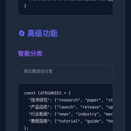
}
🔄 高级功能
智能分类
按主题自动分类
const CATEGORIES = {

  "技术研究": ["research", "paper", "study", "ar
  "产品动态": ["launch", "release", "update", "f
  "行业新闻": ["news", "industry", "market", "tr
  "教程指南": ["tutorial", "guide", "how-to", "g
};
