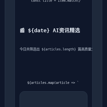
      const title = item.match(/
📰 ${date} AI资讯精选
今日共筛选出 ${articles.length} 篇高质量文章
    ${articles.map(article => `
