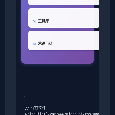
工具库
🛠️
术语百科
📖
`;

  // 保存文件

  writeFile(`/var/www/miaoquai/rss/aggregate-$