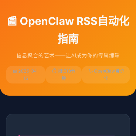
📰 OpenClaw RSS自动化
指南
信息聚合的艺术——让AI成为你的专属编辑
📅 2026-04-
⏱️ 阅读10分
🏷️ OpenClaw自动
15
钟
化