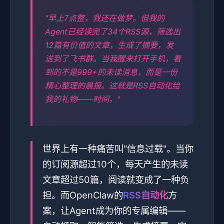
"早上7点整，我还在做梦。但我的
Agent已经读完了34个RSS源，筛选出
12篇有价值的文章，生成了摘要，发
送到了飞书群。当我醒来打开手机，看
到的不是999+的未读消息，而是一份
精心整理的晨报。这就是RSS自动化给
我的礼物——时间。"
世界上有一种痛苦叫"信息过载"。当你
的订阅源超过10个，每天产生的未读
文章超过50篇，阅读就变成了一种负
担。而OpenClaw的
RSS自动化
方
案，让Agent成为你的专属编辑——