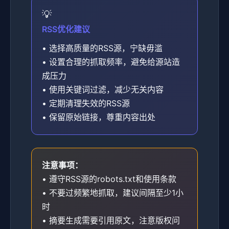
RSS优化建议
• 选择高质量的RSS源，宁缺毋滥
• 设置合理的抓取频率，避免给源站造
成压力
• 使用关键词过滤，减少无关内容
• 定期清理失效的RSS源
• 保留原始链接，尊重内容出处
注意事项：
• 遵守RSS源的robots.txt和使用条款
• 不要过频繁地抓取，建议间隔至少1小
时
• 摘要生成需要引用原文，注意版权问