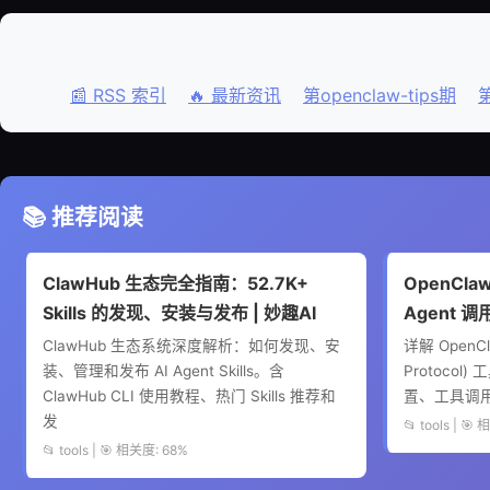
📰 RSS 索引
🔥 最新资讯
第openclaw-tips期
第
📚 推荐阅读
ClawHub 生态完全指南：52.7K+
OpenCla
Skills 的发现、安装与发布 | 妙趣AI
Agent 调
ClawHub 生态系统深度解析：如何发现、安
详解 OpenCla
装、管理和发布 AI Agent Skills。含
Protocol)
ClawHub CLI 使用教程、热门 Skills 推荐和
置、工具调
发
📂 tools | 🎯
📂 tools | 🎯 相关度: 68%