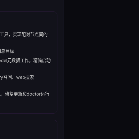
工具，实现配对节点间的
消息目标
和model元数据工作，精简启动
ory召回、web搜索
件包，修复更新和doctor运行