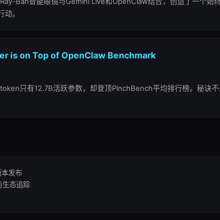
ay-Ban智能眼镜与Gemini Live和OpenClaw结合，创造了一
行动。
r is on Top of OpenClaw Benchmark
token只有12.7B活跃参数，却登顶PinchBench平均排行榜。
版本发布
与生态追踪