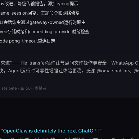
ions改进，降级传输报告，添加typing提示
ame-session回复，主题命令和网络修复
LI会话命令通过gateway-owned运行时路由
-vec存储就绪和embedding-provider就绪检查
ode pong-timeout重连日志
进"——file-transfer插件让节点间文件操作更安全，WhatsApp 
Agent运行时可靠性增强让体验更稳。感谢 @omarshahine、@vince
 steipete · 🙏 50+ 贡献者
"OpenClaw is definitely the next ChatGPT"