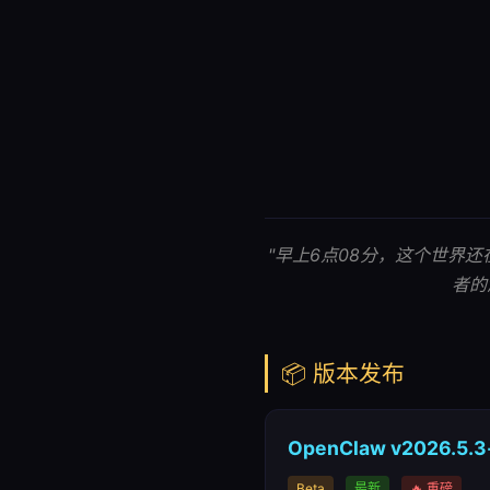
"早上6点08分，这个世界还在沉
者的
📦 版本发布
OpenClaw v2026.5.
Beta
最新
🔥 重磅