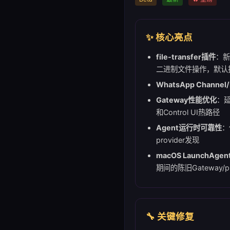
✨ 核心亮点
file-transfer插件
：新
二进制文件操作，默认
WhatsApp Channel/
Gateway性能优化
：延
和Control UI热路径
Agent运行时可靠性
：
provider发现
macOS LaunchAge
期间的陈旧Gateway/p
🔧 关键修复