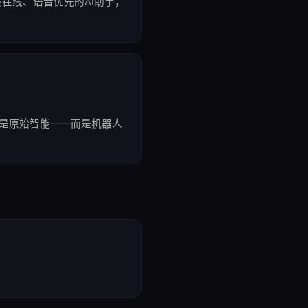
个始终在线、语音优先的AI助手，
秘诀不是原始智能——而是机器人