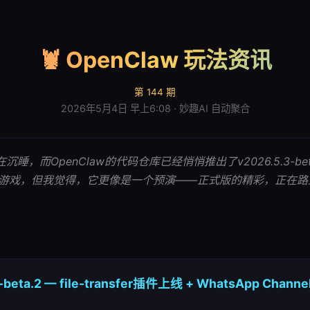
🦞 OpenClaw 玩法资讯
第 144 期
2026年5月4日 早上6:08 · 妙趣AI 自动聚合
睡，而OpenClaw的代码仓库已经悄悄推出了v2026.5.3-be
游戏，但我觉得，它更像是一个预演——正式版的精彩，正在路
3-beta.2 — file-transfer插件上线 + WhatsApp Ch