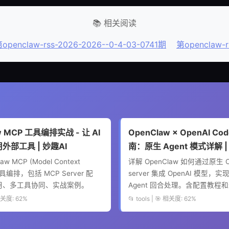
📚 相关阅读
openclaw-rss-2026-2026--0-4-03-0741期
第openclaw-r
w MCP 工具编排实战 - 让 AI
OpenClaw × OpenAI C
用外部工具 | 妙趣AI
南：原生 Agent 模式详解 |
w MCP (Model Context
详解 OpenClaw 如何通过原生 Co
 工具编排，包括 MCP Server 配
server 集成 OpenAI 模型，
用、多工具协同、实战案例。
Agent 回合处理。含配置教程
 相关度: 62%
📂 tools | 🎯 相关度: 62%