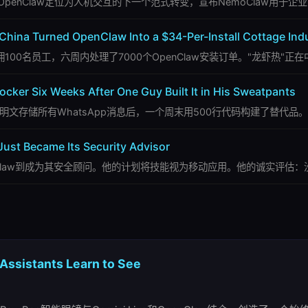
勋将OpenClaw定位为人机交互的下一个范式转变，宣布NemoClaw用于企
hina Turned OpenClaw Into a $34-Per-Install Cottage Ind
100名员工，六周内处理了7000个OpenClaw安装订单。"龙虾热"正
cker Six Weeks After One Guy Built It in His Sweatpants
nClaw以明文存储所有WhatsApp消息后，一个周末用500行代码构建了替代品
Just Became Its Security Advisor
从警告OpenClaw到成为其安全顾问。他的计划将技能视为移动应用。他的诚实评
Assistants Learn to See