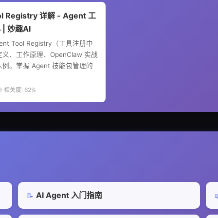
l Registry 详解 - Agent 工
| 妙趣AI
nt Tool Registry（工具注册中
义、工作原理、OpenClaw 实战
例。掌握 Agent 技能包管理的
| 🎯 相关度: 62%
AI Agent 入门指南
📝
