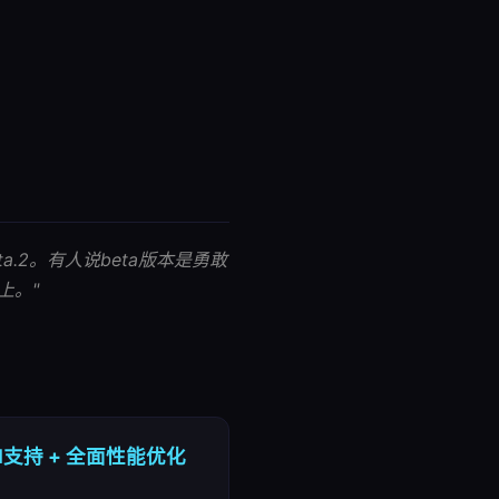
ta.2。有人说beta版本是勇敢
上。"
annel支持 + 全面性能优化