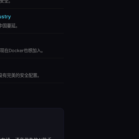
业安全。
ustry
在中国蔓延。
。现在Docker也想加入。
估：没有完美的安全配置。