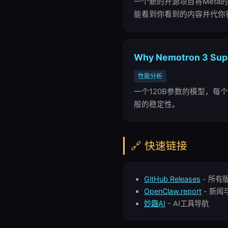
一个新的开源项目将Meta的R
能看到你看到的内容并代你
Why Nemotron 3 Supe
性能分析
一个120B参数的模型，每个
般的稳定性。
🔗 快速链接
GitHub Releases
- 所有
OpenClaw.report
- 新闻
妙趣AI
- AI工具导航