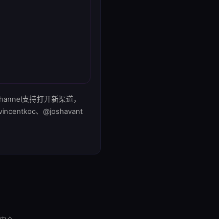
Channel支持打开新渠道，
ntkoc、@joshavant