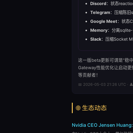
Discord
：状态react
Telegram
：压缩陈旧s
Google Meet
：状态C
Memory
：分离sqlite
Slack
：压缩Socket M
这一版beta更新可谓是"稳中求
Gateway性能优化让启动更快，
等贡献者！
📅 2026-05-03 21:26 UTC · 
🌐 生态动态
Nvidia CEO Jensen Huang: 