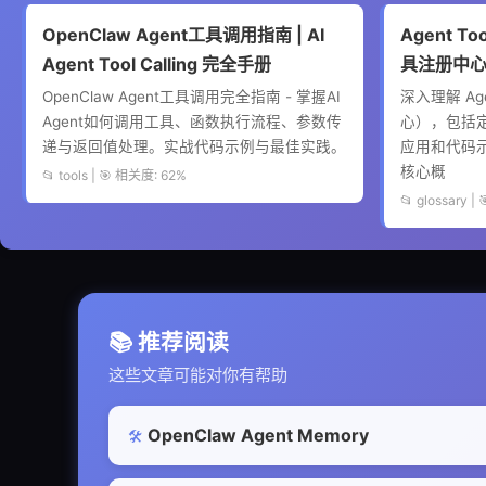
OpenClaw Agent工具调用指南 | AI
Agent Too
Agent Tool Calling 完全手册
具注册中心 
OpenClaw Agent工具调用完全指南 - 掌握AI
深入理解 Age
Agent如何调用工具、函数执行流程、参数传
心），包括定
递与返回值处理。实战代码示例与最佳实践。
应用和代码示
核心概
📂 tools | 🎯 相关度: 62%
📂 glossary 
📚 推荐阅读
这些文章可能对你有帮助
OpenClaw Agent Memory
🛠️