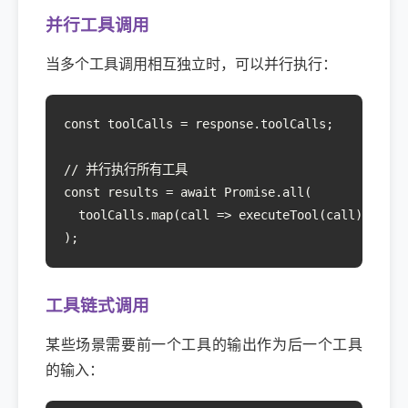
并行工具调用
当多个工具调用相互独立时，可以并行执行：
const toolCalls = response.toolCalls;

// 并行执行所有工具

const results = await Promise.all(

  toolCalls.map(call => executeTool(call))

);
工具链式调用
某些场景需要前一个工具的输出作为后一个工具
的输入：