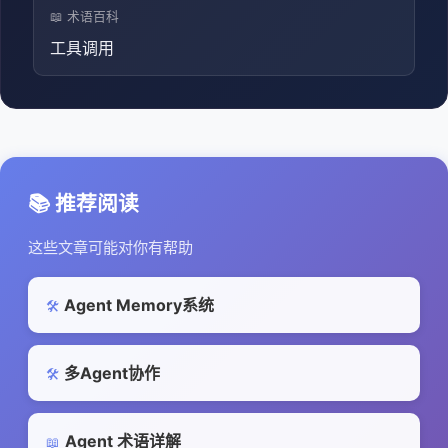
📖 术语百科
工具调用
📚 推荐阅读
这些文章可能对你有帮助
Agent Memory系统
🛠️
多Agent协作
🛠️
Agent 术语详解
📖