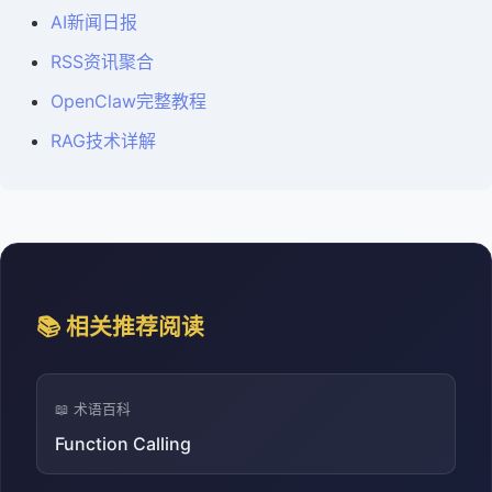
AI新闻日报
RSS资讯聚合
OpenClaw完整教程
RAG技术详解
📚 相关推荐阅读
📖 术语百科
Function Calling