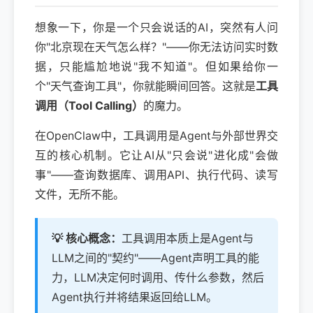
想象一下，你是一个只会说话的AI，突然有人问
你"北京现在天气怎么样？"——你无法访问实时数
据，只能尴尬地说"我不知道"。但如果给你一
个"天气查询工具"，你就能瞬间回答。这就是
工具
调用（Tool Calling）
的魔力。
在OpenClaw中，工具调用是Agent与外部世界交
互的核心机制。它让AI从"只会说"进化成"会做
事"——查询数据库、调用API、执行代码、读写
文件，无所不能。
💡 核心概念：
工具调用本质上是Agent与
LLM之间的"契约"——Agent声明工具的能
力，LLM决定何时调用、传什么参数，然后
Agent执行并将结果返回给LLM。