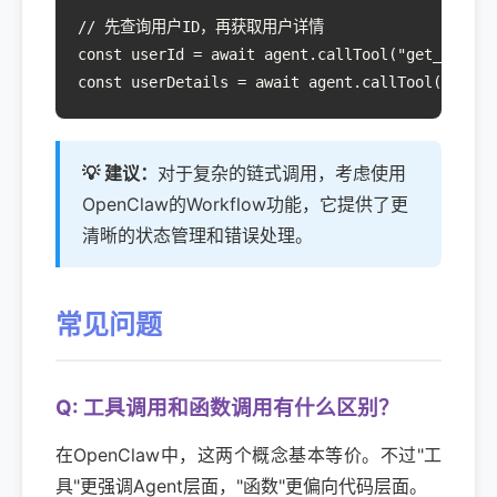
// 先查询用户ID，再获取用户详情

const userId = await agent.callTool("get_user_
const userDetails = await agent.callTool("get_u
💡 建议：
对于复杂的链式调用，考虑使用
OpenClaw的Workflow功能，它提供了更
清晰的状态管理和错误处理。
常见问题
Q: 工具调用和函数调用有什么区别？
在OpenClaw中，这两个概念基本等价。不过"工
具"更强调Agent层面，"函数"更偏向代码层面。