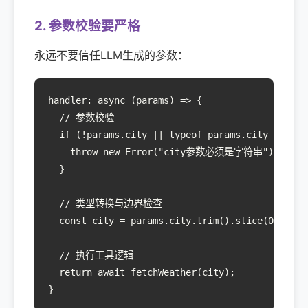
2. 参数校验要严格
永远不要信任LLM生成的参数：
handler: async (params) => {

  // 参数校验

  if (!params.city || typeof params.city !== 'st
    throw new Error("city参数必须是字符串");

  }

  // 类型转换与边界检查

  const city = params.city.trim().slice(0, 50);

  // 执行工具逻辑

  return await fetchWeather(city);

}