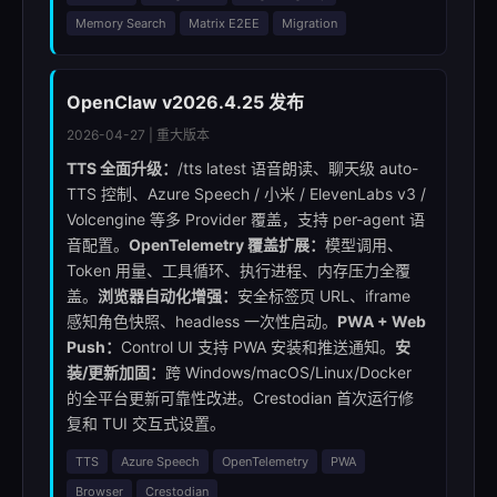
Memory Search
Matrix E2EE
Migration
OpenClaw v2026.4.25 发布
2026-04-27 | 重大版本
TTS 全面升级：
/tts latest 语音朗读、聊天级 auto-
TTS 控制、Azure Speech / 小米 / ElevenLabs v3 /
Volcengine 等多 Provider 覆盖，支持 per-agent 语
音配置。
OpenTelemetry 覆盖扩展：
模型调用、
Token 用量、工具循环、执行进程、内存压力全覆
盖。
浏览器自动化增强：
安全标签页 URL、iframe
感知角色快照、headless 一次性启动。
PWA + Web
Push：
Control UI 支持 PWA 安装和推送通知。
安
装/更新加固：
跨 Windows/macOS/Linux/Docker
的全平台更新可靠性改进。Crestodian 首次运行修
复和 TUI 交互式设置。
TTS
Azure Speech
OpenTelemetry
PWA
Browser
Crestodian