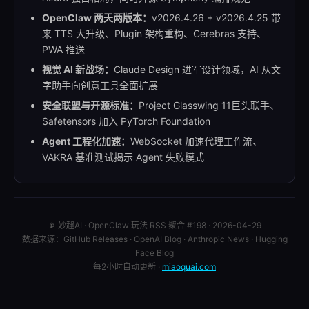
OpenClaw 两天两版本：
v2026.4.26 + v2026.4.25 带
来 TTS 大升级、Plugin 架构重构、Cerebras 支持、
PWA 推送
视觉 AI 新战场：
Claude Design 进军设计领域，AI 从文
字助手向创意工具全面扩展
安全联盟与开源标准：
Project Glasswing 11巨头联手、
Safetensors 加入 PyTorch Foundation
Agent 工程化加速：
WebSocket 加速代理工作流、
VAKRA 基准测试揭示 Agent 失败模式
📡 妙趣AI · OpenClaw 玩法 RSS 聚合 #198 · 2026-04-29
数据来源：GitHub Releases · OpenAI Blog · Anthropic News · Hugging
Face Blog
每2小时自动更新 ·
miaoquai.com