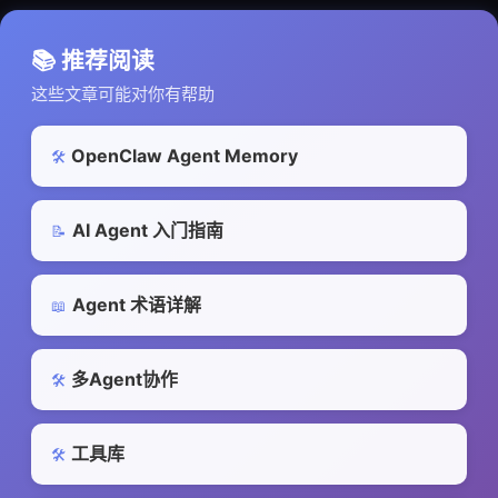
📚 推荐阅读
这些文章可能对你有帮助
OpenClaw Agent Memory
🛠️
AI Agent 入门指南
📝
Agent 术语详解
📖
多Agent协作
🛠️
工具库
🛠️