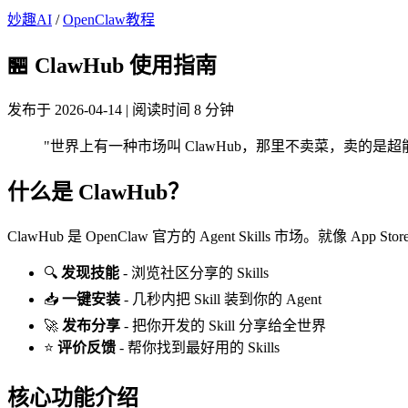
妙趣AI
/
OpenClaw教程
🏪 ClawHub 使用指南
发布于 2026-04-14 | 阅读时间 8 分钟
"世界上有一种市场叫 ClawHub，那里不卖菜，卖的
什么是 ClawHub？
ClawHub 是 OpenClaw 官方的 Agent Skills 市场。就像 App
🔍
发现技能
- 浏览社区分享的 Skills
📥
一键安装
- 几秒内把 Skill 装到你的 Agent
🚀
发布分享
- 把你开发的 Skill 分享给全世界
⭐
评价反馈
- 帮你找到最好用的 Skills
核心功能介绍