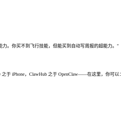
是超能力。你买不到飞行技能，但能买到自动写周报的超能力。"
 Store 之于 iPhone，ClawHub 之于 OpenClaw——在这里，你可以：