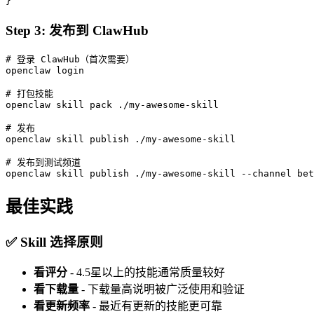
}
Step 3: 发布到 ClawHub
# 登录 ClawHub（首次需要）

openclaw login

# 打包技能

openclaw skill pack ./my-awesome-skill

# 发布

openclaw skill publish ./my-awesome-skill

# 发布到测试频道

openclaw skill publish ./my-awesome-skill --channel bet
最佳实践
✅ Skill 选择原则
看评分
- 4.5星以上的技能通常质量较好
看下载量
- 下载量高说明被广泛使用和验证
看更新频率
- 最近有更新的技能更可靠