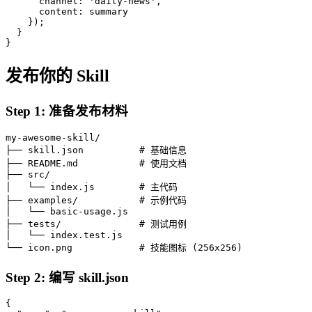
      channel: 'daily-news',

      content: summary

    });

  }

}
发布你的 Skill
Step 1: 准备发布材料
my-awesome-skill/

├── skill.json          # 基础信息

├── README.md           # 使用文档

├── src/

│   └── index.js        # 主代码

├── examples/           # 示例代码

│   └── basic-usage.js

├── tests/              # 测试用例

│   └── index.test.js

└── icon.png            # 技能图标 (256x256)
Step 2: 编写 skill.json
{
