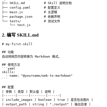
├── SKILL.md          # Skill 说明文档

├── config.yaml       # 配置定义

├── main.js           # 主逻辑

├── package.json      # 依赖声明

└── tests/            # 测试文件

    └── test.js
2. 编写 SKILL.md
# my-first-skill

## 功能

自动将网页内容转换为 Markdown 格式。

## 使用方法

```yaml

skills:

  - name: "@yourname/web-to-markdown"

```

## 配置

| 参数 | 类型 | 默认值 | 说明 |

|------|------|--------|------|

| include_images | boolean | true | 是否包含图片 |

| output_path | string | "./output" | 输出目录 |