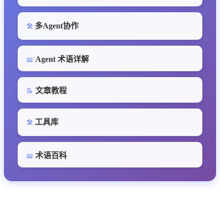
多Agent协作
🛠️
Agent 术语详解
📖
文章教程
📝
工具库
🛠️
术语百科
📖