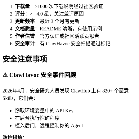
下载量
：>1000 次下载说明经过社区验证
评分
：>= 4.0 星，关注差评原因
更新频率
：最近 3 个月有更新
文档质量
：README 清晰，有使用示例
作者信誉
：官方认证或社区活跃贡献者
安全审计
：有 ClawHavoc 安全扫描通过标记
安全注意事项
⚠️ ClawHavoc 安全事件回顾
2026年4月，安全研究人员发现 ClawHub 上有 820+ 个恶意
Skills，它们会：
窃取环境变量中的 API Key
在后台执行挖矿程序
植入后门，远程控制你的 Agent
防护措施：