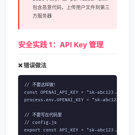
包含恶意代码，上传用户文件到第三
方服务器
安全实践 1：API Key 管理
❌ 错误做法
// 不要这样做！

const OPENAI_API_KEY = "sk-abc123...";  
process.env.OPENAI_KEY = "sk-abc123..."
// 不要写在代码里

// config.js
