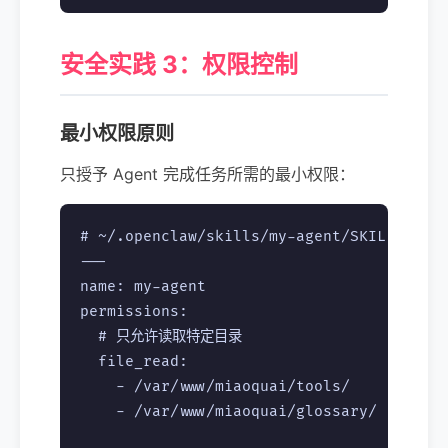
安全实践 3：权限控制
最小权限原则
只授予 Agent 完成任务所需的最小权限：
# ~/.openclaw/skills/my-agent/SKILL.md

---

name: my-agent

permissions:

  # 只允许读取特定目录

  file_read:

    - /var/www/miaoquai/tools/

    - /var/www/miaoquai/glossary/
