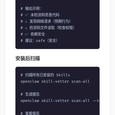
# 输出示例：

# ✅ 未检测到恶意代码

# ⚠️ 发现网络请求（预期行为）

# ⚠️ 检测到文件读取（检查权限）

# ✅ 依赖安全

安装后扫描
# 扫描所有已安装的 Skills

openclaw skill-vetter scan-all

# 生成报告

openclaw skill-vetter scan-all --report s
# 查看报告
