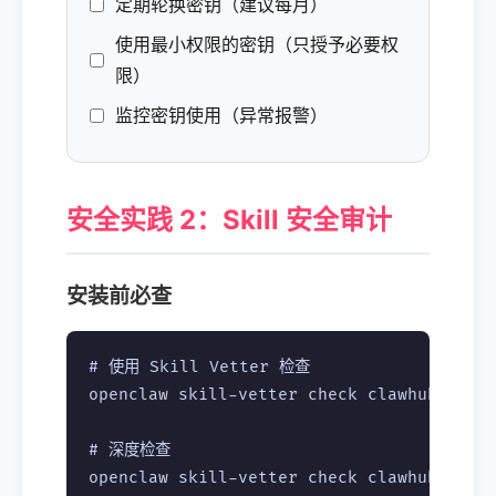
定期轮换密钥（建议每月）
使用最小权限的密钥（只授予必要权
限）
监控密钥使用（异常报警）
安全实践 2：Skill 安全审计
安装前必查
# 使用 Skill Vetter 检查

openclaw skill-vetter check clawhub/some-
# 深度检查

openclaw skill-vetter check clawhub/some-