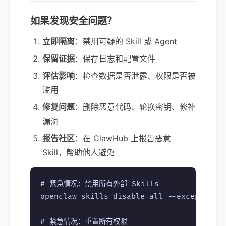
如果发现安全问题？
立即隔离
：禁用可疑的 Skill 或 Agent
保留证据
：保存日志和配置文件
评估影响
：检查数据是否泄露、权限是否被
滥用
修复问题
：删除恶意代码、轮换密钥、修补
漏洞
报告社区
：在 ClawHub 上报告恶意
Skill，帮助他人避免
# 紧急情况：禁用所有外部 Skills

openclaw skills disable-all --except core
# 紧急情况：重置所有权限
