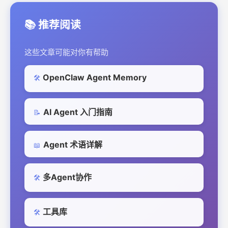
📚 推荐阅读
这些文章可能对你有帮助
OpenClaw Agent Memory
🛠️
AI Agent 入门指南
📝
Agent 术语详解
📖
多Agent协作
🛠️
工具库
🛠️