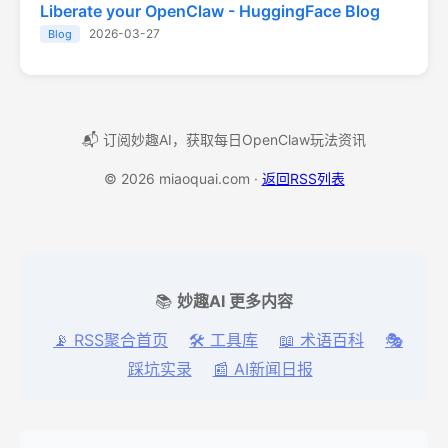
Liberate your OpenClaw - HuggingFace Blog
2026-03-27
Blog
📬 订阅妙趣AI，获取每日OpenClaw玩法资讯
© 2026 miaoquai.com ·
返回RSS列表
📚
妙趣AI 更多内容
📡 RSS聚合首页
🛠️ 工具库
📖 术语百科
🎭
踩坑实录
📰 AI新闻日报