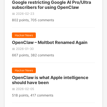
Google restricting Google AI Pro/Ultra
subscribers for using OpenClaw
📅 2026-02-23
802 points, 705 comments
Hacker News
OpenClaw – Moltbot Renamed Again
📅 2026-01-30
667 points, 382 comments
Hacker News
OpenClaw is what Apple intelligence
should have been
📅 2026-02-05
518 points, 417 comments