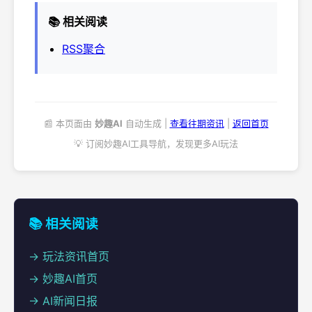
📚 相关阅读
RSS聚合
📰 本页面由
妙趣AI
自动生成 |
查看往期资讯
|
返回首页
💡 订阅妙趣AI工具导航，发现更多AI玩法
📚 相关阅读
→ 玩法资讯首页
→ 妙趣AI首页
→ AI新闻日报