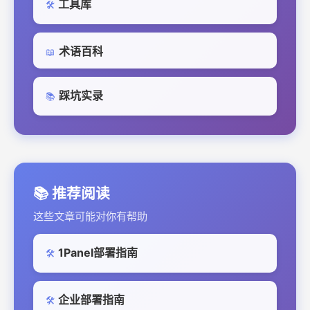
工具库
🛠️
术语百科
📖
踩坑实录
📚
📚 推荐阅读
这些文章可能对你有帮助
1Panel部署指南
🛠️
企业部署指南
🛠️