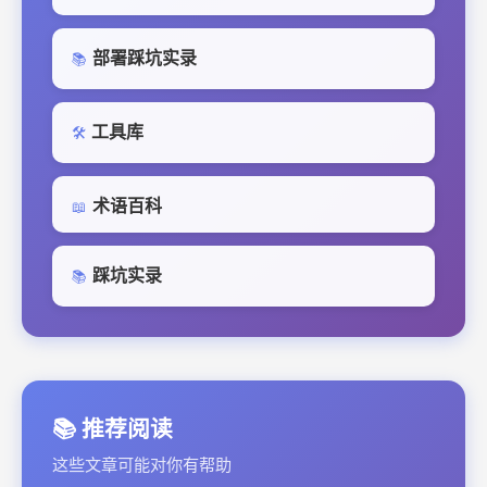
部署踩坑实录
📚
工具库
🛠️
术语百科
📖
踩坑实录
📚
📚 推荐阅读
这些文章可能对你有帮助