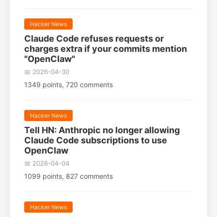
Hacker News
Claude Code refuses requests or
charges extra if your commits mention
"OpenClaw"
📅 2026-04-30
1349 points, 720 comments
Hacker News
Tell HN: Anthropic no longer allowing
Claude Code subscriptions to use
OpenClaw
📅 2026-04-04
1099 points, 827 comments
Hacker News