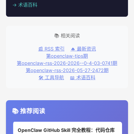
→ 术语百科
📚 相关阅读
📰 RSS 索引
🔥 最新资讯
第openclaw-tips期
第openclaw-rss-2026-2026--0-4-03-0741期
第openclaw-rss-2026-05-27-2472期
🛠️ 工具导航
📖 术语百科
📚 推荐阅读
OpenClaw GitHub Skill 完全教程：代码仓库