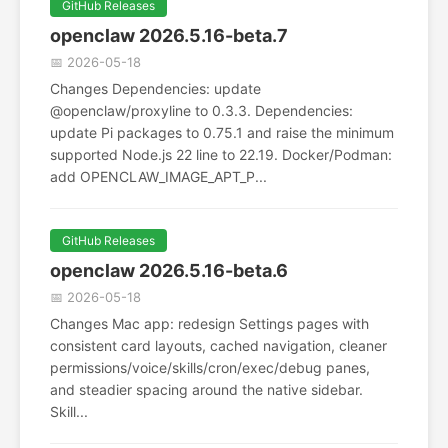
GitHub Releases
openclaw 2026.5.16-beta.7
📅 2026-05-18
Changes Dependencies: update
@openclaw/proxyline to 0.3.3. Dependencies:
update Pi packages to 0.75.1 and raise the minimum
supported Node.js 22 line to 22.19. Docker/Podman:
add OPENCLAW_IMAGE_APT_P...
GitHub Releases
openclaw 2026.5.16-beta.6
📅 2026-05-18
Changes Mac app: redesign Settings pages with
consistent card layouts, cached navigation, cleaner
permissions/voice/skills/cron/exec/debug panes,
and steadier spacing around the native sidebar.
Skill...