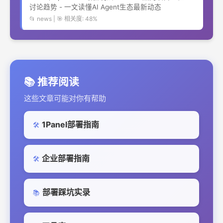
讨论趋势 - 一文读懂AI Agent生态最新动态
📂 news | 🎯 相关度: 48%
📚 推荐阅读
这些文章可能对你有帮助
1Panel部署指南
🛠️
企业部署指南
🛠️
部署踩坑实录
📚