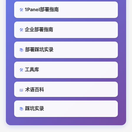
1Panel部署指南
🛠️
企业部署指南
🛠️
部署踩坑实录
📚
工具库
🛠️
术语百科
📖
踩坑实录
📚