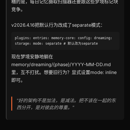
糟的是，每日记忆摄取扫描器还要跟这些梦境标记块
竞争。
v2026.4.16把默认行为改成了separate模式：
plugins: entries: memory-core: config: dreaming:
storage: mode: separate # 默认改为separate
现在梦境安静地躺在
memory/dreaming/{phase}/YYYY-MM-DD.md
里，互不打扰。想要旧行为？显式设置mode: inline
即可。
"好的架构不是加法，是减法。把不该在一起的东
西分开，是对彼此的尊重。"