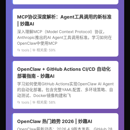
MCP协议深度解析：Agent工具调用的新标准
| 妙趣AI
深入理解MCP（Model Context Protocol）协议，
Anthropic推出的AI Agent工具调用标准。学习如何在
OpenClaw中使用MCP
📂 tools | 🎯 相关度: 59%
OpenClaw + GitHub Actions CI/CD 自动化
部署指南 - 妙趣AI
学习如何使用GitHub Actions实现OpenClaw AI Agent
的自动化部署。包含完整YAML配置、多环境策略、自
动测试、Docker镜像构建和飞
📂 tools | 🎯 相关度: 58%
OpenClaw 热门趋势 2026 | 妙趣AI
OpenClaw最新动态：2026.4.9版本发布、GitHub 28