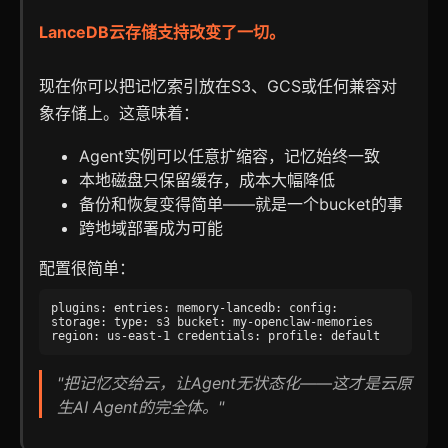
LanceDB云存储支持改变了一切。
现在你可以把记忆索引放在S3、GCS或任何兼容对
象存储上。这意味着：
Agent实例可以任意扩缩容，记忆始终一致
本地磁盘只保留缓存，成本大幅降低
备份和恢复变得简单——就是一个bucket的事
跨地域部署成为可能
配置很简单：
plugins: entries: memory-lancedb: config:
storage: type: s3 bucket: my-openclaw-memories
region: us-east-1 credentials: profile: default
"把记忆交给云，让Agent无状态化——这才是云原
生AI Agent的完全体。"