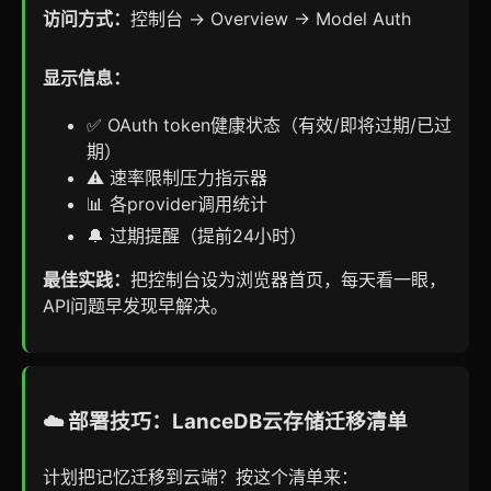
访问方式：
控制台 → Overview → Model Auth
显示信息：
✅ OAuth token健康状态（有效/即将过期/已过
期）
⚠️ 速率限制压力指示器
📊 各provider调用统计
🔔 过期提醒（提前24小时）
最佳实践：
把控制台设为浏览器首页，每天看一眼，
API问题早发现早解决。
☁️ 部署技巧：LanceDB云存储迁移清单
计划把记忆迁移到云端？按这个清单来：