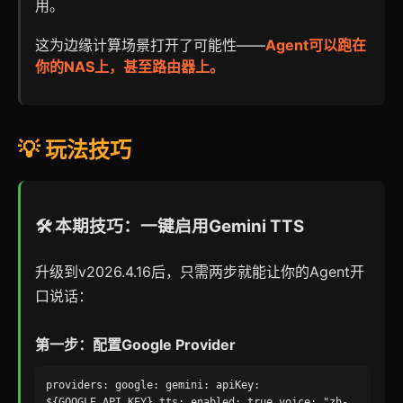
用。
这为边缘计算场景打开了可能性——
Agent可以跑在
你的NAS上，甚至路由器上。
💡 玩法技巧
🛠️ 本期技巧：一键启用Gemini TTS
升级到v2026.4.16后，只需两步就能让你的Agent开
口说话：
第一步：配置Google Provider
providers: google: gemini: apiKey:
${GOOGLE_API_KEY} tts: enabled: true voice: "zh-