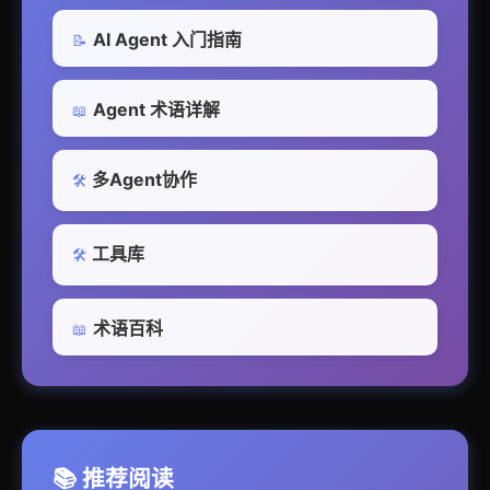
AI Agent 入门指南
📝
Agent 术语详解
📖
多Agent协作
🛠️
工具库
🛠️
术语百科
📖
📚 推荐阅读