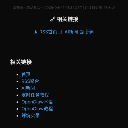
本期资讯自动聚合于 2026-04-17 08:11 CST | 连续日更第113天 🎉
🔗 相关链接
📡 RSS首页
📊 AI新闻
📰 新闻
相关链接
首页
RSS聚合
AI新闻
定时任务教程
OpenClaw术语
OpenClaw教程
踩坑实录