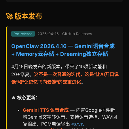
🚀 版本发布
2026-04-16 · GitHub Releases
Pre-release
OpenClaw 2026.4.16 — Gemini语音合成
+ Memory云存储 + Dreaming独立存储
4月16日晚发布的新版本，带来了10项新功能和
20+修复。
这不是一次普通的迭代，这是"让AI开口说
话"和"让记忆飞向云端"的双重进化
。
🔥 核心更新：
Gemini TTS 语音合成
— 内置Google插件新
增Gemini文字转语音，支持语音选择、WAV回
复输出、PCM电话输出
#67515