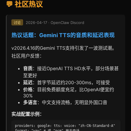
💬 社区热议
2026-04-17 · OpenClaw Discord
讨论
热议话题：Gemini TTS的音质和延迟表现
v2026.4.16的Gemini TTS支持引发了一波测试潮。
社区用户反馈：
音质
：接近OpenAI TTS HD水平，部分场景甚
至更好
延迟
：首字节延迟约200-300ms，可接受
价格
：目前免费额度充足，比OpenAI便宜约
30%
多语言
：中文支持流畅，无明显外国口音
实战配置示例：
providers: google: tts: voice: "zh-CN-Standard-A"
format: "wav" # 或 "pcm" 用于电话