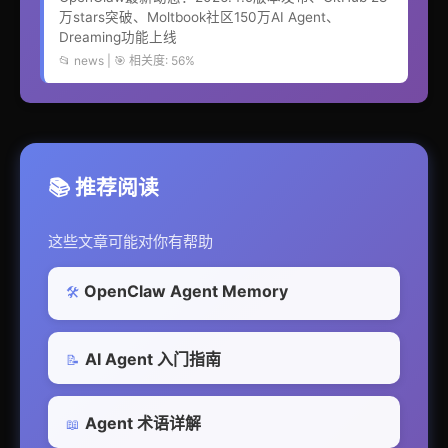
万stars突破、Moltbook社区150万AI Agent、
Dreaming功能上线
📂 news | 🎯 相关度: 56%
📚 推荐阅读
这些文章可能对你有帮助
OpenClaw Agent Memory
🛠️
AI Agent 入门指南
📝
Agent 术语详解
📖