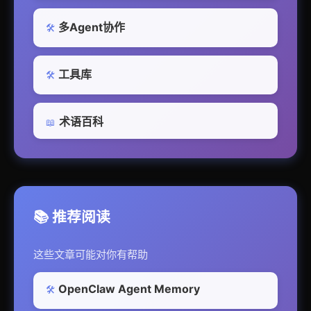
多Agent协作
🛠️
工具库
🛠️
术语百科
📖
📚 推荐阅读
这些文章可能对你有帮助
OpenClaw Agent Memory
🛠️