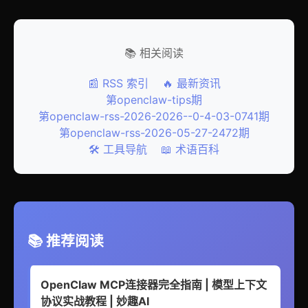
📚 相关阅读
📰 RSS 索引
🔥 最新资讯
第openclaw-tips期
第openclaw-rss-2026-2026--0-4-03-0741期
第openclaw-rss-2026-05-27-2472期
🛠️ 工具导航
📖 术语百科
📚 推荐阅读
OpenClaw MCP连接器完全指南 | 模型上下文
协议实战教程 | 妙趣AI