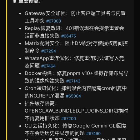
🐛 重要修复：
Gateway安全加固：防止客户端工具名与内置
工具冲突
#67303
Replay恢复改进：401错误现在会提示重置会
话而非直接失败
#66475
Matrix配对安全：阻止DM配对存储授权房间控
制命令
#67294
WhatsApp重连优化：修复重连时凭证写入竞
态问题
#67464
Docker构建：修复pnpm v10+虚拟存储布局导
致的镜像构建失败
#67143
Cron通知优化：抑制混合内容隔离cron回复中
的NO_REPLY泄漏
#65004
插件缓存隔离：
OPENCLAW_BUNDLED_PLUGINS_DIR切换时
不再复用旧状态
#67200
CLI会话持久化：修复Google Gemini CLI回复
不在会话历史中显示的问题
#67490