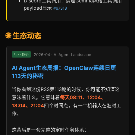
Discord工具调用：清理Gemma风格工具调用
payload显示
#67318
🌐 生态动态
2026-04 · AI Agent Landscape
行业趋势
AI Agent生态周报：OpenClaw连续日更
113天的秘密
当你看到这份RSS第113期的时候，你可能不知道这
意味着什么。它意味着
每天08:11、12:04、
18:04、21:04
四个时间点，有一个机器人在准时工
作。
这背后是一套完整的定时任务体系：