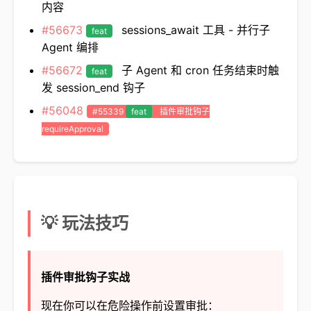
内容
#56673
sessions_await 工具 - 并行子
feat
Agent 编排
#56672
子 Agent 和 cron 任务结束时触
feat
发 session_end 钩子
#56048
#55339
feat
插件审批钩子
requireApproval
💡 玩法技巧
插件审批钩子实战
现在你可以在危险操作前设置审批：