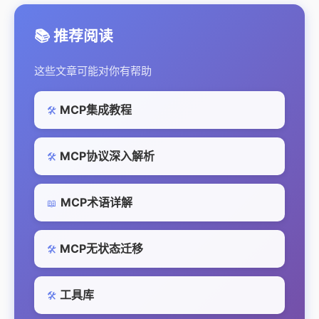
📚 推荐阅读
这些文章可能对你有帮助
MCP集成教程
🛠️
MCP协议深入解析
🛠️
MCP术语详解
📖
MCP无状态迁移
🛠️
工具库
🛠️