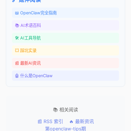
📖 OpenClaw完全指南
📚 AI术语百科
🛠️ AI工具导航
💥 踩坑实录
📰 最新AI资讯
🤖 什么是OpenClaw
📚 相关阅读
📰 RSS 索引
🔥 最新资讯
第openclaw-tips期