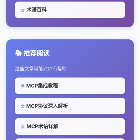
术语百科
📖
📚 推荐阅读
这些文章可能对你有帮助
MCP集成教程
🛠️
MCP协议深入解析
🛠️
MCP术语详解
📖