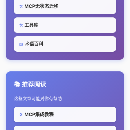
MCP无状态迁移
🛠️
工具库
🛠️
术语百科
📖
📚 推荐阅读
这些文章可能对你有帮助
MCP集成教程
🛠️