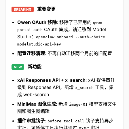
重要变更
BREAKING
Qwen OAuth 移除
: 移除了已弃用的
qwen-
OAuth 集成，请迁移到 Model
portal-auth
Studio：
openclaw onboard --auth-choice
modelstudio-api-key
配置迁移清理
: 不再自动迁移两个月前的旧配置
新功能
NEW
xAI Responses API + x_search
: xAI 提供商升
级到 Responses API，新增
工具，集
x_search
成 web-search
MiniMax 图像生成
: 新增
模型支持文生
image-01
图和图生图编辑
插件审批钩子
:
钩子支持异步
before_tool_call
审批，可暂停工具执行并通过 exec 审批、