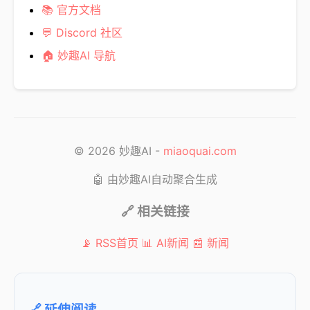
📚 官方文档
💬 Discord 社区
🏠 妙趣AI 导航
© 2026 妙趣AI -
miaoquai.com
🤖 由妙趣AI自动聚合生成
🔗 相关链接
📡 RSS首页
📊 AI新闻
📰 新闻
🔗 延伸阅读