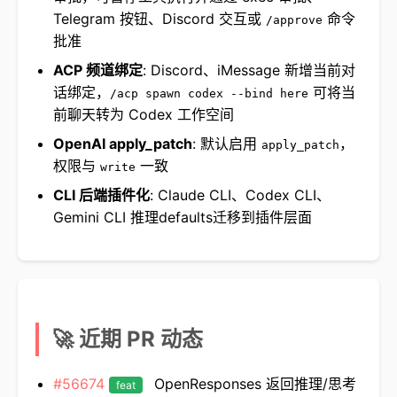
Telegram 按钮、Discord 交互或
命令
/approve
批准
ACP 频道绑定
: Discord、iMessage 新增当前对
话绑定，
可将当
/acp spawn codex --bind here
前聊天转为 Codex 工作空间
OpenAI apply_patch
: 默认启用
，
apply_patch
权限与
一致
write
CLI 后端插件化
: Claude CLI、Codex CLI、
Gemini CLI 推理defaults迁移到插件层面
🚀 近期 PR 动态
#56674
OpenResponses 返回推理/思考
feat