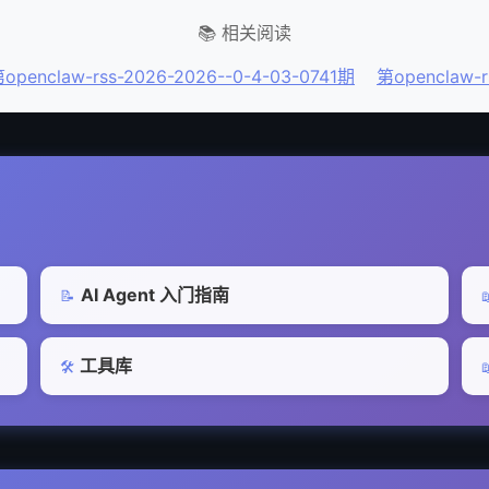
📚 相关阅读
openclaw-rss-2026-2026--0-4-03-0741期
第openclaw-r
AI Agent 入门指南
📝

工具库
🛠️
