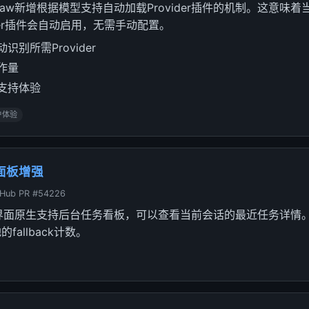
Claw新增根据模型支持自动加载Provider插件的机制。这意味
ider插件会自动启用，无需手动配置。
别所需Provider
作量
支持体验
户体验
务面板增强
tHub PR #54226
界面原生支持后台任务看板，可以查看当前会话的最近任务详情
fallback计数。