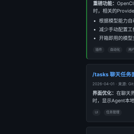
重磅功能：
Open
时，相关的Prov
根据模型能力自动识
减少手动配置工
开箱即用的模型
插件
自动化
用
/tasks 聊天任
2026-04-01 · 来源: Gi
界面优化：
在聊天
时，显示Agent本地的
UI
任务管理