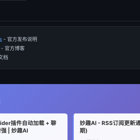
s
- 官方发布说明
- 官方博客
文档
读
ider插件自动加载 + 聊
妙趣AI - RSS订阅更新通
 | 妙趣AI
期)