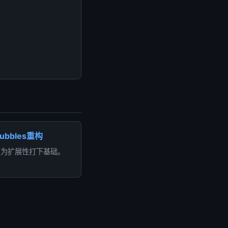
eBubbles重构
，为扩展性打下基础。