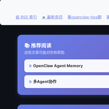
📰 RSS 索引
🔥 最新资讯
第openclaw-tips期
第
📚 推荐阅读
这些文章可能对你有帮助
OpenClaw Agent Memory
🛠️
多Agent协作
🛠️