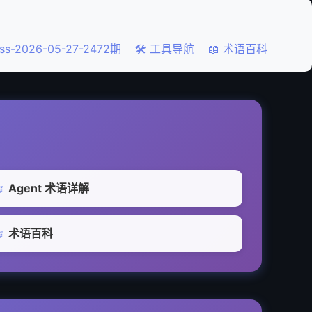
ss-2026-05-27-2472期
🛠️ 工具导航
📖 术语百科
Agent 术语详解

术语百科
