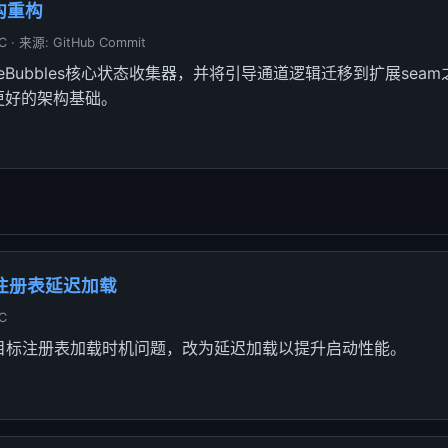
架构重构
C · 来源: GitHub Commit
ueBubbles核心状态收集器，并将引导通道逻辑迁移到扩展sea
更好的架构基础。
标注册表延迟加载
C
et目标注册表加载时机问题，改为延迟加载以提升启动性能。