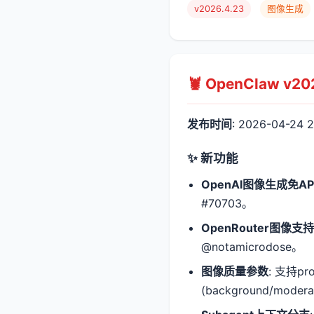
v2026.4.23
图像生成
🦞 OpenClaw v2
发布时间
: 2026-04-24
✨ 新功能
OpenAI图像生成免API
#70703。
OpenRouter图像支持
@notamicrodose。
图像质量参数
: 支持pro
(background/moder