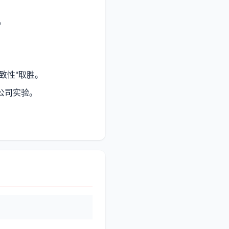
作。
人一致性"取胜。
的零人公司实验。