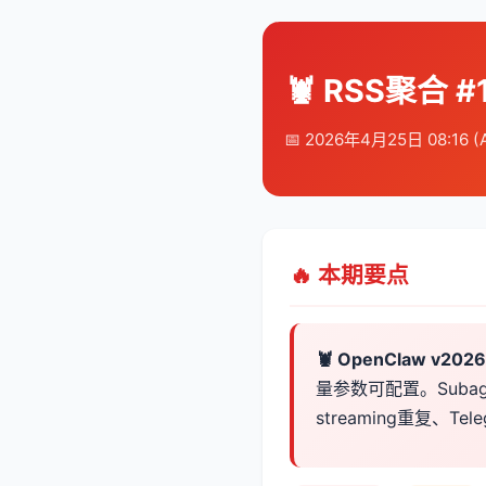
🦞 RSS聚合 #
📅 2026年4月25日 08:16 (
🔥 本期要点
🦞 OpenClaw v20
量参数可配置。Suba
streaming重复、Te