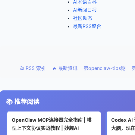
AI术语百科
AI新闻日报
社区动态
最新RSS聚合
📰 RSS 索引
🔥 最新资讯
第openclaw-tips期
第
📚 推荐阅读
OpenClaw MCP连接器完全指南 | 模
Codex 
型上下文协议实战教程 | 妙趣AI
大脑，现在