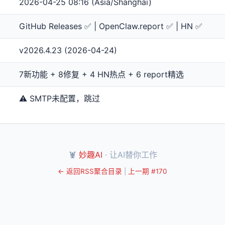
2026-04-25 08:16 (Asia/Shanghai)
GitHub Releases ✅ | OpenClaw.report ✅ | HN ✅
v2026.4.23 (2026-04-24)
7新功能 + 8修复 + 4 HN热点 + 6 report精选
⚠️ SMTP未配置，跳过
🦞
妙趣AI
· 让AI替你工作
← 返回RSS聚合目录
|
上一期 #170