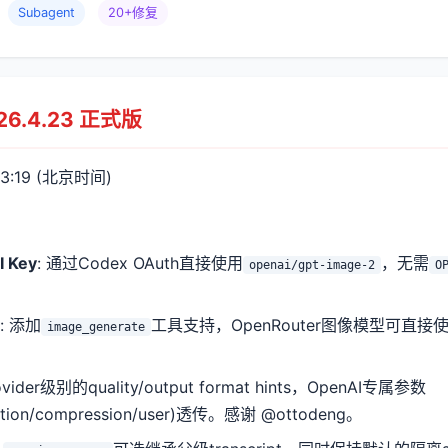
Subagent
20+修复
026.4.23 正式版
 23:19 (北京时间)
 Key
: 通过Codex OAuth直接使用
，无需
openai/gpt-image-2
O
: 添加
工具支持，OpenRouter图像模型可直接
image_generate
vider级别的quality/output format hints，OpenAI专属参数
ation/compression/user)透传。感谢 @ottodeng。