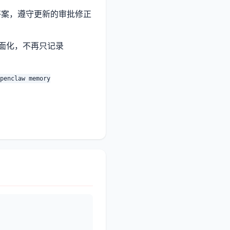
p答案，遵守更新的审批修正
nner表面化，不再只记录
penclaw memory