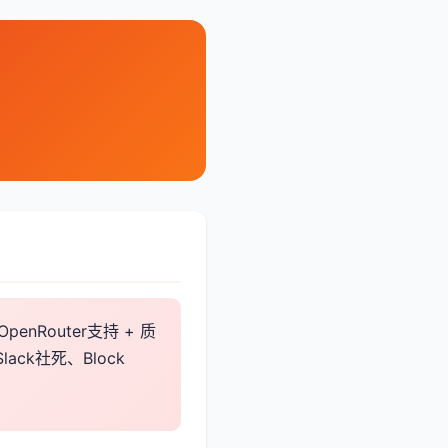
penRouter支持 + 质
ck社死、Block