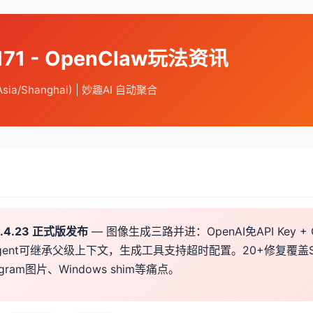
171 - OpenClaw玩法资讯
Asia/Shanghai) | 妙趣AI 自动聚合
26.4.23 正式版发布
— 图像生成三路并进：OpenAI免API Key + O
gent可继承父级上下文，生成工具支持超时配置。20+修复覆盖Sla
legram图片、Windows shim等痛点。