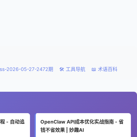
ss-2026-05-27-2472期
🛠️ 工具导航
📖 术语百科
程 - 自动追
OpenClaw API成本优化实战指南 - 省
钱不省效果 | 妙趣AI