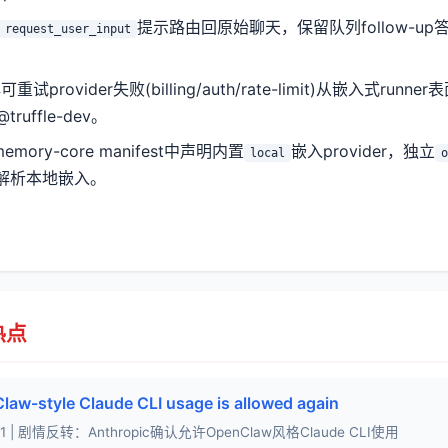
提示路由回原始聊天，保留队列follow-u
request_user_input
非可重试provider失败(billing/auth/rate-limit)从嵌入式ru
truffle-dev。
memory-core manifest中声明内置
嵌入provider，独立
local
o
解析本地嵌入。
 热点
law-style Claude CLI usage is allowed again
-04-21 | 剧情反转：Anthropic确认允许OpenClaw风格Claude CLI使用