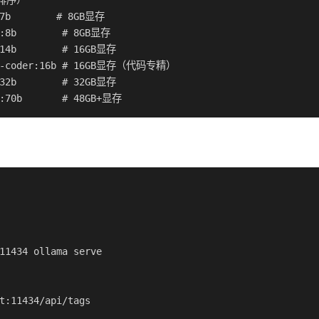
序）

:7b        # 8GB显存

1:8b        # 8GB显存

:14b        # 16GB显存

ek-coder:16b # 16GB显存（代码专精）

:32b        # 32GB显存

1:70b       # 48GB+显存
11434 ollama serve

t:11434/api/tags