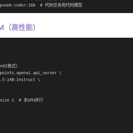
deepseek-coder:16b  # 代码任务用代码模型
LM（高性能）
nAI格式）

points.openai.api_server \

.5-14B-Instruct \

-size 2  # 多GPU并行
