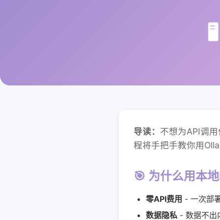

导读：
不想为API调用
程将手把手教你用Olla
🎯 为什么用本地
零API费用
- 一次部
数据隐私
- 数据不