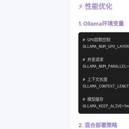
⚡ 性能优化
1. Ollama环境变量
# GPU层数控制

OLLAMA_NUM_GPU_LAYE
# 并发请求

OLLAMA_NUM_PARALLE
# 上下文长度

OLLAMA_CONTEXT_LENG
# 模型缓存

OLLAMA_KEEP_ALIV
2. 混合部署策略