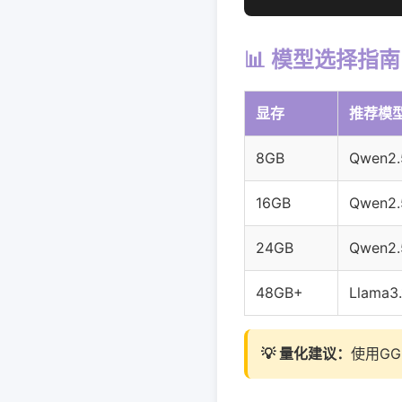
📊 模型选择指南
显存
推荐模
8GB
Qwen2.5
16GB
Qwen2.
24GB
Qwen2.
48GB+
Llama3
💡 量化建议：
使用GG