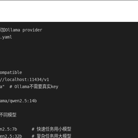
Ollama provider

.yaml

ompatible

//localhost:11434/v1

ama"  # Ollama不需要真实key

ama/qwen2.5:14b

不同模型

wen2.5:7b      # 快速任务用小模型

qwen2.5:32b    # 复杂任务用大模型
