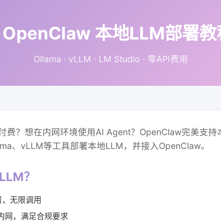
️ OpenClaw 本地LLM部署
Ollama · vLLM · LM Studio · 零API费用
付费？想在内网环境使用AI Agent？OpenClaw完美
ma、vLLM等工具部署本地LLM，并接入OpenClaw。
LLM？
署，无限调用
出内网，满足合规要求