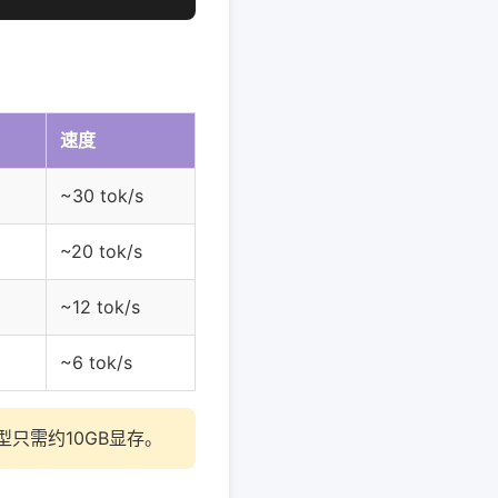
速度
~30 tok/s
~20 tok/s
~12 tok/s
~6 tok/s
型只需约10GB显存。