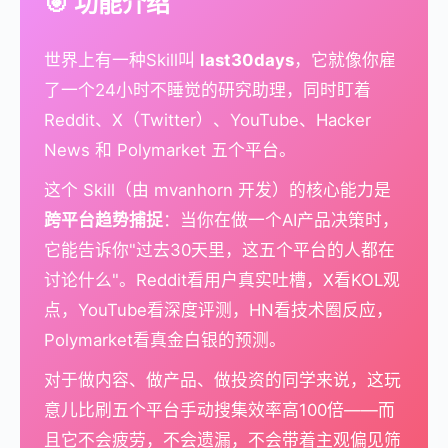
🎯 功能介绍
世界上有一种Skill叫
last30days
，它就像你雇
了一个24小时不睡觉的研究助理，同时盯着
Reddit、X（Twitter）、YouTube、Hacker
News 和 Polymarket 五个平台。
这个 Skill（由 mvanhorn 开发）的核心能力是
跨平台趋势捕捉
：当你在做一个AI产品决策时，
它能告诉你"过去30天里，这五个平台的人都在
讨论什么"。Reddit看用户真实吐槽，X看KOL观
点，YouTube看深度评测，HN看技术圈反应，
Polymarket看真金白银的预测。
对于做内容、做产品、做投资的同学来说，这玩
意儿比刷五个平台手动搜集效率高100倍——而
且它不会疲劳，不会遗漏，不会带着主观偏见筛