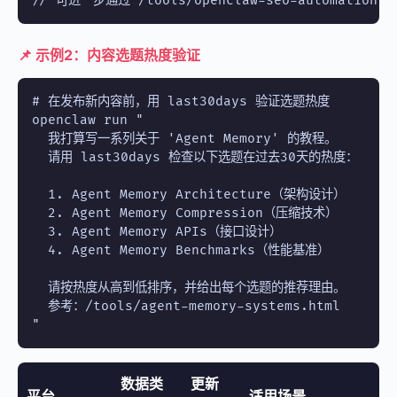
// 可进一步通过 /tools/openclaw-seo-automation.
📌 示例2：内容选题热度验证
# 在发布新内容前，用 last30days 验证选题热度

openclaw run "

  我打算写一系列关于 'Agent Memory' 的教程。

  请用 last30days 检查以下选题在过去30天的热度：

  1. Agent Memory Architecture（架构设计）

  2. Agent Memory Compression（压缩技术）

  3. Agent Memory APIs（接口设计）

  4. Agent Memory Benchmarks（性能基准）

  请按热度从高到低排序，并给出每个选题的推荐理由。

  参考：/tools/agent-memory-systems.html

"
数据类
更新
平台
适用场景