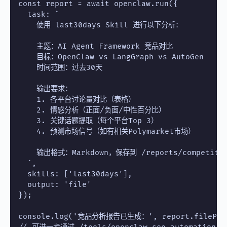
const report = await openclaw.run({

  task: `

    使用 last30days Skill 进行以下分析：

    主题：AI Agent Framework 竞品对比

    目标：OpenClaw vs LangGraph vs AutoGen

    时间范围：过去30天

    输出要求：

    1. 各平台讨论量对比（表格）

    2. 情感分析（正面/负面/中性百分比）

    3. 关键话题提取（每个平台Top 3）

    4. 预测市场信号（如有相关Polymarket市场）

    输出格式：Markdown，保存到 /reports/competitor-a
  `,

  skills: ['last30days'],

  output: 'file'

});

console.log('竞品分析报告已生成：', report.filePath