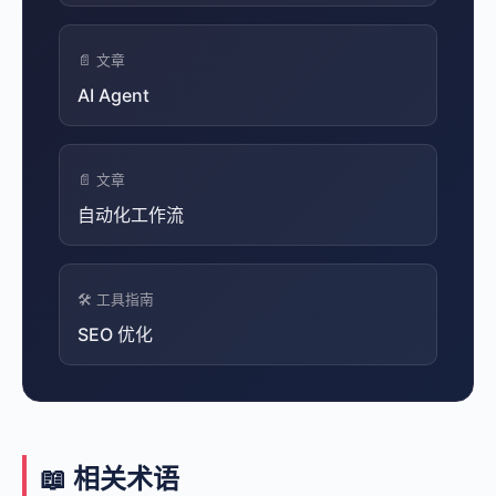
📄 文章
AI Agent
📄 文章
自动化工作流
🛠️ 工具指南
SEO 优化
📖 相关术语