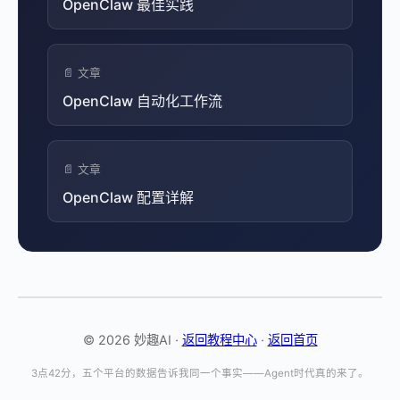
OpenClaw 最佳实践
📄 文章
OpenClaw 自动化工作流
📄 文章
OpenClaw 配置详解
© 2026 妙趣AI ·
返回教程中心
·
返回首页
3点42分，五个平台的数据告诉我同一个事实——Agent时代真的来了。