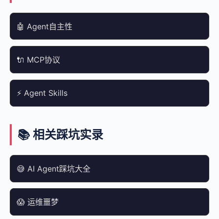
🤖 Agent自主性
🔌 MCP协议
⚡ Agent Skills
📚 相关踩坑实录
😅 AI Agent踩坑大全
😱 运维噩梦