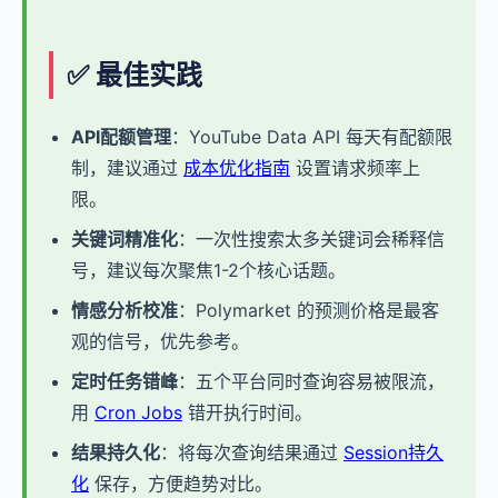
✅ 最佳实践
API配额管理
：YouTube Data API 每天有配额限
制，建议通过
成本优化指南
设置请求频率上
限。
关键词精准化
：一次性搜索太多关键词会稀释信
号，建议每次聚焦1-2个核心话题。
情感分析校准
：Polymarket 的预测价格是最客
观的信号，优先参考。
定时任务错峰
：五个平台同时查询容易被限流，
用
Cron Jobs
错开执行时间。
结果持久化
：将每次查询结果通过
Session持久
化
保存，方便趋势对比。