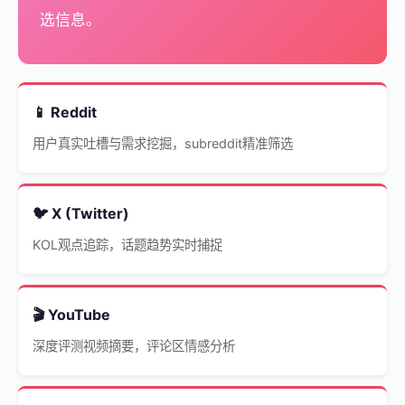
选信息。
📱 Reddit
用户真实吐槽与需求挖掘，subreddit精准筛选
🐦 X (Twitter)
KOL观点追踪，话题趋势实时捕捉
🎬 YouTube
深度评测视频摘要，评论区情感分析