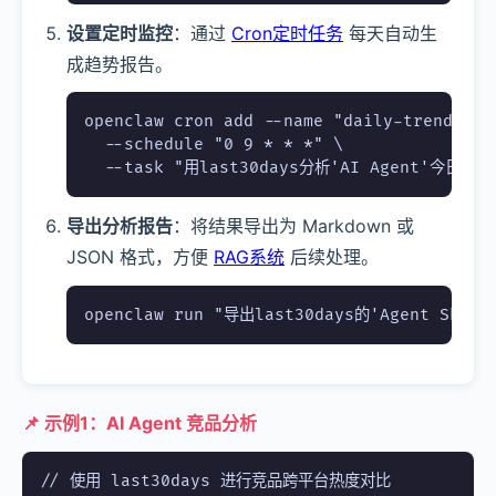
设置定时监控
：通过
Cron定时任务
每天自动生
成趋势报告。
openclaw cron add --name "daily-trend-repo
  --schedule "0 9 * * *" \

  --task "用last30days分析'AI Agent'今日
导出分析报告
：将结果导出为 Markdown 或
JSON 格式，方便
RAG系统
后续处理。
openclaw run "导出last30days的'Agent 
📌 示例1：AI Agent 竞品分析
// 使用 last30days 进行竞品跨平台热度对比
