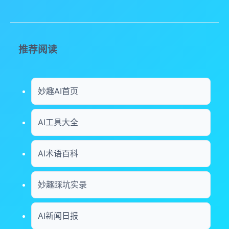
推荐阅读
妙趣AI首页
AI工具大全
AI术语百科
妙趣踩坑实录
AI新闻日报