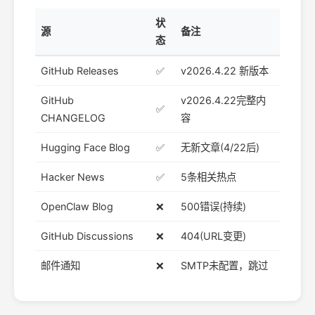
状
源
备注
态
GitHub Releases
✅
v2026.4.22 新版本
GitHub
v2026.4.22完整内
✅
CHANGELOG
容
Hugging Face Blog
✅
无新文章(4/22后)
Hacker News
✅
5条相关热点
OpenClaw Blog
❌
500错误(持续)
GitHub Discussions
❌
404(URL变更)
邮件通知
❌
SMTP未配置，跳过