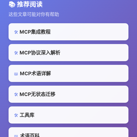
📚 推荐阅读
这些文章可能对你有帮助
MCP集成教程
🛠️
MCP协议深入解析
🛠️
MCP术语详解
📖
MCP无状态迁移
🛠️
工具库
🛠️
术语百科
📖