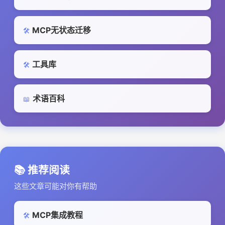
MCP无状态迁移
🛠️
工具库
🛠️
术语百科
📖
📚 推荐阅读
这些文章可能对你有帮助
MCP集成教程
🛠️