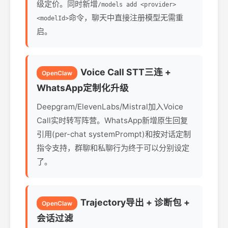
级定价。同时新增
/models add <provider>
命令，聊天中直接注册模型无需重
<modelId>
启。
Voice Call STT三连 +
OpenClaw
WhatsApp定制化升级
Deepgram/ElevenLabs/Mistral加入Voice
Call实时转写阵营。WhatsApp新增原生回复
引用(per-chat systemPrompt)和按对话定制
指令支持，群聊和私聊行为终于可以分别设定
了。
Trajectory导出 + 诊断包 +
OpenClaw
会话过滤