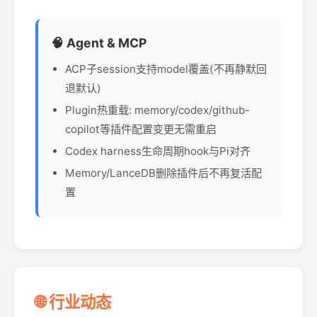
🧠 Agent & MCP
ACP子session支持model覆盖(不再静默回
退默认)
Plugin热重载: memory/codex/github-
copilot等插件配置变更无需重启
Codex harness生命周期hook与Pi对齐
Memory/LanceDB删除插件后不再复活配
置
🌐 行业动态