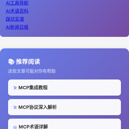
AI工具导航
AI术语百科
踩坑实录
AI新闻日报
📚 推荐阅读
这些文章可能对你有帮助
MCP集成教程
🛠️
MCP协议深入解析
🛠️
MCP术语详解
📖