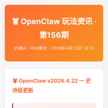
🦞 OpenClaw 玩法资讯 ·
第156期
妙趣AI · RSS聚合 · 2026年4月23日 16:12
🦞 OpenClaw v2026.4.22 — 史
诗级更新