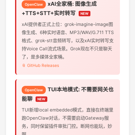
xAI全家桶: 图像生成
OpenClaw
+TTS+STT+实时转写
NEW
xAI提供者正式上位：grok-imagine-image图
像生成、6种实时语音、MP3/WAV/G.711 TTS
格式、grok-stt音频转写，以及xAI实时转写支
持Voice Call流式场景。Grok现在不只是聊天
了，是多媒体全家桶。
📎 GitHub Releases
TUI本地模式: 不需要网关也
OpenClaw
能聊
NEW
TUI新增local embedded模式，直接在终端里
跑OpenClaw对话，不需要启动Gateway服
务，同时保留插件审批门控。断网也能玩，妙
啊。