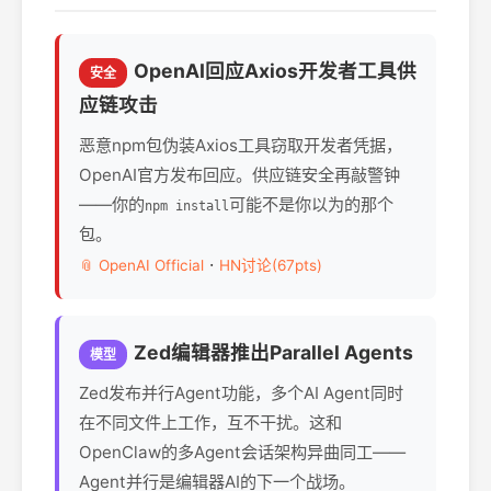
OpenAI回应Axios开发者工具供
安全
应链攻击
恶意npm包伪装Axios工具窃取开发者凭据，
OpenAI官方发布回应。供应链安全再敲警钟
——你的
可能不是你以为的那个
npm install
包。
·
📎 OpenAI Official
HN讨论(67pts)
Zed编辑器推出Parallel Agents
模型
Zed发布并行Agent功能，多个AI Agent同时
在不同文件上工作，互不干扰。这和
OpenClaw的多Agent会话架构异曲同工——
Agent并行是编辑器AI的下一个战场。