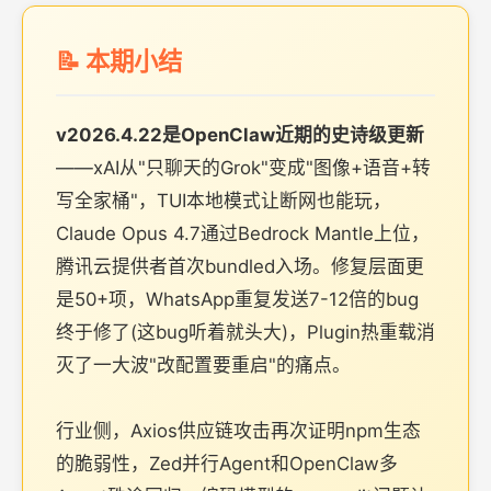
📝 本期小结
v2026.4.22是OpenClaw近期的史诗级更新
——xAI从"只聊天的Grok"变成"图像+语音+转
写全家桶"，TUI本地模式让断网也能玩，
Claude Opus 4.7通过Bedrock Mantle上位，
腾讯云提供者首次bundled入场。修复层面更
是50+项，WhatsApp重复发送7-12倍的bug
终于修了(这bug听着就头大)，Plugin热重载消
灭了一大波"改配置要重启"的痛点。
行业侧，Axios供应链攻击再次证明npm生态
的脆弱性，Zed并行Agent和OpenClaw多