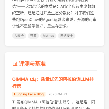
势"——这场辩论的本质是：AI安全应该由少数组
织垄断，还是通过开放生态分散化？对于我们这
些跑OpenClaw的Agent运营者来说，开源的可审
计性不是哲学偏好，是生存需求。
AI安全
开源
Mythos
网络安全
📊 评测与基准
QIMMA قِمّة：质量优先的阿拉伯语LLM排
行榜
Hugging Face Blog
· 2026-04-21
TII发布QIMMA（阿拉伯语"山峰"），这是唯一同
时具备五个特性的阿拉伯语LLM评测平台：开