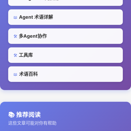
Agent 术语详解
📖
多Agent协作
🛠️
工具库
🛠️
术语百科
📖
📚 推荐阅读
这些文章可能对你有帮助