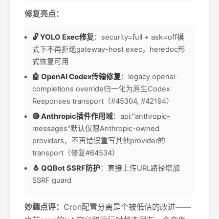
修复亮点：
🔓 YOLO Exec修复
：security=full + ask=off模
式下不再拒绝gateway-host exec，heredoc形
式恢复可用
🤖 OpenAI Codex传输修复
：legacy openai-
completions override归一化为原生Codex
Responses transport（#45304, #42194）
🔴 Anthropic插件作用域
：api:"anthropic-
messages"默认仅限Anthropic-owned
providers，不再错误重写其他provider的
transport（修复#64534）
🐧 QQBot SSRF防护
：直接上传URL路径增加
SSRF guard
妙趣点评：
Cron配置分离是个被低估的改进——