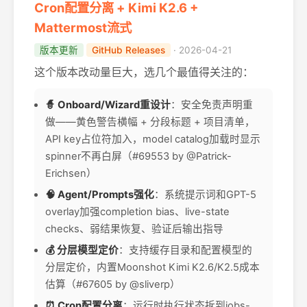
Cron配置分离 + Kimi K2.6 +
Mattermost流式
版本更新
GitHub Releases
· 2026-04-21
这个版本改动量巨大，选几个最值得关注的：
🧙 Onboard/Wizard重设计
：安全免责声明重
做——黄色警告横幅 + 分段标题 + 项目清单，
API key占位符加入，model catalog加载时显示
spinner不再白屏（#69553 by @Patrick-
Erichsen）
🧠 Agent/Prompts强化
：系统提示词和GPT-5
overlay加强completion bias、live-state
checks、弱结果恢复、验证后输出指导
💰 分层模型定价
：支持缓存目录和配置模型的
分层定价，内置Moonshot Kimi K2.6/K2.5成本
估算（#67605 by @sliverp）
⏰ Cron配置分离
：运行时执行状态拆到jobs-