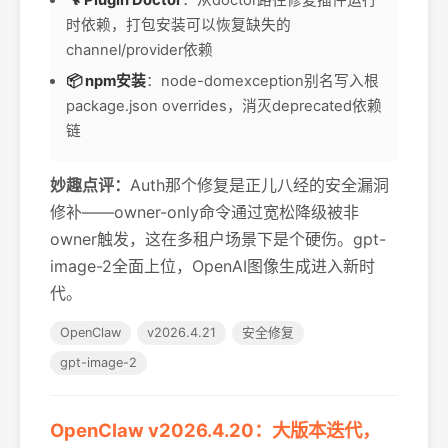
🔧 Plugin Doctor
：从doctor路径修复插件运行
时依赖，打包安装可以恢复缺失的
channel/provider依赖
📦 npm安装
：node-domexception别名写入根
package.json overrides，消灭deprecated依赖
链
妙趣点评：
Auth那个修复是正儿八经的安全漏洞
修补——owner-only命令通过宽松降级被非
owner触发，这在多租户场景下是个硬伤。gpt-
image-2全面上位，OpenAI图像生成进入新时
代。
OpenClaw
v2026.4.21
安全修复
gpt-image-2
OpenClaw v2026.4.20：大版本迭代，