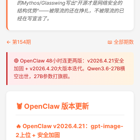
的Mythos/Glasswing写出"开源才是网络安全的
结构优势"——被限流的还在挣扎，不被限流的已
经在写宣言了。
← 第154期
📖 全部期数
🔴 OpenClaw 48小时连更两版：v2026.4.21安全
加固 + v2026.4.20大版本迭代。Qwen3.6-27B横
空出世，27B参数打旗舰。
🦞 OpenClaw 版本更新
🔥 OpenClaw v2026.4.21：gpt-image-
2上位 + 安全加固