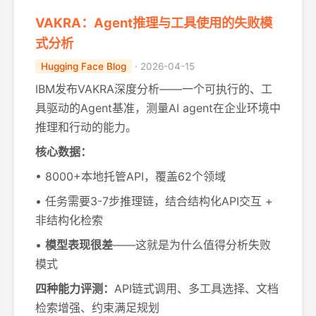
VAKRA：Agent推理与工具使用的失败模
式分析
Hugging Face Blog
· 2026-04-15
IBM发布VAKRA深度分析——一个可执行的、工
具驱动的Agent基准，测量AI agent在企业环境中
推理和行动的能力。
核心数据：
• 8000+本地托管API，覆盖62个领域
• 任务需要3-7步推理链，结合结构化API交互 +
非结构化检索
•
模型表现很差
——这就是为什么值得分析失败
模式
四种能力评测：
API链式调用、多工具选择、文档
检索增强、约束满足规划