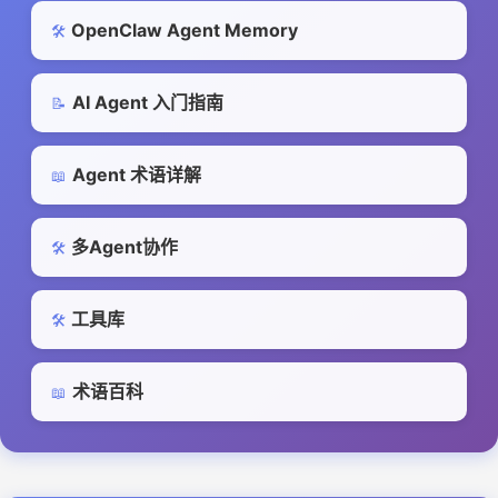
OpenClaw Agent Memory
🛠️
AI Agent 入门指南
📝
Agent 术语详解
📖
多Agent协作
🛠️
工具库
🛠️
术语百科
📖