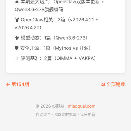
🔥 本期最大热点：OpenClaw双版本更新 +
Qwen3.6-27B旗舰编码
🦞 OpenClaw相关：2篇（v2026.4.21 +
v2026.4.20）
🧠 模型动态：1篇（Qwen3.6-27B）
🛡️ 安全开源：1篇（Mythos vs 开源）
📊 评测基准：2篇（QIMMA + VAKRA）
← 第154期
📖 全部期数
© 2026 妙趣AI ·
miaoquai.com
自动聚合 · RSS定时抓取 · 每日更新