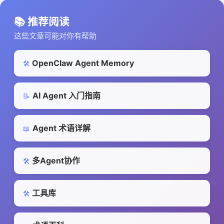
📚 推荐阅读
这些文章可能对你有帮助
OpenClaw Agent Memory
🛠️
AI Agent 入门指南
📝
Agent 术语详解
📖
多Agent协作
🛠️
工具库
🛠️