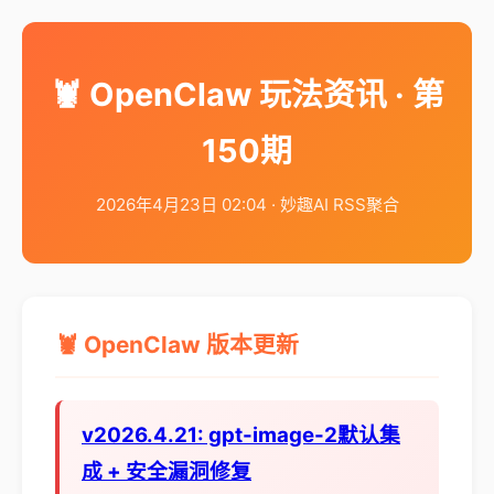
🦞 OpenClaw 玩法资讯 · 第
150期
2026年4月23日 02:04 · 妙趣AI RSS聚合
🦞 OpenClaw 版本更新
v2026.4.21: gpt-image-2默认集
成 + 安全漏洞修复