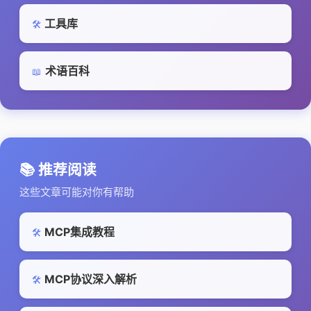
工具库
🛠️
术语百科
📖
📚 推荐阅读
这些文章可能对你有帮助
MCP集成教程
🛠️
MCP协议深入解析
🛠️