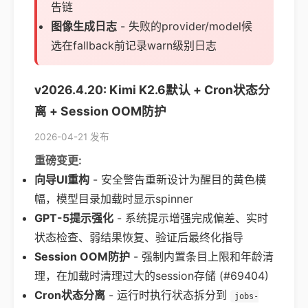
告链
图像生成日志
- 失败的provider/model候
选在fallback前记录warn级别日志
v2026.4.20: Kimi K2.6默认 + Cron状态分
离 + Session OOM防护
2026-04-21 发布
重磅变更:
向导UI重构
- 安全警告重新设计为醒目的黄色横
幅，模型目录加载时显示spinner
GPT-5提示强化
- 系统提示增强完成偏差、实时
状态检查、弱结果恢复、验证后最终化指导
Session OOM防护
- 强制内置条目上限和年龄清
理，在加载时清理过大的session存储 (#69404)
Cron状态分离
- 运行时执行状态拆分到
jobs-