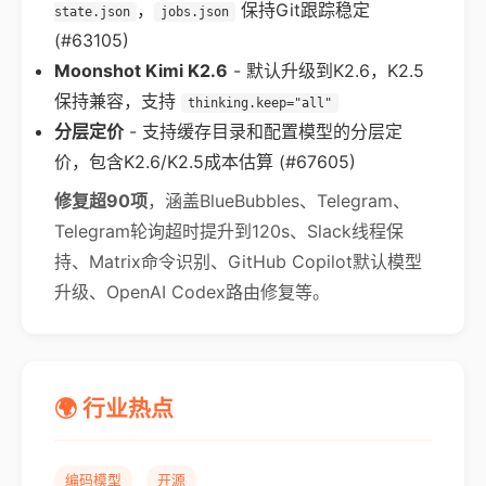
，
保持Git跟踪稳定
state.json
jobs.json
(#63105)
Moonshot Kimi K2.6
- 默认升级到K2.6，K2.5
保持兼容，支持
thinking.keep="all"
分层定价
- 支持缓存目录和配置模型的分层定
价，包含K2.6/K2.5成本估算 (#67605)
修复超90项
，涵盖BlueBubbles、Telegram、
Telegram轮询超时提升到120s、Slack线程保
持、Matrix命令识别、GitHub Copilot默认模型
升级、OpenAI Codex路由修复等。
🌍 行业热点
编码模型
开源