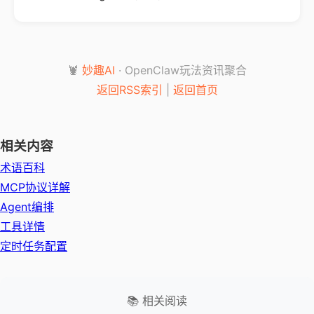
🦞
妙趣AI
· OpenClaw玩法资讯聚合
返回RSS索引
|
返回首页
相关内容
术语百科
MCP协议详解
Agent编排
工具详情
定时任务配置
📚 相关阅读