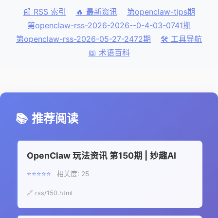
📰 RSS 索引
🔥 最新资讯
第openclaw-tips期
第openclaw-rss-2026-2026--0-4-03-0741期
第openclaw-rss-2026-05-27-2472期
🛠️ 工具导航
📖 术语百科
📚
推荐阅读
OpenClaw 玩法资讯 第150期 | 妙趣AI
⭐⭐⭐⭐⭐
相关度: 25
🔗 rss/150.html