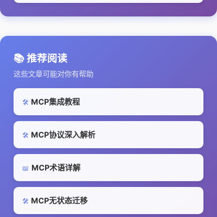
📚 推荐阅读
这些文章可能对你有帮助
MCP集成教程
🛠️
MCP协议深入解析
🛠️
MCP术语详解
📖
MCP无状态迁移
🛠️