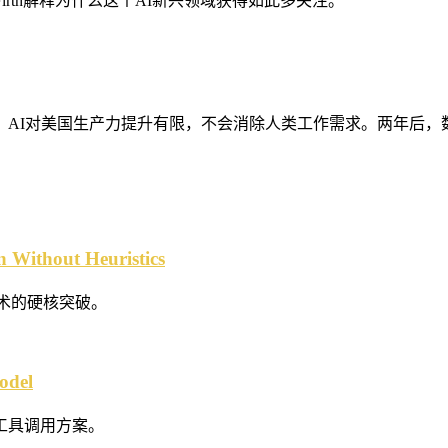
ow"。Niall Firth解释为什么这个AI新兴领域获得如此多关注。
发表论文：AI对美国生产力提升有限，不会消除人类工作需求。两年后
n Without Heuristics
术的硬核突破。
odel
的工具调用方案。