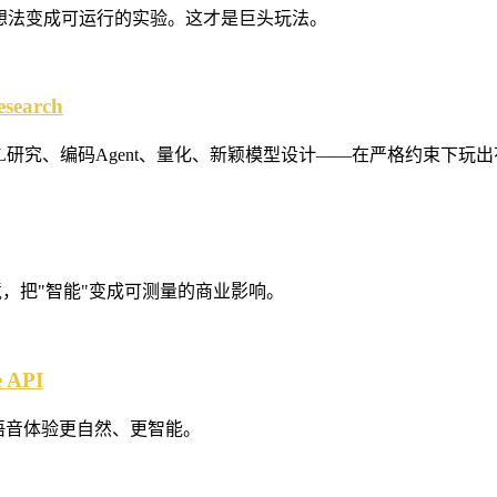
，把研究想法变成可运行的实验。这才是巨头玩法。
esearch
索AI辅助ML研究、编码Agent、量化、新颖模型设计——在严格约束下玩
产环境，把"智能"变成可测量的商业影响。
e API
语音体验更自然、更智能。