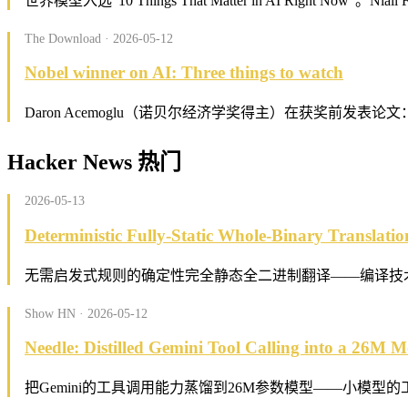
世界模型入选"10 Things That Matter in AI Right N
The Download · 2026-05-12
Nobel winner on AI: Three things to watch
Daron Acemoglu（诺贝尔经济学奖得主）在获奖前
Hacker News 热门
2026-05-13
Deterministic Fully-Static Whole-Binary Translatio
无需启发式规则的确定性完全静态全二进制翻译——编译技
Show HN · 2026-05-12
Needle: Distilled Gemini Tool Calling into a 26M M
把Gemini的工具调用能力蒸馏到26M参数模型——小模型