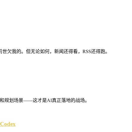
是前世欠我的。但无论如何，新闻还得看，RSS还得跑。
查和规划场景——这才是AI真正落地的战场。
 Codex