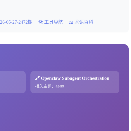
026-05-27-2472期
🛠️ 工具导航
📖 术语百科
🔗 Openclaw Subagent Orchestration
相关主题：agent