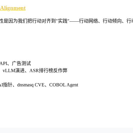
I Alignment
性是因为我们把行动对齐到"实践"——行动网络、行动倾向、行
模型API、广告测试
、vLLM演进、ASR排行榜反作弊
dnsmasq CVE、COBOL Agent