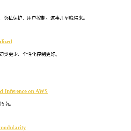
独立性、隐私保护、用户控制。这事儿早晚得来。
alized
更准确、幻觉更少、个性化控制更好。
nd Inference on AWS
施指南。
 modularity