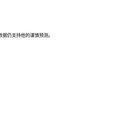
，数据仍支持他的谨慎预测。