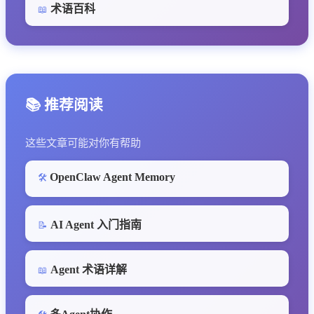
术语百科
📖
📚 推荐阅读
这些文章可能对你有帮助
OpenClaw Agent Memory
🛠️
AI Agent 入门指南
📝
Agent 术语详解
📖