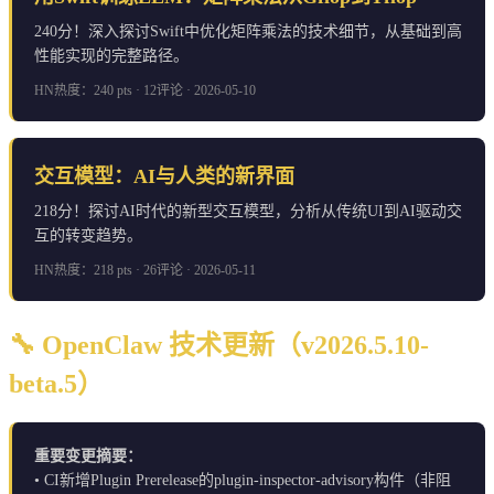
240分！深入探讨Swift中优化矩阵乘法的技术细节，从基础到高
性能实现的完整路径。
HN热度：240 pts · 12评论 · 2026-05-10
交互模型：AI与人类的新界面
218分！探讨AI时代的新型交互模型，分析从传统UI到AI驱动交
互的转变趋势。
HN热度：218 pts · 26评论 · 2026-05-11
🔧 OpenClaw 技术更新（v2026.5.10-
beta.5）
重要变更摘要：
• CI新增Plugin Prerelease的plugin-inspector-advisory构件（非阻