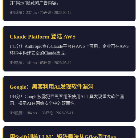
并"揭示"隐藏的广告内容。
HN热度：237 pts · 75评论 · 2026-05-12
Claude Platform 登陆 AWS
141分！Anthropic宣布Claude平台在AWS上可用，企业可在AWS
环境中构建安全的Claude集成。
HN热度：141 pts · 65评论 · 2026-05-12
Google：黑客利用AI发现软件漏洞
184分！Google披露犯罪黑客组织使用AI工具发现重大软件漏
洞，揭示AI在网络安全中的双面性。
HN热度：184 pts · 138评论 · 2026-05-11
用Swift训练LLM：矩阵乘法从Gflop到Tflop