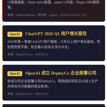
UI恢复面板、Slack unfurl配置、pnpm 11升级、Plugin SDK精简
等。
来源：GitHub Releases · 发布者：steipete · 2026-05-12 09:51 UTC
ChatGPT 2026 Q1 用户增长报告
OpenAI
2026年第一季度ChatGPT用户激增，35岁以上用户增长最快，性
别使用更平衡，标志着AI走向主流大众化。
来源：OpenAI News · 2026-05-11
OpenAI 成立 DeployCo 企业部署公司
OpenAI
新成立的企业部署公司DeployCo，帮助组织将前沿AI投入生产
并转化为可衡量的商业影响。
来源：OpenAI News · 2026-05-11