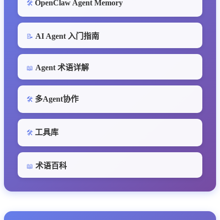
OpenClaw Agent Memory
🛠️
AI Agent 入门指南
📝
Agent 术语详解
📖
多Agent协作
🛠️
工具库
🛠️
术语百科
📖