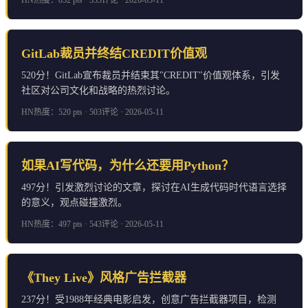
GitLab裁员并终结CREDIT价值观
520分！GitLab宣布裁员并结束其"CREDIT"价值观体系，引发
社区对公司文化和战略的热烈讨论。
HN热度：520 pts · 503评论 · 2026-05-11
如果AI写代码，为什么还要用Python？
497分！引发激烈讨论的文章，探讨在AI生成代码时代语言选择
的意义，观点碰撞激烈。
HN热度：497 pts · 543评论 · 2026-05-11
《They Live》风格广告拦截器
237分！受1988年经典电影启发，创意广告拦截器项目，检测