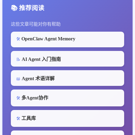
📚 推荐阅读
这些文章可能对你有帮助
OpenClaw Agent Memory
🛠️
AI Agent 入门指南
📝
Agent 术语详解
📖
多Agent协作
🛠️
工具库
🛠️