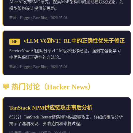
AllenAI发布EMO研究，探索MoE架构中的涌现模块化现象，为
模型架构设计提供新思路。
来源：Hugging Face Blog · 2026-05-08
vLLM V0到V1：RL中的正确性优先于修正
HF
ServiceNow AI团队分享vLLM版本迁移经验，强调在强化学习
中优先保证正确性的方法论。
来源：Hugging Face Blog · 2026-05-06
💬 热门讨论（Hacker News）
TanStack NPM供应链攻击事后分析
852分！TanStack Router遭遇NPM供应链攻击，详细的事后分析
揭示了漏洞发现、影响范围和修复过程。
HN热度：852 pts · 333评论 · 2026-05-11