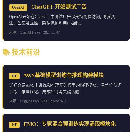
ChatGPT 开始测试广告
OpenAI
OpenAI开始在ChatGPT中测试广告以支持免费访问，明确标
注、答案独立性、隐私保护和用户控制。
来源：OpenAI News · 2026-05-07
📚 技术前沿
AWS基础模型训练与推理构建模块
HF
详细介绍AWS上训练和推理基础模型的构建模块，涵盖分布式
训练、推理优化、成本控制等关键话题。
来源：Hugging Face Blog · 2026-05-11
EMO：专家混合预训练实现涌现模块化
HF