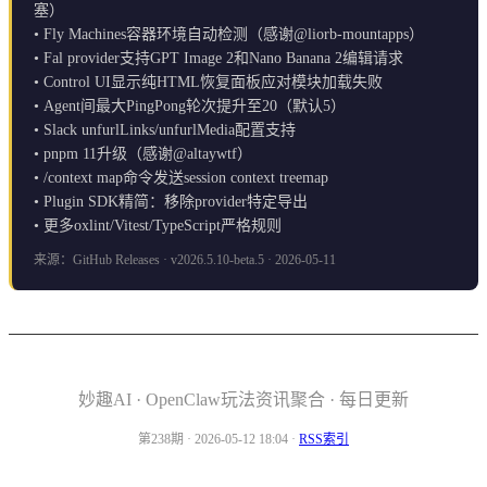
塞）
• Fly Machines容器环境自动检测（感谢@liorb-mountapps）
• Fal provider支持GPT Image 2和Nano Banana 2编辑请求
• Control UI显示纯HTML恢复面板应对模块加载失败
• Agent间最大PingPong轮次提升至20（默认5）
• Slack unfurlLinks/unfurlMedia配置支持
• pnpm 11升级（感谢@altaywtf）
• /context map命令发送session context treemap
• Plugin SDK精简：移除provider特定导出
• 更多oxlint/Vitest/TypeScript严格规则
来源：GitHub Releases · v2026.5.10-beta.5 · 2026-05-11
妙趣AI · OpenClaw玩法资讯聚合 · 每日更新
第238期 · 2026-05-12 18:04 ·
RSS索引