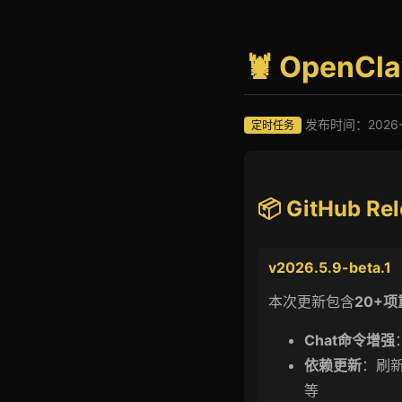
🦞 OpenC
发布时间：2026-05
定时任务
📦 GitHub R
v2026.5.9-beta.1
本次更新包含
20+
Chat命令增强
依赖更新
：刷
等