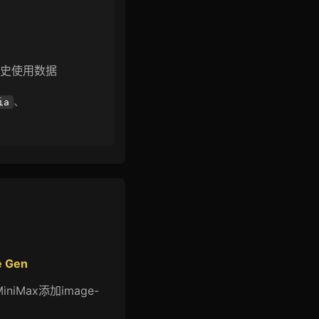
可见历史使用数据
、
ia
e Gen
iniMax添加image-