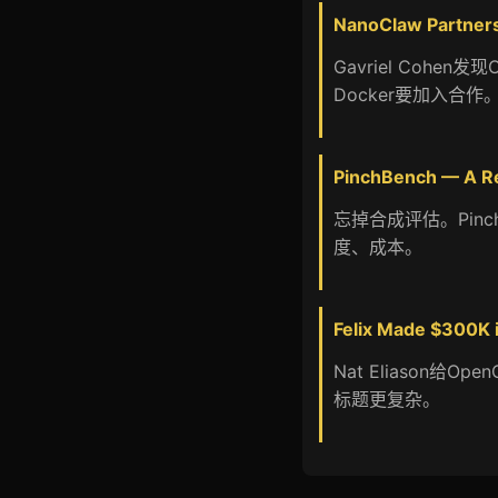
NanoClaw Partners 
Gavriel Cohe
Docker要加入合作
PinchBench — A R
忘掉合成评估。Pinc
度、成本。
Felix Made $300K i
Nat Eliason给
标题更复杂。