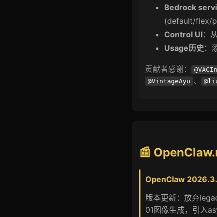
Bedrock servi
(default/flex/p
Control UI
：
Usage历史
：添
贡献者感谢：
@VACI
、
@VintageAyu
@li
📰 OpenClaw
OpenClaw 2026.3.2
版本更新：放弃legacy 
01图像生成，引入asy