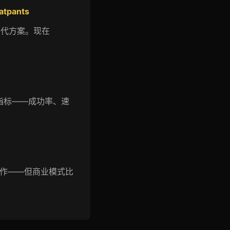
atpants
建替代方案。现在
要的指标——成功率、速
它在工作——但商业模式比