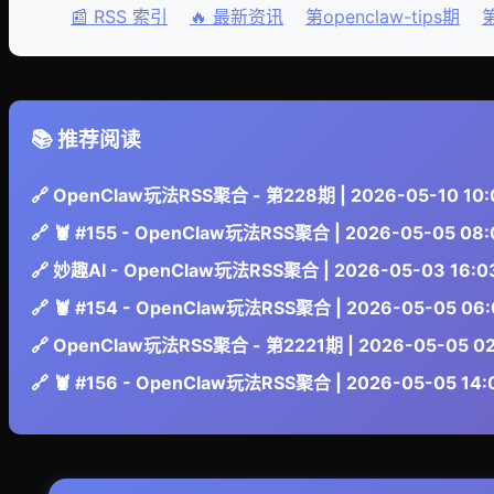
📰 RSS 索引
🔥 最新资讯
第openclaw-tips期
第
📚 推荐阅读
🔗 OpenClaw玩法RSS聚合 - 第228期 | 2026-05-10 10:
🔗 🦞 #155 - OpenClaw玩法RSS聚合 | 2026-05-05 08:
🔗 妙趣AI - OpenClaw玩法RSS聚合 | 2026-05-03 16:0
🔗 🦞 #154 - OpenClaw玩法RSS聚合 | 2026-05-05 06:
🔗 OpenClaw玩法RSS聚合 - 第2221期 | 2026-05-05 02
🔗 🦞 #156 - OpenClaw玩法RSS聚合 | 2026-05-05 14: