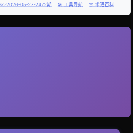
ss-2026-05-27-2472期
🛠️ 工具导航
📖 术语百科