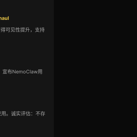
haul
UI中获得可见性提升，支持
，宣布NemoClaw用
为移动应用。诚实评估：不存