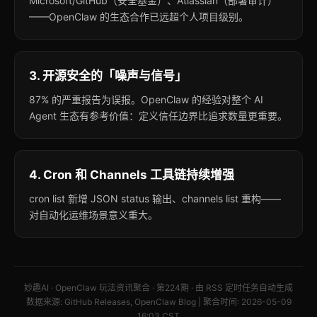
Microsoft/GitHub（安全基金）、Atlassian（部署审计）
——OpenClaw 的生态合作已远超个人项目级别。
3. 开源安全的「噪声与信号」
87% 的严重报告为误报。OpenClaw 的经验对整个 AI
Agent 生态有参考价值：定义信任边界比追求数量更重要。
4. Cron 和 Channels 工具链持续增强
cron list 新增 JSON status 输出、channels list 重构——
对自动化运维场景意义重大。
妙趣AI · OpenClaw 玩法资讯聚合 · 第224期 · 由 RSS 定时任务自动生成
数据来源: GitHub Releases, OpenClaw Blog | 聚合时间: 2026-05-09
16:03 CST