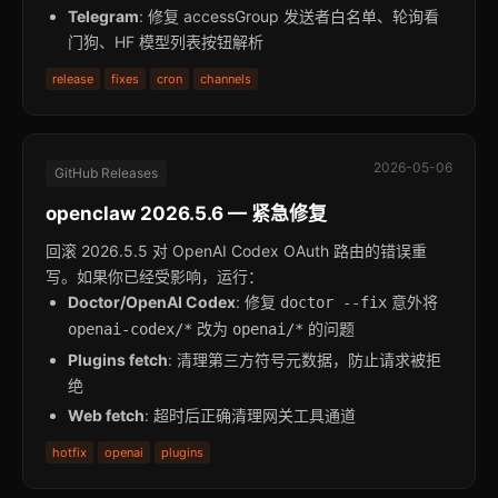
Telegram
: 修复 accessGroup 发送者白名单、轮询看
门狗、HF 模型列表按钮解析
release
fixes
cron
channels
2026-05-06
GitHub Releases
openclaw 2026.5.6 — 紧急修复
回滚 2026.5.5 对 OpenAI Codex OAuth 路由的错误重
写。如果你已经受影响，运行：
Doctor/OpenAI Codex
: 修复
意外将
doctor --fix
改为
的问题
openai-codex/*
openai/*
Plugins fetch
: 清理第三方符号元数据，防止请求被拒
绝
Web fetch
: 超时后正确清理网关工具通道
hotfix
openai
plugins