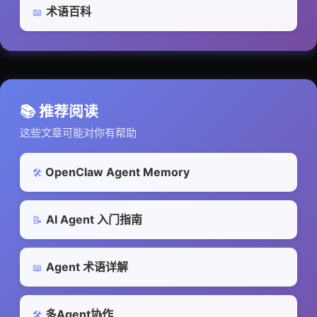
术语百科
📖
📚 推荐阅读
这些文章可能对你有帮助
OpenClaw Agent Memory
🛠️
AI Agent 入门指南
📝
Agent 术语详解
📖
多Agent协作
🛠️