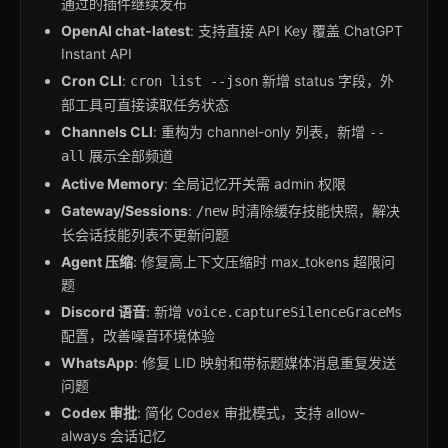
通过的插件继续发布
OpenAI chat-latest
: 支持直接 API Key 覆盖 ChatGPT
Instant API
Cron CLI
:
新增 status 字段，外
cron list --json
部工具可直接读取任务状态
Channels CLI
: 重构为 channel-only 列表，新增
--
展示全部频道
all
Active Memory
: 全局记忆开关需 admin 权限
Gateway/Sessions
:
时清除缓存技能快照，解决
/new
长会话技能列表不更新问题
Agent 压缩
: 修复高上下文压缩时 max_tokens 超限问
题
Discord 语音
: 新增
voice.captureSilenceGraceMs
配置，改善噪音环境体验
WhatsApp
: 修复 LID 映射和带标题媒体消息重复发送
问题
Codex 审批
: 简化 Codex 审批模式，支持 allow-
always 会话记忆