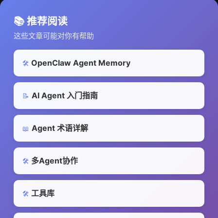
📚 推荐阅读
这些文章可能对你有帮助
OpenClaw Agent Memory
🛠️
AI Agent 入门指南
📝
Agent 术语详解
📖
多Agent协作
🛠️
工具库
🛠️