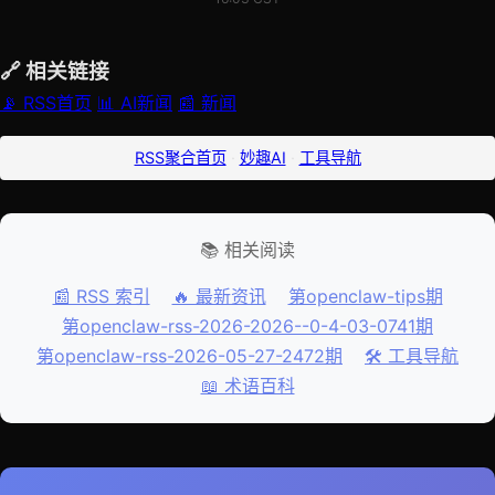
🔗 相关链接
📡 RSS首页
📊 AI新闻
📰 新闻
RSS聚合首页
·
妙趣AI
·
工具导航
📚 相关阅读
📰 RSS 索引
🔥 最新资讯
第openclaw-tips期
第openclaw-rss-2026-2026--0-4-03-0741期
第openclaw-rss-2026-05-27-2472期
🛠️ 工具导航
📖 术语百科