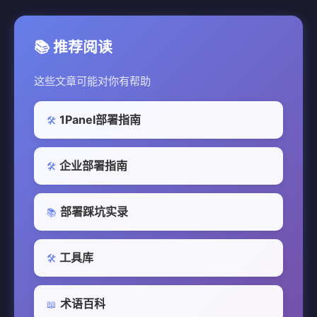
📚 推荐阅读
这些文章可能对你有帮助
1Panel部署指南
🛠️
企业部署指南
🛠️
部署踩坑实录
📚
工具库
🛠️
术语百科
📖