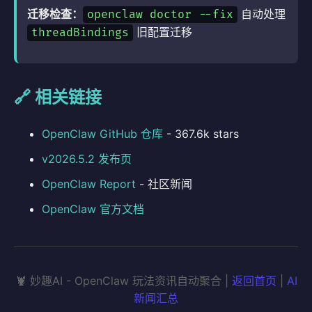
迁移检查：
自动处理
openclaw doctor --fix
旧配置迁移
threadBindings
🔗 相关链接
OpenClaw GitHub 仓库
- 367.6k stars
v2026.5.2 发布页
OpenClaw Report
- 社区新闻
OpenClaw 官方文档
🦞 妙趣AI - OpenClaw 玩法资讯自动聚合 |
返回首页
|
AI
新闻汇总