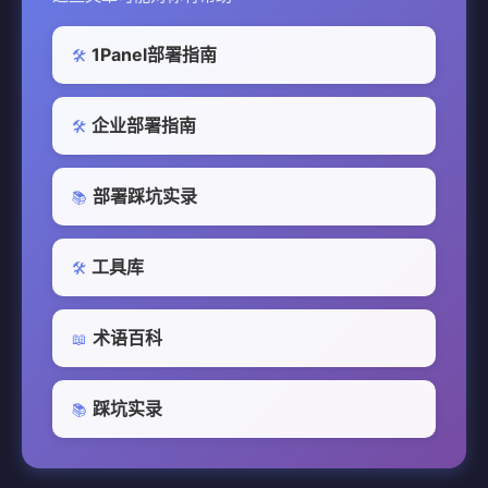
1Panel部署指南
🛠️
企业部署指南
🛠️
部署踩坑实录
📚
工具库
🛠️
术语百科
📖
踩坑实录
📚