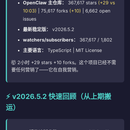
OpenClaw 主仓库：
367,617 stars
(+29 vs
10:03)
| 75,617 forks
(+10)
| 6,662 open
issues
最新稳定版：
v2026.5.2
watchers/subscribers：
367,617 / 1,802
主要语言：
TypeScript | MIT License
🤯 2小时 +29 stars +10 forks。这个项目已经不需
要任何营销了——它在自我营销。
⚡ v2026.5.2 快速回顾（从上期搬
运）