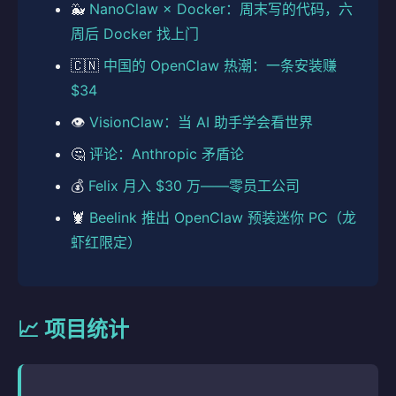
🐳
NanoClaw × Docker：周末写的代码，六
周后 Docker 找上门
🇨🇳
中国的 OpenClaw 热潮：一条安装赚
$34
👁️
VisionClaw：当 AI 助手学会看世界
🤔
评论：Anthropic 矛盾论
💰
Felix 月入 $30 万——零员工公司
🦞
Beelink 推出 OpenClaw 预装迷你 PC（龙
虾红限定）
📈 项目统计