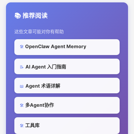
📚 推荐阅读
这些文章可能对你有帮助
OpenClaw Agent Memory
🛠️
AI Agent 入门指南
📝
Agent 术语详解
📖
多Agent协作
🛠️
工具库
🛠️