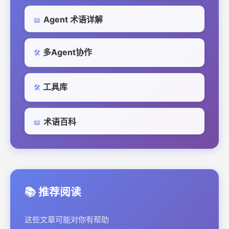
Agent 术语详解
📖
多Agent协作
🛠️
工具库
🛠️
术语百科
📖
📚 推荐阅读
这些文章可能对你有帮助