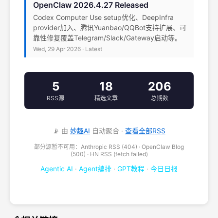
OpenClaw 2026.4.27 Released
Codex Computer Use setup优化、DeepInfra
provider加入、腾讯Yuanbao/QQBot支持扩展、可
靠性修复覆盖Telegram/Slack/Gateway启动等。
Wed, 29 Apr 2026 · Latest
5
18
206
RSS源
精选文章
总期数
📡 由
妙趣AI
自动聚合 ·
查看全部RSS
部分源暂不可用：Anthropic RSS (404) · OpenClaw Blog
(500) · HN RSS (fetch failed)
Agentic AI
·
Agent编排
·
GPT教程
·
今日日报