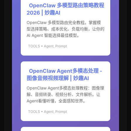
OpenClaw 多模型路由策略教程
2026 | 妙趣AI
OpenClaw 多模型路由完全教程。掌握模
型选择策略、成本优化、负载均衡，让你的
AI Agent 智能选择最佳模型。
TOOLS • Agent, Prompt
OpenClaw Agent多模态处理 -
图像音频视频理解 | 妙趣AI
OpenClaw Agent多模态处理教程：图像理
解、音频转录、视频分析、文件解析。让
Agent看懂听懂，全面感知世界。
TOOLS • Agent, Prompt