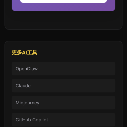
更多AI工具
OpenClaw
Claude
Midjourney
GitHub Copilot