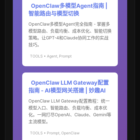
OpenClaw多模型Agent指南 |
智能路由与模型切换
OpenClaw多模型Agent完全指南 - 掌握多
模型路由、负载均衡、成本优化、智能切换
策略。让GPT-4和Claude协同工作的实战
技巧。
TOOLS • Agent, Prompt
OpenClaw LLM Gateway配置
指南 - AI模型网关搭建 | 妙趣AI
OpenClaw LLM Gateway配置教程：统一
模型入口、智能路由、负载均衡、成本优
化。一网打尽OpenAI、Claude、Gemini等
主流模型。
TOOLS • Prompt, OpenClaw