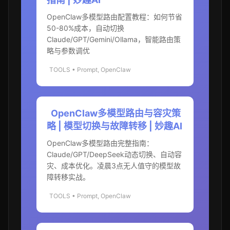
OpenClaw多模型路由配置教程：如何节省
50-80%成本，自动切换
Claude/GPT/Gemini/Ollama，智能路由策
略与参数调优
TOOLS • Prompt, OpenClaw
OpenClaw多模型路由与容灾策
略 | 模型切换与故障转移 | 妙趣AI
OpenClaw多模型路由完整指南：
Claude/GPT/DeepSeek动态切换、自动容
灾、成本优化。凌晨3点无人值守的模型故
障转移实战。
TOOLS • Prompt, OpenClaw