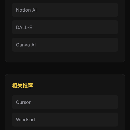
Notion AI
DALL-E
Canva AI
相关推荐
Cursor
Windsurf