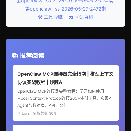
第openclaw-rss-2026-2026--0-4-03-0741期
第openclaw-rss-2026-05-27-2472期
🛠️ 工具导航
📖 术语百科
📚 推荐阅读
OpenClaw MCP连接器完全指南 | 模型上下文
协议实战教程 | 妙趣AI
OpenClaw MCP连接器完整教程：学习如何使用
Model Context Protocol连接200+外部工具，实现AI
Agent与数据库、API、文件
📂 tools | 🎯 相关度: 90%