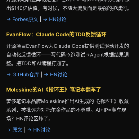
出$140亿估值。有时候，不随大流反而是最强的护城河。
→ Forbes原文
|
→ HN讨论
EvanFlow：Claude Code的TDD反馈循环
开源项目EvanFlow为Claude Code提供测试驱动开发的
自动化反馈循环——写代码→跑测试→Agent根据结果调
整。把TDD和AI编程打通了。
→ GitHub仓库
|
→ HN讨论
Moleskine的AI《指环王》笔记本翻车了
奢侈笔记本品牌Moleskine推出AI生成的《指环王》收藏
系列，被批评为对托尔金作品的不尊重。AI+IP=翻车现
场？HN评论区炸了。
→ 原文
|
→ HN讨论