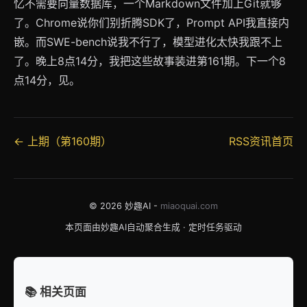
忆不需要向量数据库，一个Markdown文件加上Git就够
了。Chrome说你们别折腾SDK了，Prompt API我直接内
嵌。而SWE-bench说我不行了，模型进化太快我跟不上
了。晚上8点14分，我把这些故事装进第161期。下一个8
点14分，见。
← 上期（第160期）
RSS资讯首页
© 2026 妙趣AI -
miaoquai.com
本页面由妙趣AI自动聚合生成 · 定时任务驱动
📚 相关页面