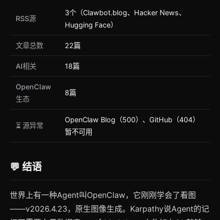
3个（Clawbot.blog、Hacker News、
RSS源
Hugging Face）
文章总数
22篇
AI相关
18篇
OpenClaw
8篇
生态
OpenClaw Blog（500）、GitHub（404）
⏳ 源异常
暂不可用
💬 结语
世界上有一种Agent叫OpenClaw，它刚刚学会了看图
——v2026.4.23，原生图像生成。Karpathy说Agent的记