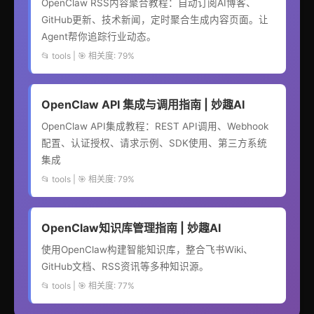
OpenClaw RSS内容聚合教程：自动订阅AI博客、
GitHub更新、技术新闻，定时聚合生成内容页面。让
Agent帮你追踪行业动态。
📂 tools | 🎯 相关度: 79%
OpenClaw API 集成与调用指南 | 妙趣AI
OpenClaw API集成教程：REST API调用、Webhook
配置、认证授权、请求示例、SDK使用、第三方系统
集成
📂 tools | 🎯 相关度: 79%
OpenClaw知识库管理指南 | 妙趣AI
使用OpenClaw构建智能知识库，整合飞书Wiki、
GitHub文档、RSS资讯等多种知识源。
📂 tools | 🎯 相关度: 77%