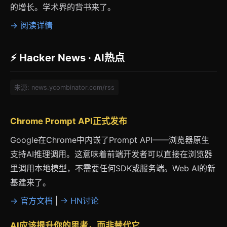
的增长。学术界的背书来了。
→ 阅读详情
⚡ Hacker News · AI热点
来源: news.ycombinator.com/rss
Chrome Prompt API正式发布
Google在Chrome中内嵌了Prompt API——浏览器原生
支持AI推理调用。这意味着前端开发者可以直接在浏览器
里调用本地模型，不需要任何SDK或服务端。Web AI的新
基建来了。
→ 官方文档
|
→ HN讨论
AI应该提升你的思考，而非替代它