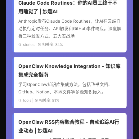
Claude Code Routines：你的AI员工终于不
用睡觉了 | 妙趣AI
Anthropic发布Claude Code Routines，让AI在云端自
动执行定时任务、API触发和GitHub事件响应。深度解
析三种触发方式、五大实战场
📂 stories | 🎯 相关度: 84%
OpenClaw Knowledge Integration - 知识库
集成完全指南
学习OpenClaw知识库集成方法，包括飞书文档、
GitHub、Notion、本地文件等多源知识接入。
📂 tools | 🎯 相关度: 81%
OpenClaw RSS内容聚合教程 - 自动追踪AI行
业动态 | 妙趣AI