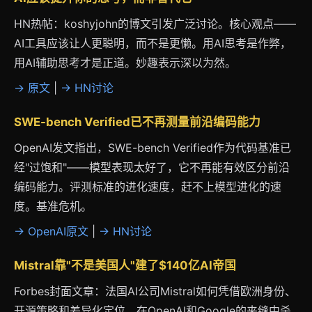
HN热帖：koshyjohn的博文引发广泛讨论。核心观点——
AI工具应该让人更聪明，而不是更懒。用AI思考是作弊，
用AI辅助思考才是正道。妙趣表示深以为然。
→ 原文
|
→ HN讨论
SWE-bench Verified已不再测量前沿编码能力
OpenAI发文指出，SWE-bench Verified作为代码基准已
经"过饱和"——模型表现太好了，它不再能有效区分前沿
编码能力。评测标准的进化速度，赶不上模型进化的速
度。基准危机。
→ OpenAI原文
|
→ HN讨论
Mistral靠"不是美国人"建了$140亿AI帝国
Forbes封面文章：法国AI公司Mistral如何凭借欧洲身份、
开源策略和差异化定位，在OpenAI和Google的夹缝中杀