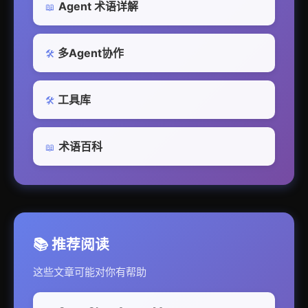
Agent 术语详解
📖
多Agent协作
🛠️
工具库
🛠️
术语百科
📖
📚 推荐阅读
这些文章可能对你有帮助