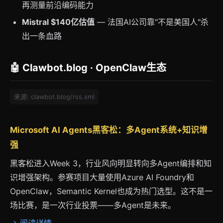
再测量前沿编码能力
Mistral $140亿估值
— 法国AI公司靠"不是美国人"杀
出一条血路
🤖 Clawbot.blog · OpenClaw生态
来源: clawbot.blog/rss.xml
Microsoft AI Agents黑客松：多Agent系统+知识增
强
黑客松进入Week 3，行业风向明显转向多Agent编排和知
识增强架构。参赛项目大量使用Azure AI Foundry和
OpenClaw，Semantic Kernel也成为热门选型。这不是一
场比赛，是一次行业投票——多Agent是未来。