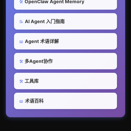
OpenClaw Agent Memory
🛠️
AI Agent 入门指南
📝
Agent 术语详解
📖
多Agent协作
🛠️
工具库
🛠️
术语百科
📖