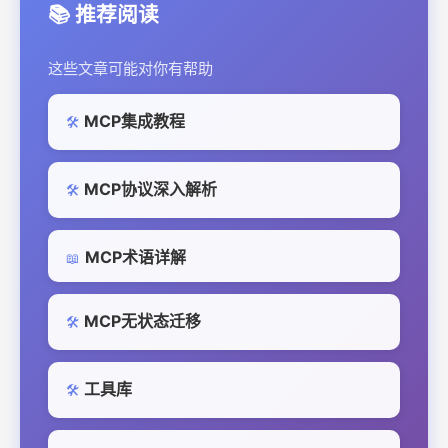
📚 推荐阅读
这些文章可能对你有帮助
MCP集成教程
🛠️
MCP协议深入解析
🛠️
MCP术语详解
📖
MCP无状态迁移
🛠️
工具库
🛠️