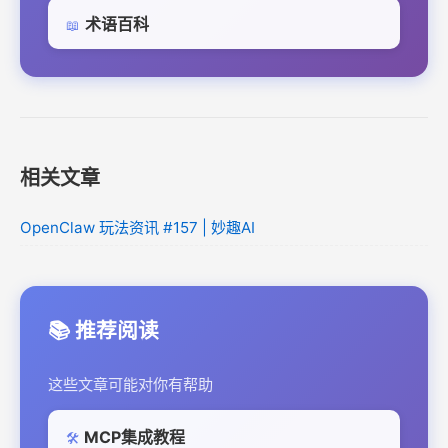
术语百科
📖
相关文章
OpenClaw 玩法资讯 #157 | 妙趣AI
📚 推荐阅读
这些文章可能对你有帮助
MCP集成教程
🛠️