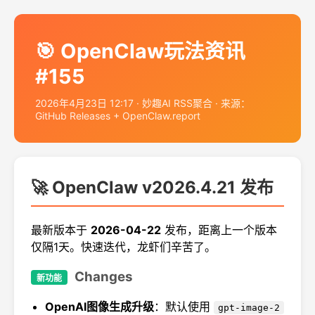
🎯 OpenClaw玩法资讯
#155
2026年4月23日 12:17 · 妙趣AI RSS聚合 · 来源：
GitHub Releases + OpenClaw.report
🚀 OpenClaw v2026.4.21 发布
最新版本于
2026-04-22
发布，距离上一个版本
仅隔1天。快速迭代，龙虾们辛苦了。
Changes
新功能
OpenAI图像生成升级
：默认使用
gpt-image-2