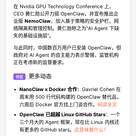
在 Nvidia GPU Technology Conference 上，
CEO 黄仁勋公开力挺 OpenClaw，并宣布推出企
业版
NemoClaw
，加入基于策略的安全护栏、网
络隔离和管理控制。黄仁勋称之为"AI Agent 下缺
失的基础设施层"。
与此同时，中国数百万用户已安装 OpenClaw，但
政府对 AI Agent 的自主能力表示警惕，监管机构
正在考虑新的监督要求。
更多动态
社区
NanoClaw x Docker 合作
：Gavriel Cohen 在
周末用 500 行代码构建的 OpenClaw 替代品，
六周后 Docker 官方找上门谈合作。
阅读全文
OpenClaw 已超越 Linux GitHub Stars
：一个
三个月大的 Agent 框架，现在比 Linux 内核还
有更多的 GitHub stars。
这意味着什么？