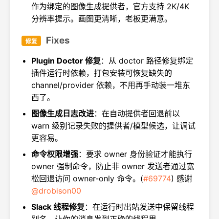
作为绑定的图像生成提供者，官方支持 2K/4K
分辨率提示。画图更清晰，老板更满意。
Fixes
修复
Plugin Doctor 修复
：从 doctor 路径修复绑定
插件运行时依赖，打包安装可恢复缺失的
channel/provider 依赖，不用再手动装一堆东
西了。
图像生成日志改进
：在自动提供者回退前以
warn 级别记录失败的提供者/模型候选，让调试
更容易。
命令权限增强
：要求 owner 身份验证才能执行
owner 强制命令，防止非 owner 发送者通过宽
松回退访问 owner-only 命令。(
#69774
) 感谢
@drobison00
Slack 线程修复
：在运行时出站发送中保留线程