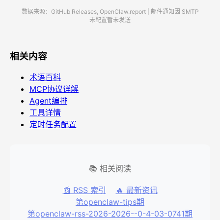
数据来源：GitHub Releases, OpenClaw.report | 邮件通知因 SMTP
未配置暂未发送
相关内容
术语百科
MCP协议详解
Agent编排
工具详情
定时任务配置
📚 相关阅读
📰 RSS 索引
🔥 最新资讯
第openclaw-tips期
第openclaw-rss-2026-2026--0-4-03-0741期