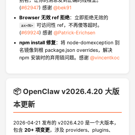
别名，让你的消息发到正确的线程里。
(
#62947
) 感谢
@bek91
Browser 无效 ref 拒绝
：立即拒绝无效的
可访问性 ref，不再傻等超时。
ax<N>
(
#69924
) 感谢
@Patrick-Erichsen
npm install 修复
：将 node-domexception 别
名镜像到根 package.json overrides，解决
npm 安装时的弃用链问题。感谢
@vincentkoc
📦 OpenClaw v2026.4.20 大版
本更新
2026-04-21 发布的 v2026.4.20 是一个大版本，
包含
20+ 项变更
，涉及 providers、plugins、