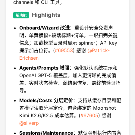
channels 和 CLI 工具。
Highlights
新功能
Onboard/Wizard 改进
：重设计安全免责声
明，单黄横幅+段落标题+清单，一眼扫完关键
信息；加载模型目录时显示 spinner；API key
提示加占位符。(
#69553
) 感谢
@Patrick-
Erichsen
Agents/Prompts 增强
：强化默认系统提示和
OpenAI GPT-5 覆盖层，加入更清晰的完成偏
差、实时状态检查、弱结果恢复、最终前验证指
导。
Models/Costs 分层定价
：支持从缓存目录和配
置模型读取分层定价，包含绑定的 Moonshot
Kimi K2.6/K2.5 成本估算。(
#67605
) 感谢
@sliverp
Sessions/Maintenance
：默认强制执行内置条