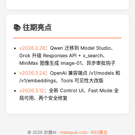
📚 往期亮点
v2026.3.28
：Qwen 迁移到 Model Studio、
Grok 升级 Responses API + x_search、
MiniMax 图像生成 image-01、异步审批钩子
v2026.3.24
：OpenAI 兼容端点 /v1/models 和
/v1/embeddings、Tools 可见性大改版
v2026.3.12
：全新 Control UI、Fast Mode 全
局可用、两个安全修复
© 2026 妙趣AI ·
miaoquai.com
·
RSS聚合