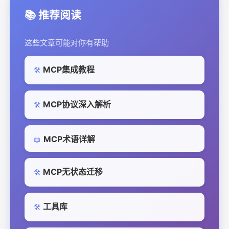
📚 推荐阅读
这些文章可能对你有帮助
MCP集成教程
🛠️
MCP协议深入解析
🛠️
MCP术语详解
📖
MCP无状态迁移
🛠️
工具库
🛠️