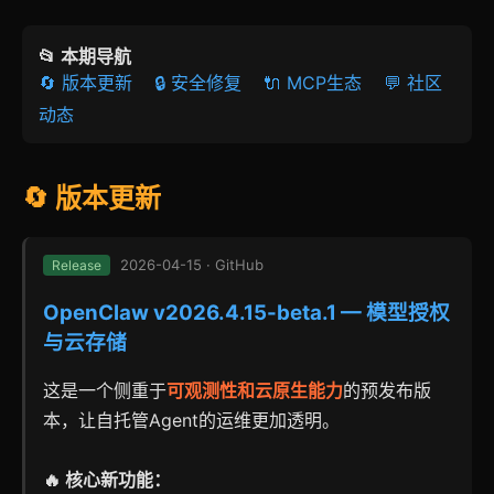
📂 本期导航
🔄 版本更新
🔒 安全修复
🔌 MCP生态
💬 社区
动态
🔄 版本更新
2026-04-15 · GitHub
Release
OpenClaw v2026.4.15-beta.1 — 模型授权
与云存储
这是一个侧重于
可观测性和云原生能力
的预发布版
本，让自托管Agent的运维更加透明。
🔥 核心新功能：