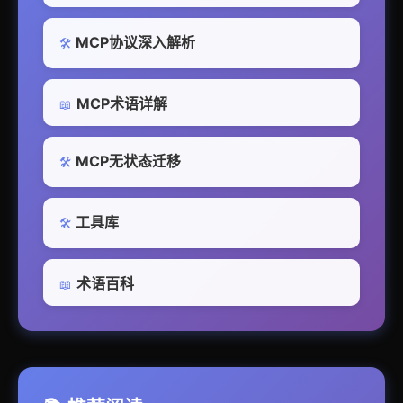
MCP协议深入解析
🛠️
MCP术语详解
📖
MCP无状态迁移
🛠️
工具库
🛠️
术语百科
📖