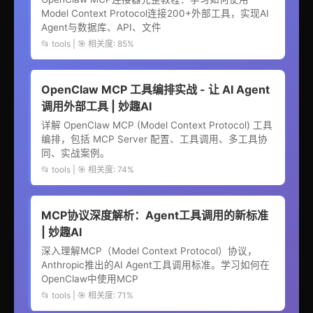
Model Context Protocol连接200+外部工具，实现AI
Agent与数据库、API、文件
📂 tools | 🎯 相关度: 85%
OpenClaw MCP 工具编排实战 - 让 AI Agent
调用外部工具 | 妙趣AI
详解 OpenClaw MCP (Model Context Protocol) 工具
编排，包括 MCP Server 配置、工具调用、多工具协
同、实战案例。
📂 tools | 🎯 相关度: 74%
MCP协议深度解析：Agent工具调用的新标准
| 妙趣AI
深入理解MCP（Model Context Protocol）协议，
Anthropic推出的AI Agent工具调用标准。学习如何在
OpenClaw中使用MCP
📂 tools | 🎯 相关度: 71%