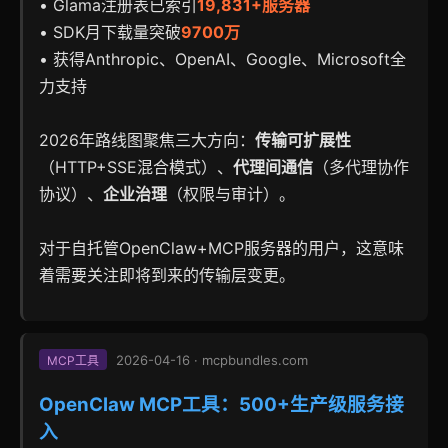
• Glama注册表已索引
19,831+服务器
• SDK月下载量突破
9700万
• 获得Anthropic、OpenAI、Google、Microsoft全
力支持
2026年路线图聚焦三大方向：
传输可扩展性
（HTTP+SSE混合模式）、
代理间通信
（多代理协作
协议）、
企业治理
（权限与审计）。
对于自托管OpenClaw+MCP服务器的用户，这意味
着需要关注即将到来的传输层变更。
2026-04-16 · mcpbundles.com
MCP工具
OpenClaw MCP工具：500+生产级服务接
入