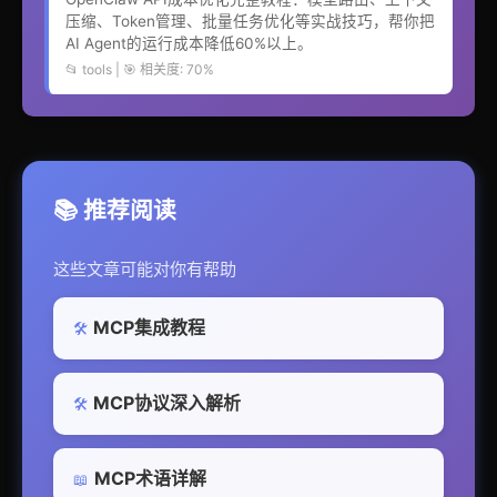
压缩、Token管理、批量任务优化等实战技巧，帮你把
AI Agent的运行成本降低60%以上。
📂 tools | 🎯 相关度: 70%
📚 推荐阅读
这些文章可能对你有帮助
MCP集成教程
🛠️
MCP协议深入解析
🛠️
MCP术语详解
📖