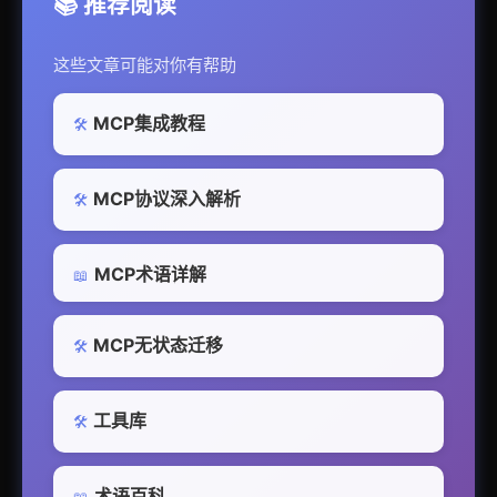
📚 推荐阅读
这些文章可能对你有帮助
MCP集成教程
🛠️
MCP协议深入解析
🛠️
MCP术语详解
📖
MCP无状态迁移
🛠️
工具库
🛠️
术语百科