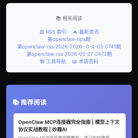
📚 相关阅读
📰 RSS 索引
🔥 最新资讯
第openclaw-tips期
第openclaw-rss-2026-2026--0-4-03-0741期
第openclaw-rss-2026-05-27-2472期
🛠️ 工具导航
📖 术语百科
📚 推荐阅读
OpenClaw MCP连接器完全指南 | 模型上下文
协议实战教程 | 妙趣AI
OpenClaw MCP连接器完整教程：学习如何使用