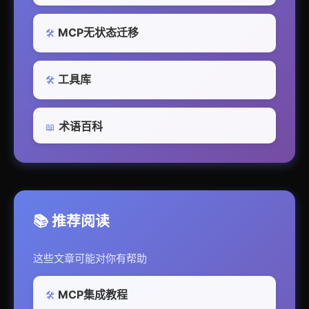
MCP无状态迁移
🛠️
工具库
🛠️
术语百科
📖
📚 推荐阅读
这些文章可能对你有帮助
MCP集成教程
🛠️