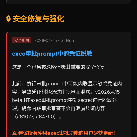
🔒 安全修复与强化
2026-04-15 · GitHub
安全加固
exec审批prompt中的凭证脱敏
这是一个容易被忽略但
极其重要
的安全修复：
此前，执行审批prompt中可能内联显示敏感凭证内
容，导致凭证材料通过审批界面泄露。v2026.4.15-
beta.1在exec审批prompt中对secret进行脱敏处
理，确保内联审批审查不会再泄露凭证内容
（#61077, #64790）。
⚠️ 建议所有使用exec审批功能的用户尽快更新！