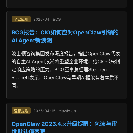
2026-04 · BCG
企业应用
BCG报告：CIO如何应对OpenClaw引领的
AI Agent新浪潮
波士顿咨询集团发布深度报告，指出OpenClaw代表
的自主AI Agent浪潮将重塑企业环境，给CIO带来制
定响应策略的压力。BCG董事总经理Stephen
Robnett表示，OpenClaw与早期AI框架有着本质不
同。
2026-04-16 · clawly.org
运营提醒
OpenClaw 2026.4.x升级提醒：包装与审
批默认值变更