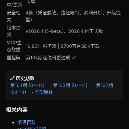
10篇
章/更新
安全相
4条（凭证脱敏、路径限制、漏洞分析、升级提
关
醒）
版本更
v2026.4.15-beta.1、2026.4.14正式版
新
MCP生
19,831+服务器 | 9700万月SDK下载
态数据
里程碑
第105期连续日更达成 🎉
🔗 历史期数
第104期 (04-14)
·
第103期 (04-14)
·
第102期
(04-14)
·
全部期数
相关内容
术语百科