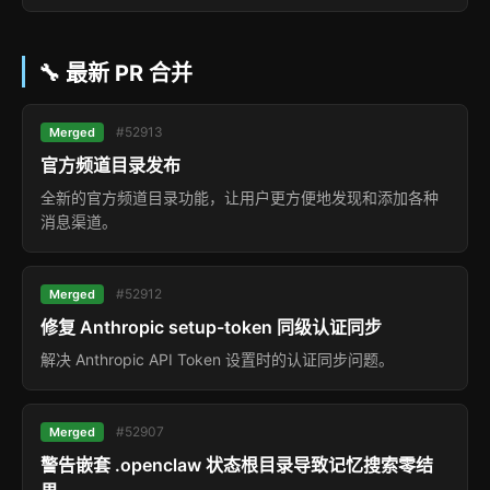
🔧 最新 PR 合并
#52913
Merged
官方频道目录发布
全新的官方频道目录功能，让用户更方便地发现和添加各种
消息渠道。
#52912
Merged
修复 Anthropic setup-token 同级认证同步
解决 Anthropic API Token 设置时的认证同步问题。
#52907
Merged
警告嵌套 .openclaw 状态根目录导致记忆搜索零结