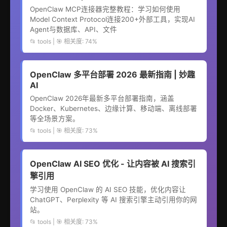
OpenClaw MCP连接器完整教程：学习如何使用
Model Context Protocol连接200+外部工具，实现AI
Agent与数据库、API、文件
📂 tools | 🎯 相关度: 74%
OpenClaw 多平台部署 2026 最新指南 | 妙趣
AI
OpenClaw 2026年最新多平台部署指南，涵盖
Docker、Kubernetes、边缘计算、移动端、离线部署
等全场景方案。
📂 tools | 🎯 相关度: 73%
OpenClaw AI SEO 优化 - 让内容被 AI 搜索引
擎引用
学习使用 OpenClaw 的 AI SEO 技能，优化内容让
ChatGPT、Perplexity 等 AI 搜索引擎主动引用你的网
站。
📂 tools | 🎯 相关度: 73%