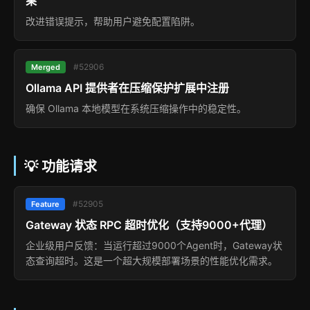
果
改进错误提示，帮助用户避免配置陷阱。
#52906
Merged
Ollama API 提供者在压缩保护扩展中注册
确保 Ollama 本地模型在系统压缩操作中的稳定性。
💡 功能请求
#52905
Feature
Gateway 状态 RPC 超时优化（支持9000+代理）
企业级用户反馈：当运行超过9000个Agent时，Gateway状
态查询超时。这是一个超大规模部署场景的性能优化需求。