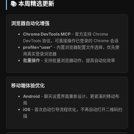
📚 本周精选更新
浏览器自动化增强
Chrome DevTools MCP
- 官方支持 Chrome
DevTools 协议，可直接操作已登录的 Chrome 会话
profile="user"
- 内置浏览器配置文件选择，优先使
用真实登录浏览器
批量操作
- 支持批量浏览器动作，提高自动化效率
移动端体验优化
Android
- 聊天设置界面重新设计，更紧凑的移动布
局
iOS
- 首次启动引导流程优化，不再自动打开二维码扫
描