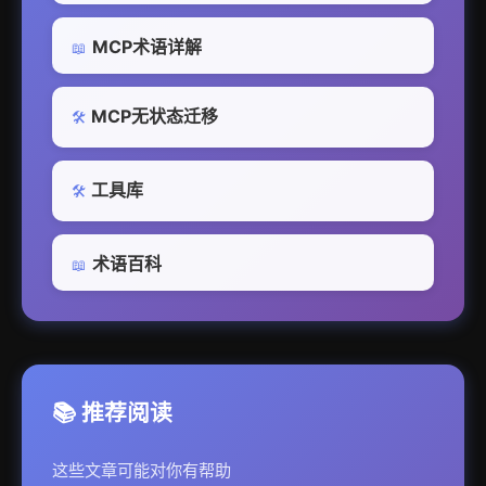
MCP术语详解
📖
MCP无状态迁移
🛠️
工具库
🛠️
术语百科
📖
📚 推荐阅读
这些文章可能对你有帮助