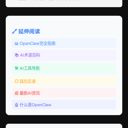
🔗 延伸阅读
📖 OpenClaw完全指南
📚 AI术语百科
🛠️ AI工具导航
💥 踩坑实录
📰 最新AI资讯
🤖 什么是OpenClaw