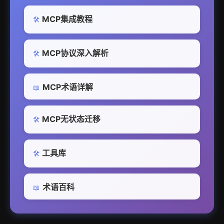
MCP集成教程
🛠️
MCP协议深入解析
🛠️
MCP术语详解
📖
MCP无状态迁移
🛠️
工具库
🛠️
术语百科
📖