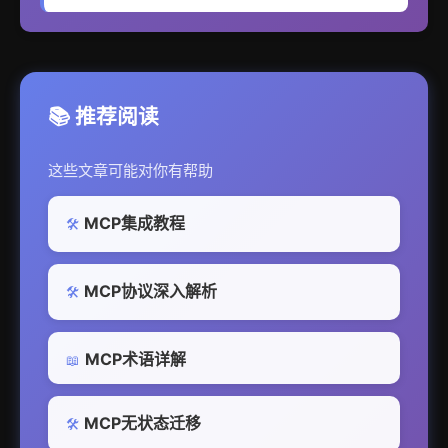
📚 推荐阅读
这些文章可能对你有帮助
MCP集成教程
🛠️
MCP协议深入解析
🛠️
MCP术语详解
📖
MCP无状态迁移
🛠️