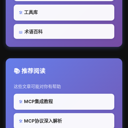
工具库
🛠️
术语百科
📖
📚 推荐阅读
这些文章可能对你有帮助
MCP集成教程
🛠️
MCP协议深入解析
🛠️