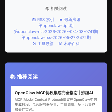
📚 相关阅读
📰 RSS 索引
🔥 最新资讯
第openclaw-tips期
第openclaw-rss-2026-2026--0-4-03-0741期
第openclaw-rss-2026-05-27-2472期
🛠️ 工具导航
📖 术语百科
📚 推荐阅读
OpenClaw MCP协议集成完全指南 | 妙趣AI
MCP(Model Context Protocol)协议在OpenClaw中的
集成教程，包含服务器配置、工具调用、多平台集成
和最佳实践。