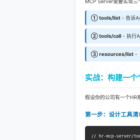
MCP Server需要实
① tools/list
- 告诉A
② tools/call
- 执行
③ resources/list
-
实战：构建一个"公
假设你的公司有一个HR系
第一步：设计工具清
// hr-mcp-server/too