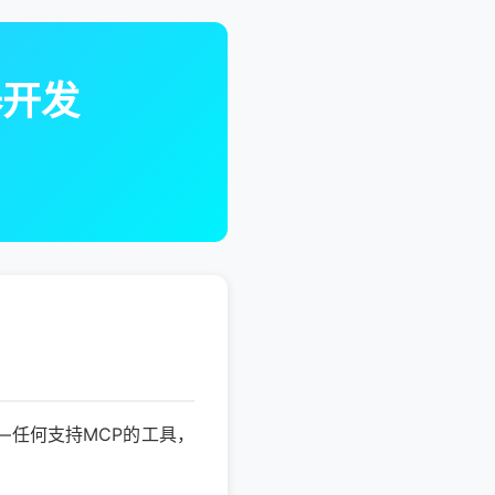
器开发
口"——任何支持MCP的工具，