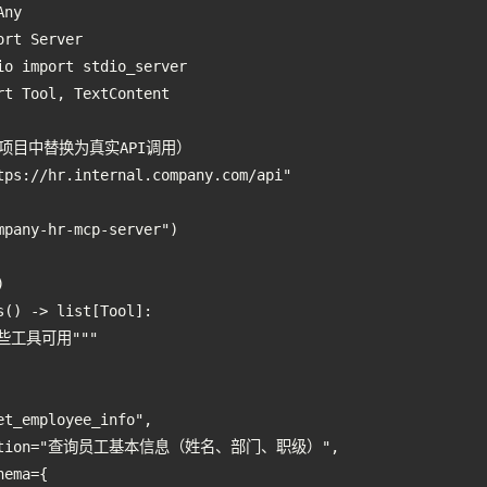
ny

rt Server

io import stdio_server

t Tool, TextContent

际项目中替换为真实API调用）

tps://hr.internal.company.com/api"

mpany-hr-mcp-server")



() -> list[Tool]:

哪些工具可用"""

t_employee_info",

cription="查询员工基本信息（姓名、部门、职级）",

ema={
