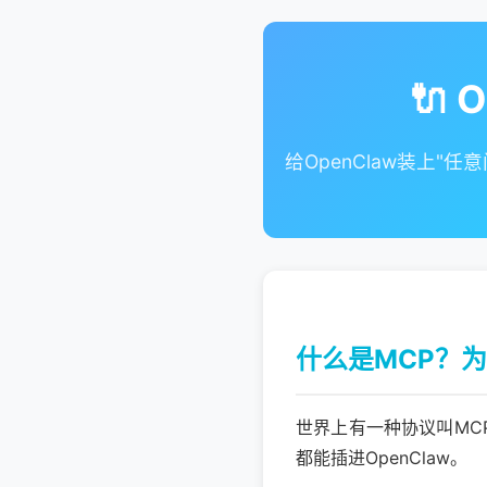
🔌
给OpenClaw装上"
什么是MCP？
世界上有一种协议叫MCP（M
都能插进OpenClaw。