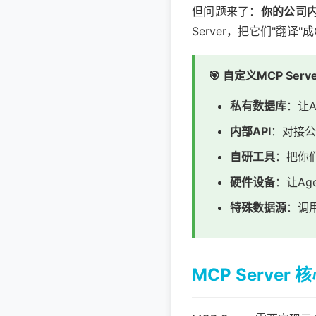
但问题来了：
你的公司内
Server，把它们"翻译"
🎯 自定义MCP Se
私有数据库
：让A
内部API
：对接公
自研工具
：把你们
硬件设备
：让Ag
特殊数据源
：调
MCP Server