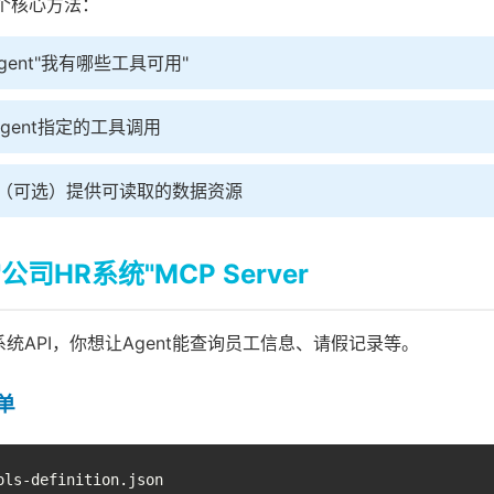
现三个核心方法：
gent"我有哪些工具可用"
Agent指定的工具调用
 （可选）提供可读取的数据资源
司HR系统"MCP Server
统API，你想让Agent能查询员工信息、请假记录等。
单
ls-definition.json
