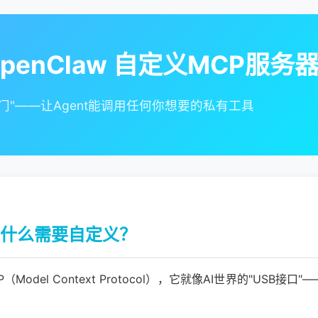
 OpenClaw 自定义MCP服务
任意门"——让Agent能调用任何你想要的私有工具
为什么需要自定义？
odel Context Protocol），它就像AI世界的"USB接