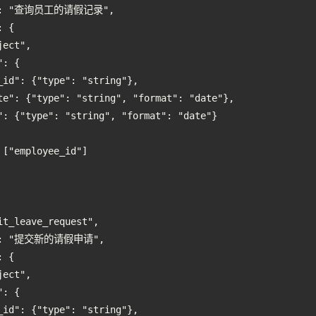
on": "查询员工的请假记录",

 {

ect",

: {

_id": {"type": "string"},

te": {"type": "string", "format": "date"},

": {"type": "string", "format": "date"}

["employee_id"]

t_leave_request",

on": "提交新的请假申请",

 {

ect",

: {

_id": {"type": "string"},
