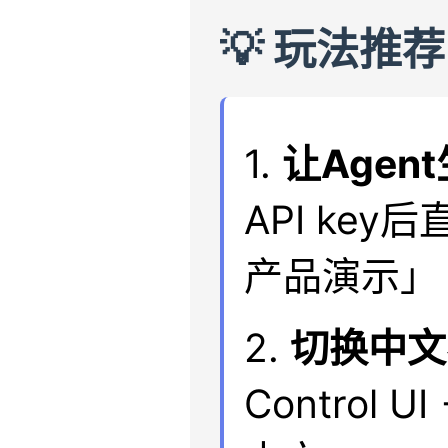
💡 玩法推荐
1.
让Agen
API ke
产品演示」
2.
切换中文
Control 