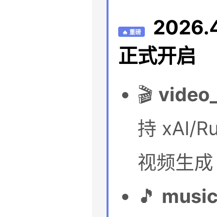
2026
🔥 重磅
正式开启
🎬
video
持 xAI/
视频生成
🎵
music