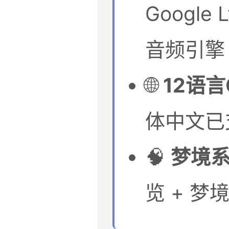
Google L
音频引擎
🌐
12语言C
体中文已
🧠
梦境
览 + 梦