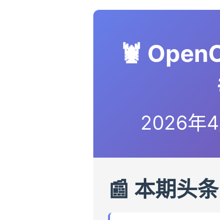
🦞 Ope
2026年4
📰 本期头条