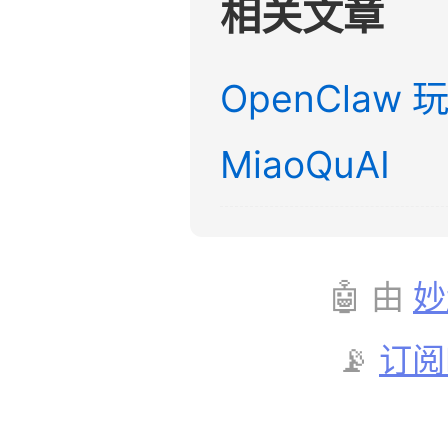
相关文章
OpenClaw 
MiaoQuAI
🤖 由
妙
📡
订阅