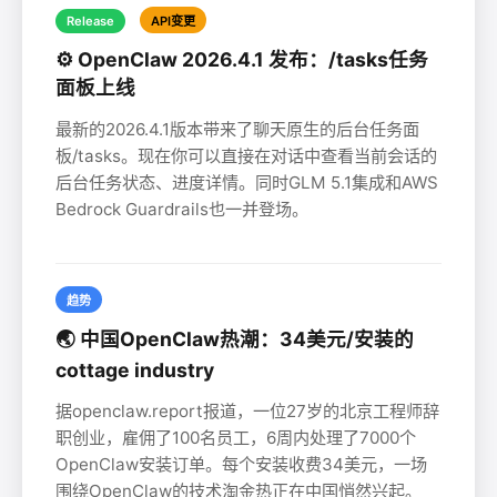
Release
API变更
⚙️ OpenClaw 2026.4.1 发布：/tasks任务
面板上线
最新的2026.4.1版本带来了聊天原生的后台任务面
板/tasks。现在你可以直接在对话中查看当前会话的
后台任务状态、进度详情。同时GLM 5.1集成和AWS
Bedrock Guardrails也一并登场。
趋势
🌏 中国OpenClaw热潮：34美元/安装的
cottage industry
据openclaw.report报道，一位27岁的北京工程师辞
职创业，雇佣了100名员工，6周内处理了7000个
OpenClaw安装订单。每个安装收费34美元，一场
围绕OpenClaw的技术淘金热正在中国悄然兴起。