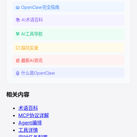
📖 OpenClaw完全指南
📚 AI术语百科
🛠️ AI工具导航
💥 踩坑实录
📰 最新AI资讯
🤖 什么是OpenClaw
相关内容
术语百科
MCP协议详解
Agent编排
工具详情