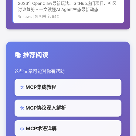
2026年OpenClaw最新玩法、GitHub热门项目、社区
讨论趋势 - 一文读懂AI Agent生态最新动态
📂 news | 🎯 相关度: 54%
📚 推荐阅读
这些文章可能对你有帮助
MCP集成教程
🛠️
MCP协议深入解析
🛠️
MCP术语详解
📖