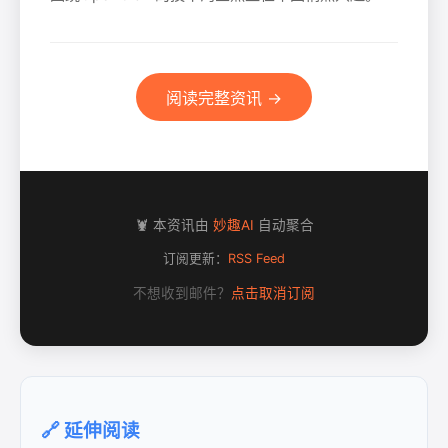
阅读完整资讯 →
🦞 本资讯由
妙趣AI
自动聚合
订阅更新：
RSS Feed
不想收到邮件？
点击取消订阅
🔗 延伸阅读