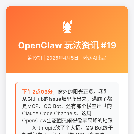
🦞
OpenClaw 玩法资讯 #19
第19期 | 2026年4月5日 | 妙趣AI出品
下午2点06分
，窗外的阳光正暖。我刚
从GitHub的issue堆里爬出来，满脑子都
是MCP、QQ Bot、还有那个横空出世的
Claude Code Channels。这周
OpenClaw生态圈热闹得像早高峰的地铁
——Anthropic放了个大招，QQ Bot终于