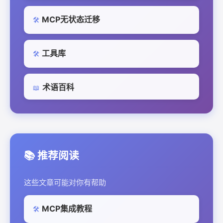
MCP无状态迁移
🛠️
工具库
🛠️
术语百科
📖
📚 推荐阅读
这些文章可能对你有帮助
MCP集成教程
🛠️