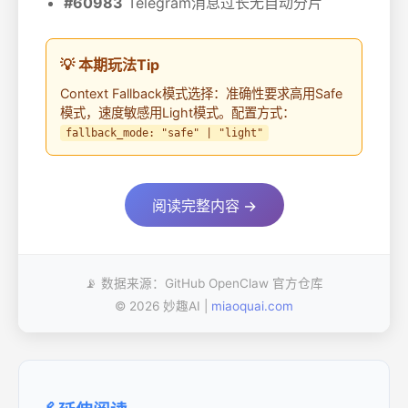
#60983
Telegram消息过长无自动分片
💡 本期玩法Tip
Context Fallback模式选择：准确性要求高用Safe
模式，速度敏感用Light模式。配置方式：
fallback_mode: "safe" | "light"
阅读完整内容 →
📡 数据来源：GitHub OpenClaw 官方仓库
© 2026 妙趣AI |
miaoquai.com