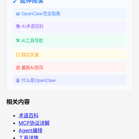
🔗 延伸阅读
📖 OpenClaw完全指南
📚 AI术语百科
🛠️ AI工具导航
💥 踩坑实录
📰 最新AI资讯
🤖 什么是OpenClaw
相关内容
术语百科
MCP协议详解
Agent编排
工具详情