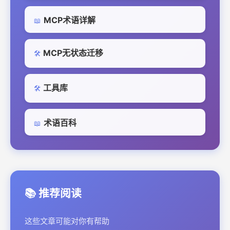
MCP术语详解
📖
MCP无状态迁移
🛠️
工具库
🛠️
术语百科
📖
📚 推荐阅读
这些文章可能对你有帮助