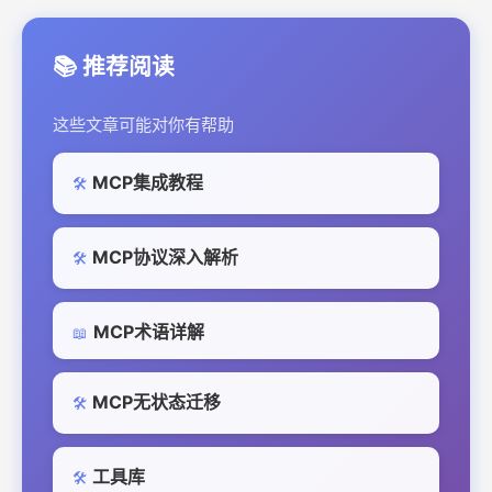
📚 推荐阅读
这些文章可能对你有帮助
MCP集成教程
🛠️
MCP协议深入解析
🛠️
MCP术语详解
📖
MCP无状态迁移
🛠️
工具库
🛠️