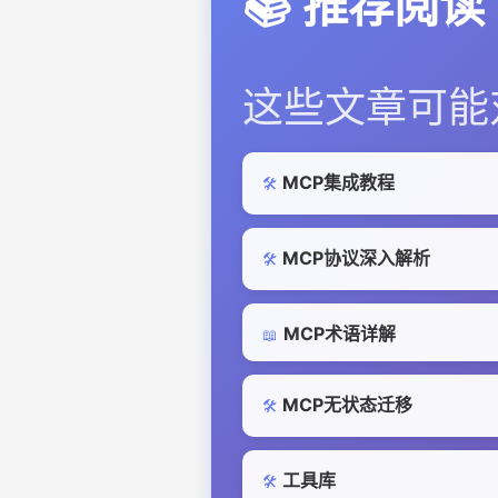
📚 推荐阅读
这些文章可能
MCP集成教程
🛠️
MCP协议深入解析
🛠️
MCP术语详解
📖
MCP无状态迁移
🛠️
工具库
🛠️