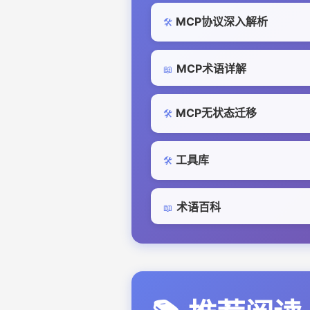
MCP协议深入解析
🛠️
MCP术语详解
📖
MCP无状态迁移
🛠️
工具库
🛠️
术语百科
📖