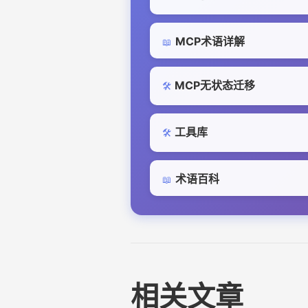
MCP术语详解
📖
MCP无状态迁移
🛠️
工具库
🛠️
术语百科
📖
相关文章