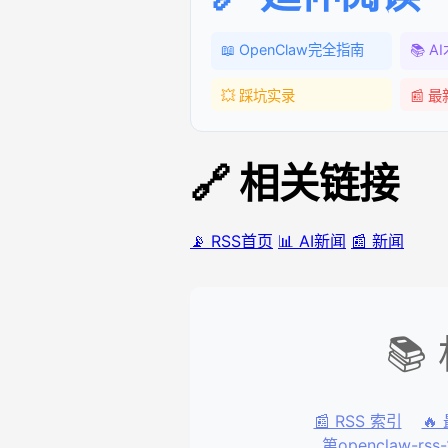
📖 OpenClaw完全指南
📚 
💥 踩坑实录
📰 
🔗 相关链接
📡 RSS首页
📊 AI新闻
📰 新闻
📚
📰 RSS 索引
🔥
第openclaw-rss