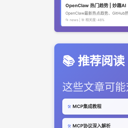
OpenClaw 热门趋势 | 妙趣AI
OpenClaw最新热点趋势、GitH
📂 news | 🎯 相关度: 48%
📚 推荐阅读
这些文章可能
MCP集成教程
🛠️
MCP协议深入解析
🛠️