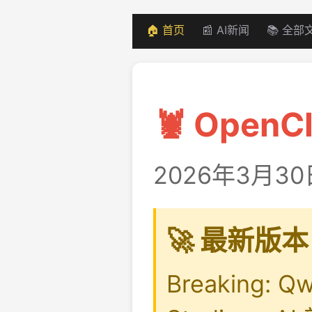
🏠 首页
📰 AI新闻
📚 全部
🦞 Open
2026年3月30日
🚀 最新版本 
Breaking: 