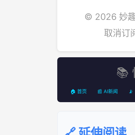
© 2026 妙趣
取消订
📚
🏠 首页
📰 AI新闻
📡
🔗 延伸阅读