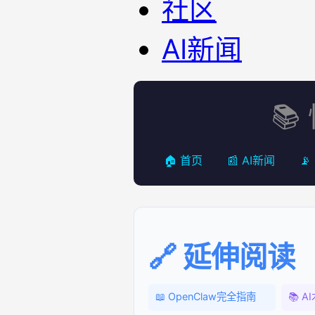
社区
AI新闻
📚
🏠 首页
📰 AI新闻
📡
🔗 延伸阅读
📖 OpenClaw完全指南
📚 