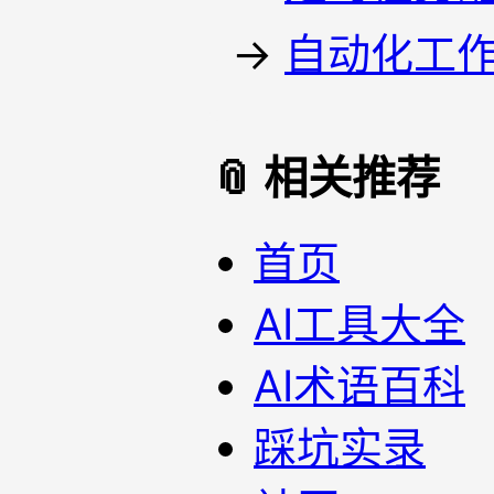
→
自动化工
📎 相关推荐
首页
AI工具大全
AI术语百科
踩坑实录