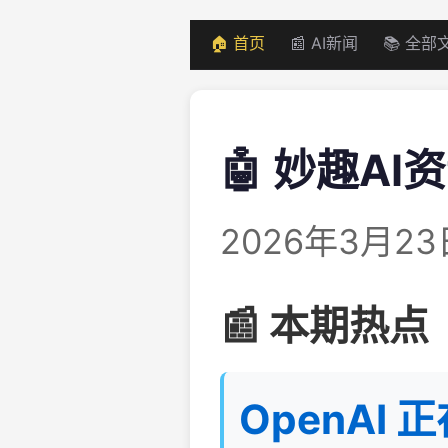
🏠 首页
📰 AI新闻
📚 全部
🤖 妙趣AI
2026年3月2
📰 本期热点
OpenAI