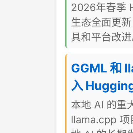
2026年春季 H
生态全面更新
具和平台改进
GGML 和 l
入 Hugging
本地 AI 的重
llama.cp