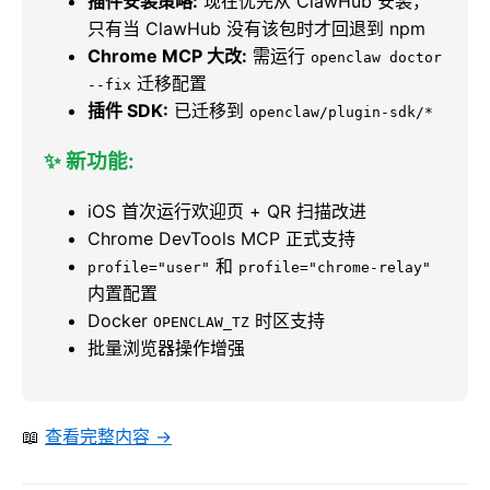
插件安装策略:
现在优先从 ClawHub 安装，
只有当 ClawHub 没有该包时才回退到 npm
Chrome MCP 大改:
需运行
openclaw doctor
迁移配置
--fix
插件 SDK:
已迁移到
openclaw/plugin-sdk/*
✨ 新功能:
iOS 首次运行欢迎页 + QR 扫描改进
Chrome DevTools MCP 正式支持
和
profile="user"
profile="chrome-relay"
内置配置
Docker
时区支持
OPENCLAW_TZ
批量浏览器操作增强
📖
查看完整内容 →