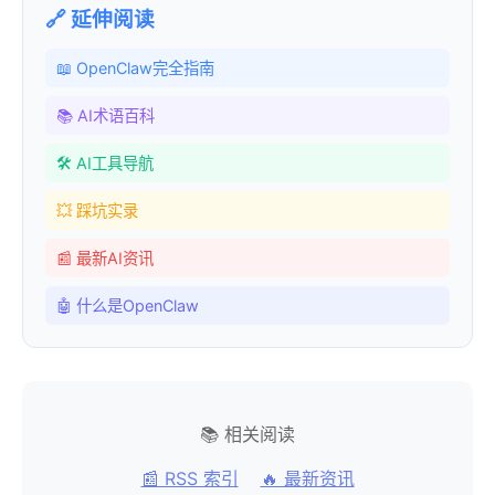
🔗 延伸阅读
📖 OpenClaw完全指南
📚 AI术语百科
🛠️ AI工具导航
💥 踩坑实录
📰 最新AI资讯
🤖 什么是OpenClaw
📚 相关阅读
📰 RSS 索引
🔥 最新资讯