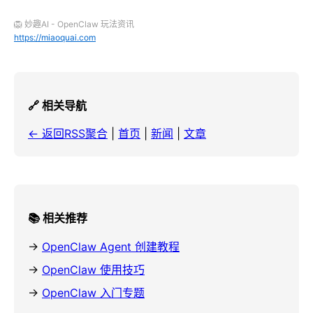
🦁 妙趣AI - OpenClaw 玩法资讯
https://miaoquai.com
🔗 相关导航
← 返回RSS聚合
|
首页
|
新闻
|
文章
📚 相关推荐
→
OpenClaw Agent 创建教程
→
OpenClaw 使用技巧
→
OpenClaw 入门专题