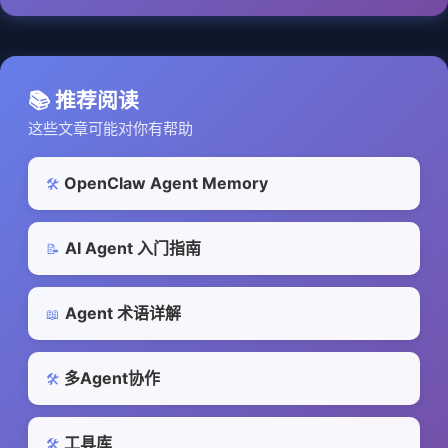
📚 推荐阅读
这些文章可能对你有帮助
OpenClaw Agent Memory
🛠️
AI Agent 入门指南
📝
Agent 术语详解
📖
多Agent协作
🛠️
工具库
🛠️