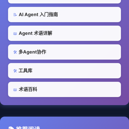
AI Agent 入门指南
📝
Agent 术语详解
📖
多Agent协作
🛠️
工具库
🛠️
术语百科
📖