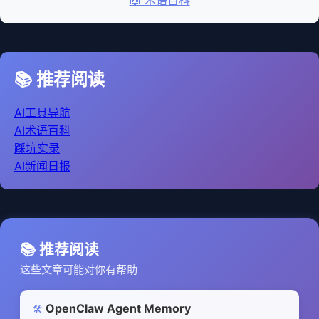
📖 术语百科
📚 推荐阅读
AI工具导航
AI术语百科
踩坑实录
AI新闻日报
📚 推荐阅读
这些文章可能对你有帮助
OpenClaw Agent Memory
🛠️