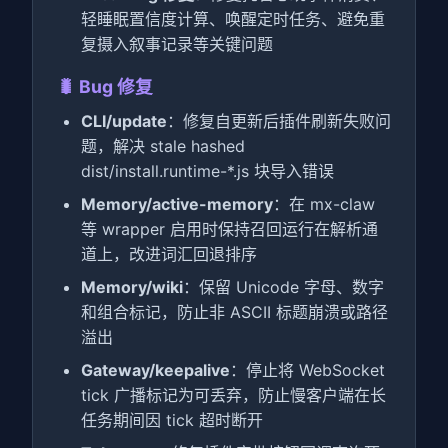
轻睡眠置信度计算、唤醒定时任务、避免重
复摄入叙事记录等关键问题
🐛 Bug 修复
CLI/update
：修复自更新后插件刷新失败问
题，解决 stale hashed
dist/install.runtime-*.js 块导入错误
Memory/active-memory
：在 mx-claw
等 wrapper 启用时保持召回运行在解析通
道上，改进词汇回退排序
Memory/wiki
：保留 Unicode 字母、数字
和组合标记，防止非 ASCII 标题崩溃或路径
溢出
Gateway/keepalive
：停止将 WebSocket
tick 广播标记为可丢弃，防止慢客户端在长
任务期间因 tick 超时断开