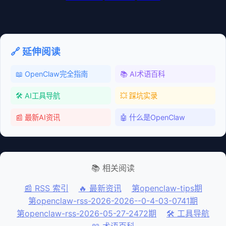
🔗 延伸阅读
📖 OpenClaw完全指南
📚 AI术语百科
🛠️ AI工具导航
💥 踩坑实录
📰 最新AI资讯
🤖 什么是OpenClaw
📚 相关阅读
📰 RSS 索引
🔥 最新资讯
第openclaw-tips期
第openclaw-rss-2026-2026--0-4-03-0741期
第openclaw-rss-2026-05-27-2472期
🛠️ 工具导航