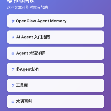
📚 推荐阅读
这些文章可能对你有帮助
OpenClaw Agent Memory
🛠️
AI Agent 入门指南
📝
Agent 术语详解
📖
多Agent协作
🛠️
工具库
🛠️
术语百科
📖