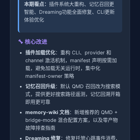
本期看点：
插件系统大重构、记忆召回更
智能、Dreaming功能全面修复、CLI更新
体验优化
🔧 核心改进
插件加载优化
：重构 CLI、provider 和
channel 激活机制，manifest 声明按需加
载，避免加载无关运行时，集中化
manifest-owner 策略
记忆召回升级
：默认 QMD 召回改为搜索模
式，提供更好搜索路径遥测，记忆回溯开箱
即用更可靠
memory-wiki 文档
：新增推荐的 QMD +
bridge-mode 混合配置方案，以及零产物
故障排查指南
Dreaming 修复
：修复托管心跳事件消费、