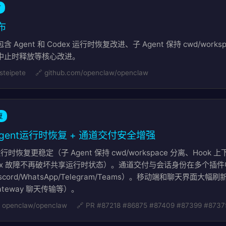
时
发布
包含 Agent 和 Codex 运行时恢复改进、子 Agent 保持 cwd/work
在超时中止时释放等核心改进。
 steipete
🔗 github.com/openclaw/openclaw
复
4 - Agent运行时恢复 + 通道交付安全增强
运行时恢复更稳定（子 Agent 保持 cwd/workspace 分离、Hook 上下
ex 故障不再破坏共享运行时状态）。通道交付与会话身份在多个插
ck/Discord/WhatsApp/Telegram/Teams）。移动端和聊天界面大幅
ateway 聊天传输等）。
 openclaw/openclaw
🔗 PR #87218 #86875 #87409 #87399 #8737