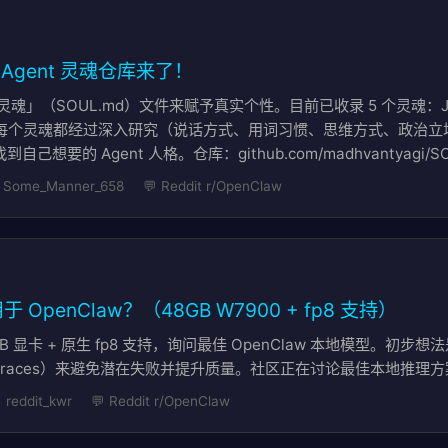
 - Agent 灵魂仓库来了！
灵魂」（SOUL.md）文件来赋予真实个性。目前已收录 5 个灵魂：Jarvis
Rapper。每个灵魂都经过深入研究（说话方式、用词习惯、思维方式、政
己想要的 Agent 人格。仓库：github.com/madhvantyagi/SO
 Some_Manner_658
💬 Reddit r/OpenClaw
penClaw？（48GB W7900 + fp8 支持）
 显卡 + 原生 fp8 支持，询问最佳 OpenClaw 本地模型。初步想法是
Claw traces）来避免潜在失败并提升质量。社区正在讨论最佳本地推理
 reddit_kwr
💬 Reddit r/OpenClaw