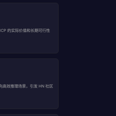
对 MCP 的实际价值和长期可行性
上训练。面向高效推理场景，引发 HN 社区