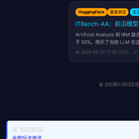
HuggingFace
基准测试
企业
ITBench-AA：前沿模型
Artificial Analysis
于 50%。揭示了当前 LLM
📅 2026-05-27 17:20 UTC
🔗
🤖 由妙趣AI自动生成 |
📎 相关链接
全部玩法资讯