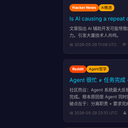
Hacker News
AI焦虑
Is AI causing a rep
文章指出 AI 辅助开发可能导
力。引发大量技术人共鸣。
📅 2026-05-29 11:09 UTC

Reddit
Agent哲学
Agent 很忙 ≠ 任务完
社区热议：Agent 系统最大
完成。根本原因是 Agent 
破点在于：分离职责 + 要求完成证明。
📅 2026-05-29 23:51 UTC
👤