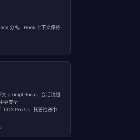
space 分离、Hook 上下文保持
文 prompt-local、会话锁超
件中更安全
刷新（iOS Pro UI、托管推送中
5