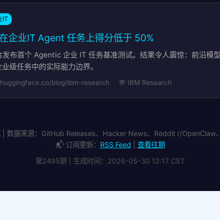
IT
在企业IT Agent 任务上得分低于 50%
 和 IBM 联合发布首个 Agentic 企业 IT 任务基准测试。结果令人震惊：
 在企业级任务中的实际能力边界。
 huggingface.co/blog/ibm-research
💬 IBM Research
 数据来源：GitHub Releases、Hacker News、Reddit r/OpenClaw、H
📬 订阅更新：
RSS Feed
|
查看往期
第2495期 | 生成时间：2026-05-30 12:17 CST