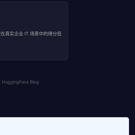
前沿模型在真实企业 IT 场景中的得分低
uggingFace Blog