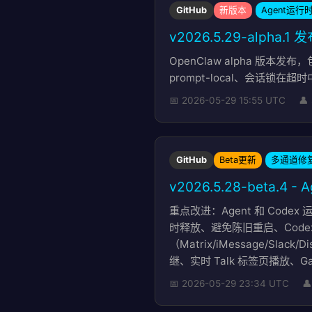
GitHub
新版本
Agent运行
v2026.5.29-alpha.1 
OpenClaw alpha 版本发布，
prompt-local、会话锁
📅 2026-05-29 15:55 UTC
👤
GitHub
Beta更新
多通道修
v2026.5.28-beta.
重点改进：Agent 和 Codex 
时释放、避免陈旧重启、Cod
（Matrix/iMessage/Sla
继、实时 Talk 标签页播放、G
📅 2026-05-29 23:34 UTC
