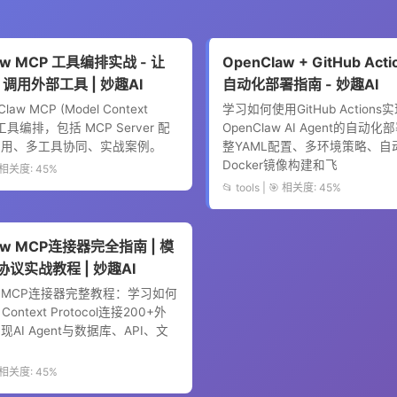
aw MCP 工具编排实战 - 让
OpenClaw + GitHub Acti
nt 调用外部工具 | 妙趣AI
自动化部署指南 - 妙趣AI
law MCP (Model Context
学习如何使用GitHub Actions
l) 工具编排，包括 MCP Server 配
OpenClaw AI Agent的自动
调用、多工具协同、实战案例。
整YAML配置、多环境策略、自
Docker镜像构建和飞
🎯 相关度: 45%
📂 tools | 🎯 相关度: 45%
aw MCP连接器完全指南 | 模
议实战教程 | 妙趣AI
aw MCP连接器完整教程：学习如何
Context Protocol连接200+外
AI Agent与数据库、API、文
🎯 相关度: 45%