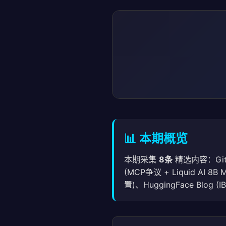
📊 本期概览
本期采集
8条
精选内容：GitHub
(MCP争议 + Liquid AI 8
置)、HuggingFace Blog