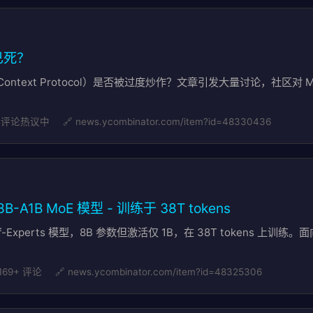
 已死？
 Context Protocol）是否被过度炒作？文章引发大量讨论，社区
 评论热议中
🔗 news.ycombinator.com/item?id=48330436
 8B-A1B MoE 模型 - 训练于 38T tokens
re-of-Experts 模型，8B 参数但激活仅 1B，在 38T tokens 
 169+ 评论
🔗 news.ycombinator.com/item?id=48325306